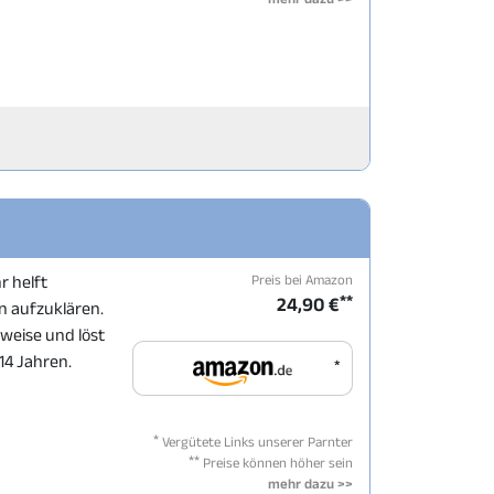
Preis bei Amazon
r helft
**
24,90 €
 aufzuklären.
eweise und löst
14 Jahren.
*
*
Vergütete Links unserer Parnter
**
Preise können höher sein
mehr dazu >>