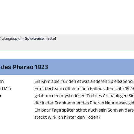
trategiespiel –
Spielweise:
mittel
h des Pharao 1923
en
Ein Krimispiel für den etwas anderen Spieleabend.
80 Min
Ermittlerteam rollt ihr einen Fall aus dem Jahr 1923
er
geht um den mysteriösen Tod des Archäologen Sir 
der in der Grabkammer des Pharao Nebuneses g
Ein paar Tage später stirbt auch sein Sohn an ders
steckt wirklich hinter den Toden?