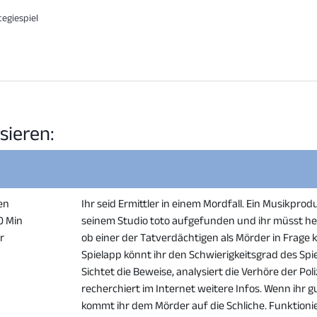
tegiespiel
sieren:
en
Ihr seid Ermittler in einem Mordfall. Ein Musikpro
20 Min
seinem Studio toto aufgefunden und ihr müsst 
er
ob einer der Tatverdächtigen als Mörder in Frage 
Spielapp könnt ihr den Schwierigkeitsgrad des Spiel
Sichtet die Beweise, analysiert die Verhöre der Pol
recherchiert im Internet weitere Infos. Wenn ihr g
kommt ihr dem Mörder auf die Schliche. Funktionie