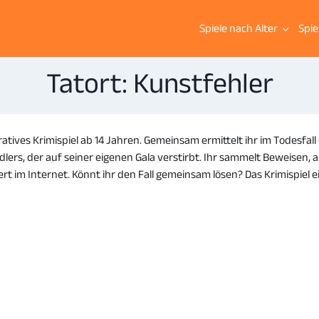
Spiele nach Alter
Spie
Tatort: Kunstfehler
ratives Krimispiel ab 14 Jahren. Gemeinsam ermittelt ihr im Todesfal
ers, der auf seiner eigenen Gala verstirbt. Ihr sammelt Beweisen, an
rt im Internet. Könnt ihr den Fall gemeinsam lösen? Das Krimispiel e