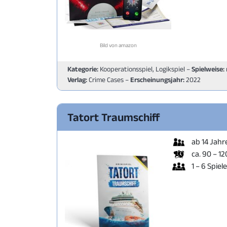
Bild von amazon
Kategorie:
Kooperationsspiel, Logikspiel –
Spielweise:
Verlag:
Crime Cases –
Erscheinungsjahr:
2022
Tatort Traumschiff
ab 14 Jahr
ca. 90 – 1
1 – 6 Spiel