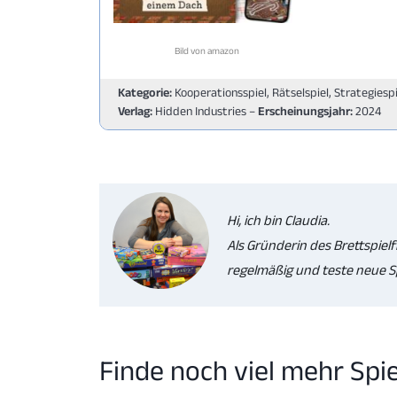
Bild von amazon
Kategorie:
Kooperationsspiel, Rätselspiel, Strategiesp
Verlag:
Hidden Industries –
Erscheinungsjahr:
2024
Hi, ich bin Claudia.
Als Gründerin des Brettspielf
regelmäßig und teste neue Sp
Finde noch viel mehr Spi