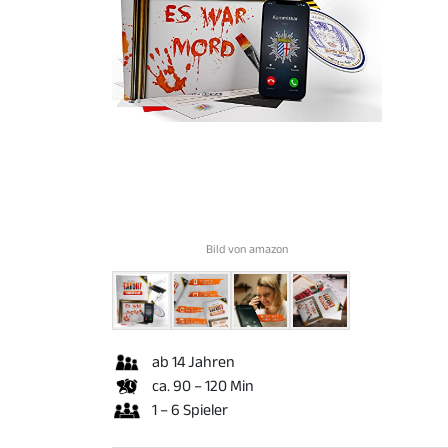
Bild von amazon
ab 14 Jahren
ca. 90 – 120 Min
1 – 6 Spieler