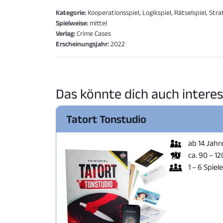
Kategorie:
Kooperationsspiel, Logikspiel, Rätselspiel, Stra
Spielweise:
mittel
Verlag:
Crime Cases
Erscheinungsjahr:
2022
Das könnte dich auch interes
Tatort Tonstudio
ab 14 Jahr
ca. 90 – 1
1 – 6 Spiel