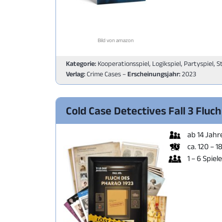
Bild von amazon
Kategorie:
Kooperationsspiel, Logikspiel, Partyspiel, S
Verlag:
Crime Cases –
Erscheinungsjahr:
2023
Cold Case Detectives Fall 3 Fluc
ab 14 Jahr
ca. 120 – 1
1 – 6 Spiel