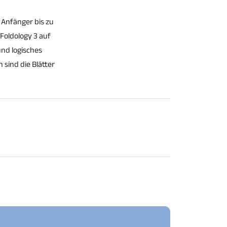
 Anfänger bis zu
 Foldology 3 auf
und logisches
 sind die Blätter