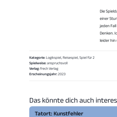
Die Spiel
einer Stun
jeden Fal
Denken. Id
leider hi
Kategorie:
Logikspiel, Reisespiel, Spiel für 2
Spielweise:
anspruchsvoll
Verlag:
frech Verlag
Erscheinungsjahr:
2023
Das könnte dich auch interes
Tatort: Kunstfehler