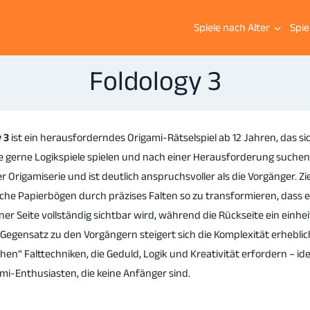
Spiele nach Alter
Spie
Foldology 3
 3
ist ein herausforderndes Origami-Rätselspiel ab 12 Jahren, das 
ie gerne Logikspiele spielen und nach einer Herausforderung suchen. 
er Origamiserie und ist deutlich anspruchsvoller als die Vorgänger. Ziel
che Papierbögen durch präzises Falten so zu transformieren, dass 
iner Seite vollständig sichtbar wird, während die Rückseite ein einhe
m Gegensatz zu den Vorgängern steigert sich die Komplexität erheblic
hen“ Falttechniken, die Geduld, Logik und Kreativität erfordern – id
mi-Enthusiasten, die keine Anfänger sind.