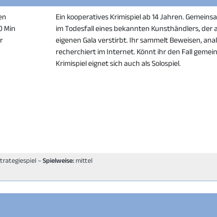
en
Ein kooperatives Krimispiel ab 14 Jahren. Gemeinsa
20 Min
im Todesfall eines bekannten Kunsthändlers, der a
er
eigenen Gala verstirbt. Ihr sammelt Beweisen, anal
recherchiert im Internet. Könnt ihr den Fall geme
Krimispiel eignet sich auch als Solospiel.
Strategiespiel –
Spielweise:
mittel