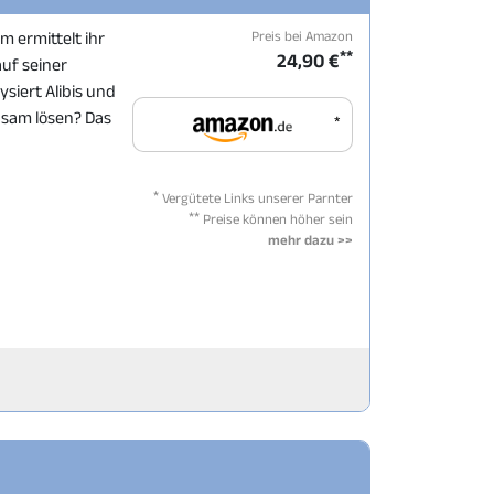
Preis bei Amazon
m ermittelt ihr
**
24,90 €
uf seiner
ysiert Alibis und
insam lösen? Das
*
*
Vergütete Links unserer Parnter
**
Preise können höher sein
mehr dazu >>