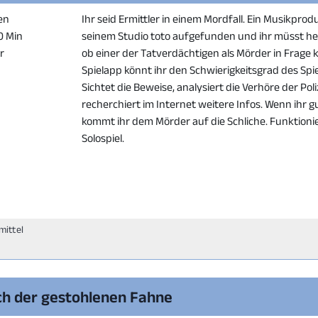
en
Ihr seid Ermittler in einem Mordfall. Ein Musikpro
20 Min
seinem Studio toto aufgefunden und ihr müsst 
er
ob einer der Tatverdächtigen als Mörder in Frage 
Spielapp könnt ihr den Schwierigkeitsgrad des Spiel
Sichtet die Beweise, analysiert die Verhöre der Pol
recherchiert im Internet weitere Infos. Wenn ihr g
kommt ihr dem Mörder auf die Schliche. Funktionie
Solospiel.
mittel
h der gestohlenen Fahne