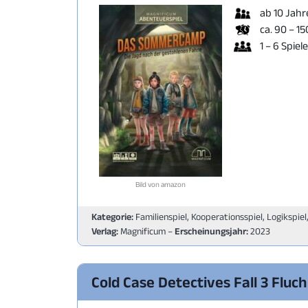
ab 10 Jahr
ca. 90 – 1
1 – 6 Spiel
Bild von amazon
Kategorie:
Familienspiel, Kooperationsspiel, Logikspiel
Verlag:
Magnificum –
Erscheinungsjahr:
2023
Cold Case Detectives Fall 3 Fluc