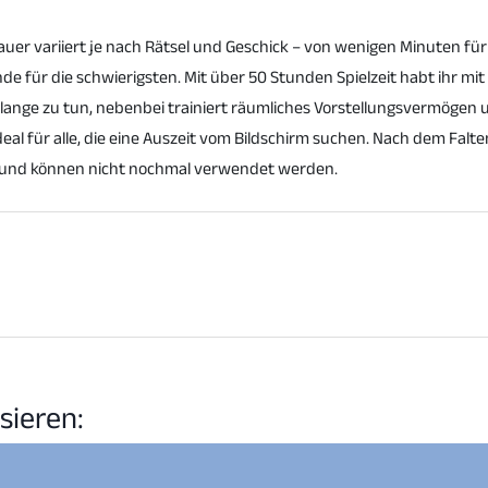
dauer variiert je nach Rätsel und Geschick – von wenigen Minuten für
de für die schwierigsten. Mit über 50 Stunden Spielzeit habt ihr mit
l lange zu tun, nebenbei trainiert räumliches Vorstellungsvermögen 
eal für alle, die eine Auszeit vom Bildschirm suchen. Nach dem Falten
n und können nicht nochmal verwendet werden.
sieren: