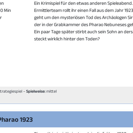
en
Ein Krimispiel für den etwas anderen Spieleabend.
80 Min
Ermittlerteam rollt ihr einen Fall aus dem Jahr 1923
er
geht um den mysteriösen Tod des Archäologen Sir 
der in der Grabkammer des Pharao Nebuneses g
Ein paar Tage später stirbt auch sein Sohn an ders
steckt wirklich hinter den Toden?
Strategiespiel –
Spielweise:
mittel
 Pharao 1923