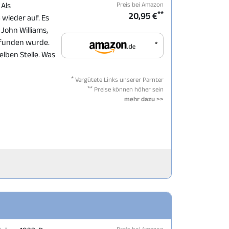
Preis bei Amazon
 Als
**
20,95 €
 wieder auf. Es
John Williams,
efunden wurde.
*
elben Stelle. Was
*
Vergütete Links unserer Parnter
**
Preise können höher sein
mehr dazu >>