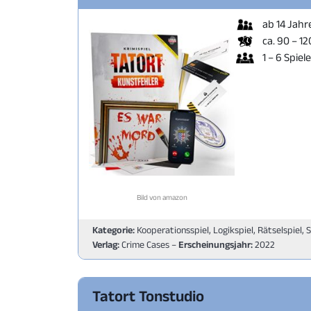
ab 14 Jahr
ca. 90 – 1
1 – 6 Spiel
Bild von amazon
Kategorie:
Kooperationsspiel, Logikspiel, Rätselspiel, 
Verlag:
Crime Cases –
Erscheinungsjahr:
2022
Tatort Tonstudio