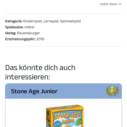
mehr dazu >>
Kategorie:
Kinderspiel, Lernspiel, Sammelspiel
Spielweise:
mittel
Verlag:
Ravensburger
Erscheinungsjahr:
2018
Das könnte dich auch
interessieren:
Stone Age Junior