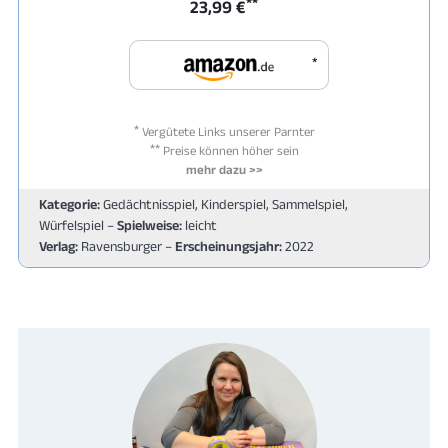
**
23,99 €
*
*
Vergütete Links unserer Parnter
**
Preise können höher sein
mehr dazu >>
Kategorie:
Gedächtnisspiel, Kinderspiel, Sammelspiel,
Würfelspiel –
Spielweise:
leicht
Verlag:
Ravensburger –
Erscheinungsjahr:
2022