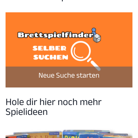
Neue Suche starten
Hole dir hier noch mehr
Spielideen