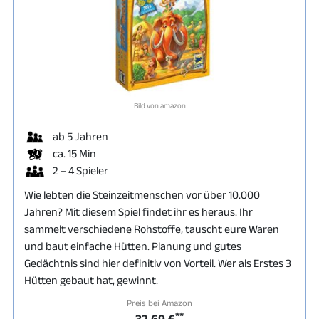
Bild von amazon
ab 5 Jahren
ca. 15 Min
2 – 4 Spieler
Wie lebten die Steinzeitmenschen vor über 10.000
Jahren? Mit diesem Spiel findet ihr es heraus. Ihr
sammelt verschiedene Rohstoffe, tauscht eure Waren
und baut einfache Hütten. Planung und gutes
Gedächtnis sind hier definitiv von Vorteil. Wer als Erstes 3
Hütten gebaut hat, gewinnt.
Preis bei Amazon
**