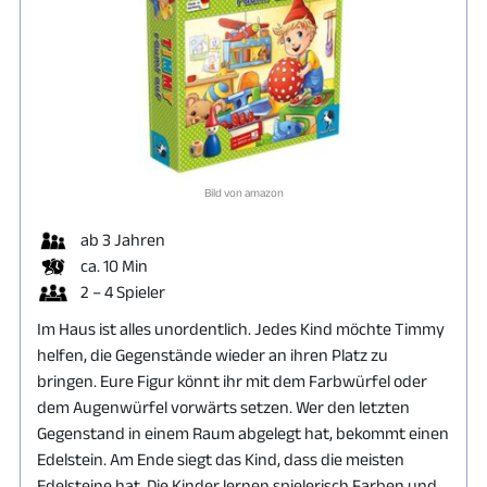
Bild von amazon
ab 3 Jahren
ca. 10 Min
2 – 4 Spieler
Im Haus ist alles unordentlich. Jedes Kind möchte Timmy
helfen, die Gegenstände wieder an ihren Platz zu
bringen. Eure Figur könnt ihr mit dem Farbwürfel oder
dem Augenwürfel vorwärts setzen. Wer den letzten
Gegenstand in einem Raum abgelegt hat, bekommt einen
Edelstein. Am Ende siegt das Kind, dass die meisten
Edelsteine hat. Die Kinder lernen spielerisch Farben und