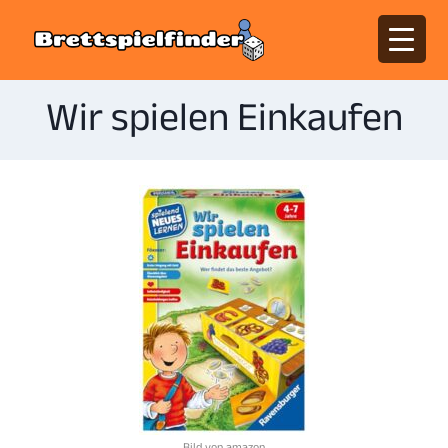
Wir spielen Einkaufen
Bild von amazon