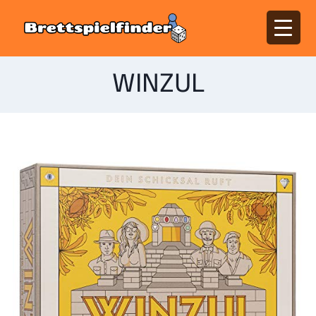
WINZUL