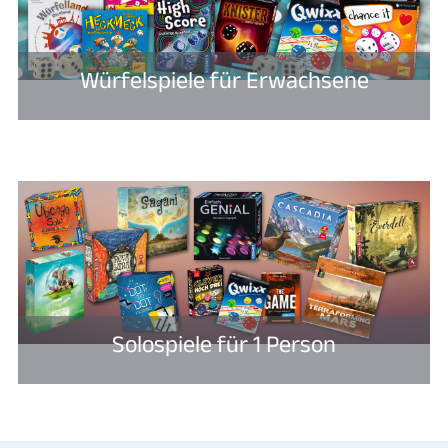
Würfelspiele für Erwachsene
Solospiele für 1 Person