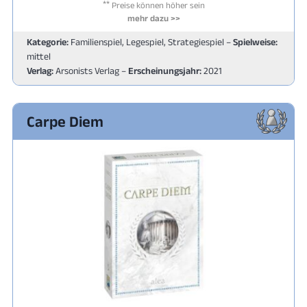
**
Preise können höher sein
mehr dazu >>
Kategorie:
Familienspiel, Legespiel, Strategiespiel –
Spielweise:
mittel
Verlag:
Arsonists Verlag –
Erscheinungsjahr:
2021
Carpe Diem