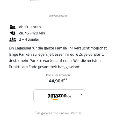
Bild von amazon
ab 10 Jahren
ca. 45 – 120 Min
2 – 4 Spieler
Ein Legespiel für die ganze Familie. Ihr versucht möglichst
lange Ranken zu legen, je besser ihr eure Züge vorplant,
desto mehr Punkte warten auf euch. Wer die meisten
Punkte am Ende gesammelt hat, gewinnt.
Preis bei Amazon
**
44,90 €
*
*
Vergütete Links unserer Parnter