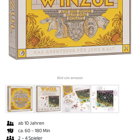
Bild von amazon
ab 10 Jahren
ca. 60 – 180 Min
2 – 4 Spieler