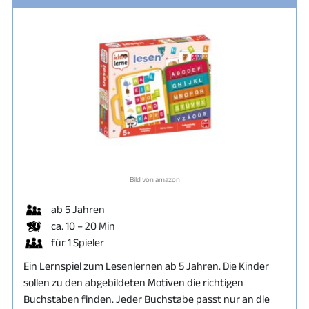
Bild von amazon
ab 5 Jahren
ca. 10 – 20 Min
für 1 Spieler
Ein Lernspiel zum Lesenlernen ab 5 Jahren. Die Kinder
sollen zu den abgebildeten Motiven die richtigen
Buchstaben finden. Jeder Buchstabe passt nur an die