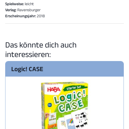
Spielweise:
leicht
Verlag:
Ravensburger
Erscheinungsjahr:
2018
Das könnte dich auch
interessieren:
Logic! CASE