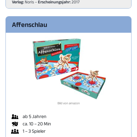
Verlag:
Noris –
Erscheinungsjahr:
2017
Affenschlau
Bild von amazon
ab 5 Jahren
ca. 10 – 20 Min
1 – 3 Spieler