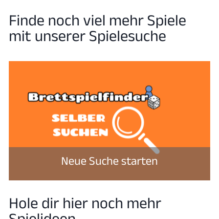
Finde noch viel mehr Spiele
mit unserer Spielesuche
Neue Suche starten
Hole dir hier noch mehr
Spielideen