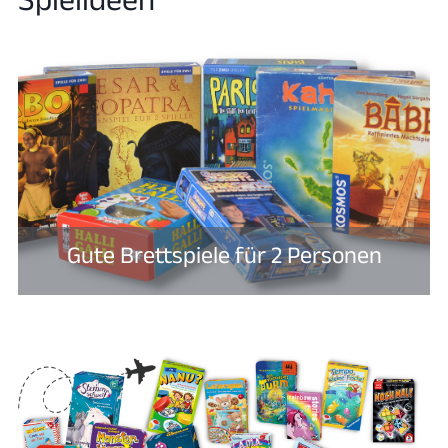
Gute Brettspiele für 2 Personen​