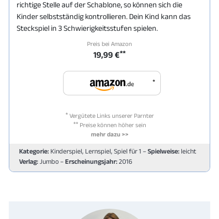
richtige Stelle auf der Schablone, so können sich die
Kinder selbstständig kontrollieren. Dein Kind kann das
Steckspiel in 3 Schwierigkeitsstufen spielen.
Preis bei Amazon
**
19,99 €
*
*
Vergütete Links unserer Parnter
**
Preise können höher sein
mehr dazu >>
Kategorie:
Kinderspiel, Lernspiel, Spiel für 1 –
Spielweise:
leicht
Verlag:
Jumbo –
Erscheinungsjahr:
2016