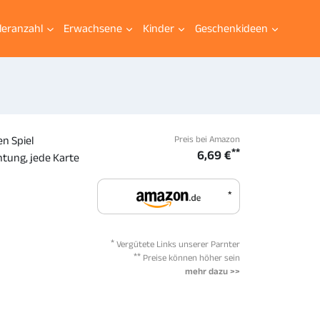
leranzahl
Erwachsene
Kinder
Geschenkideen
Preis bei Amazon
en Spiel
**
6,69 €
htung, jede Karte
*
*
Vergütete Links unserer Parnter
**
Preise können höher sein
mehr dazu >>