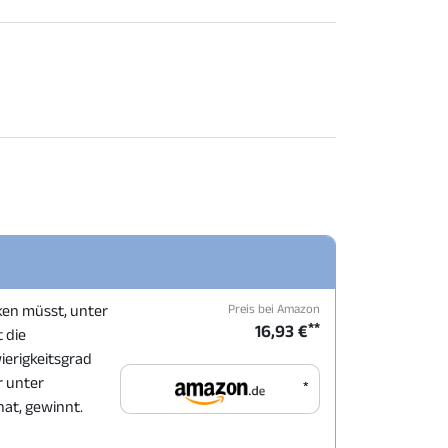
Preis bei Amazon
ken müsst, unter
**
16,93 €
 die
erigkeitsgrad
r unter
*
at, gewinnt.