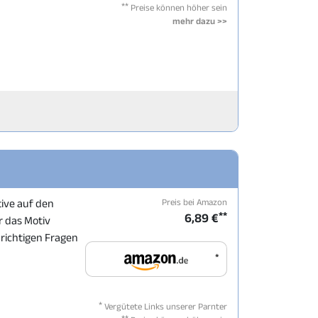
**
Preise können höher sein
mehr dazu >>
Preis bei Amazon
tive auf den
**
6,89 €
r das Motiv
 richtigen Fragen
*
*
Vergütete Links unserer Parnter