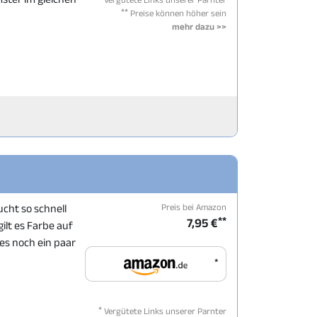
**
Preise können höher sein
mehr dazu >>
Preis bei Amazon
ucht so schnell
**
7,95 €
ilt es Farbe auf
 es noch ein paar
*
*
Vergütete Links unserer Parnter