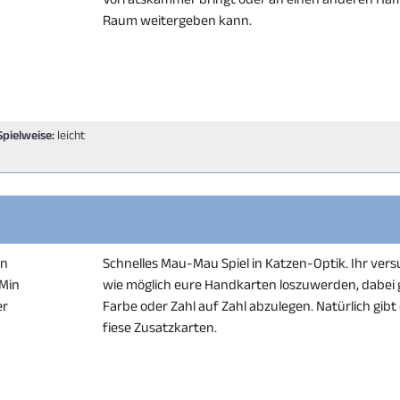
Raum weitergeben kann.
Spielweise:
leicht
en
Schnelles Mau-Mau Spiel in Katzen-Optik. Ihr vers
 Min
wie möglich eure Handkarten loszuwerden, dabei g
er
Farbe oder Zahl auf Zahl abzulegen. Natürlich gibt
fiese Zusatzkarten.