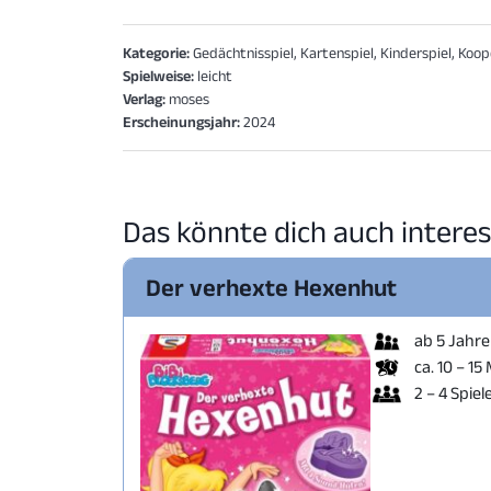
Kategorie:
Gedächtnisspiel, Kartenspiel, Kinderspiel, Koope
Spielweise:
leicht
Verlag:
moses
Erscheinungsjahr:
2024
Das könnte dich auch interes
Der verhexte Hexenhut
ab 5 Jahr
ca. 10 – 15
2 – 4 Spiel