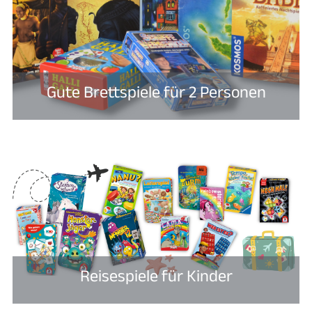
Gute Brettspiele für 2 Personen​
Reisespiele für Kinder