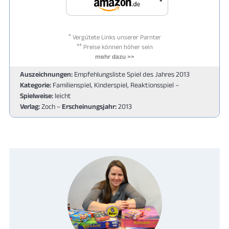
*
*
Vergütete Links unserer Parnter
**
Preise können höher sein
mehr dazu >>
Auszeichnungen:
Empfehlungsliste Spiel des Jahres 2013
Kategorie:
Familienspiel, Kinderspiel, Reaktionsspiel –
Spielweise:
leicht
Verlag:
Zoch –
Erscheinungsjahr:
2013