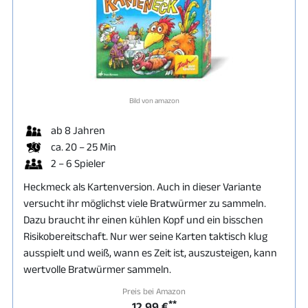
Bild von amazon
ab 8 Jahren
ca. 20 – 25 Min
2 – 6 Spieler
Heckmeck als Kartenversion. Auch in dieser Variante
versucht ihr möglichst viele Bratwürmer zu sammeln.
Dazu braucht ihr einen kühlen Kopf und ein bisschen
Risikobereitschaft. Nur wer seine Karten taktisch klug
ausspielt und weiß, wann es Zeit ist, auszusteigen, kann
wertvolle Bratwürmer sammeln.
Preis bei Amazon
**
12,99 €