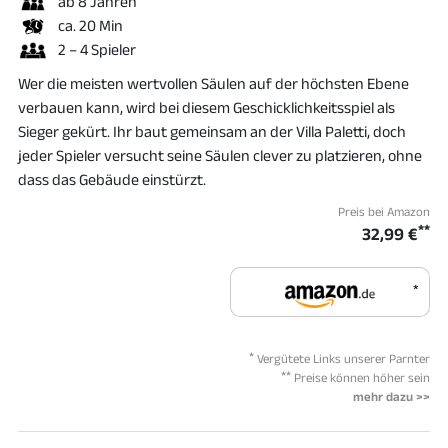
ab 8 Jahren
ca. 20 Min
2 – 4 Spieler
Wer die meisten wertvollen Säulen auf der höchsten Ebene
verbauen kann, wird bei diesem Geschicklichkeitsspiel als
Sieger gekürt. Ihr baut gemeinsam an der Villa Paletti, doch
jeder Spieler versucht seine Säulen clever zu platzieren, ohne
dass das Gebäude einstürzt.
Preis bei Amazon
**
32,99 €
*
*
Vergütete Links unserer Parnter
**
Preise können höher sein
mehr dazu >>