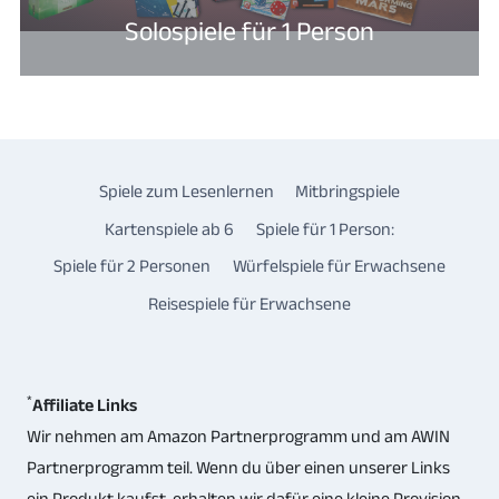
Solospiele für 1 Person
Spiele zum Lesenlernen
Mitbringspiele
Kartenspiele ab 6
Spiele für 1 Person:
Spiele für 2 Personen
Würfelspiele für Erwachsene
Reisespiele für Erwachsene
*
Affiliate Links
Wir nehmen am Amazon Partnerprogramm und am AWIN
Partnerprogramm teil. Wenn du über einen unserer Links
ein Produkt kaufst, erhalten wir dafür eine kleine Provision.