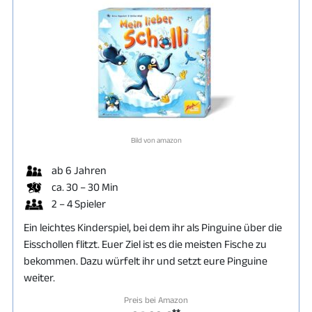
Bild von amazon
ab 6 Jahren
ca. 30 – 30 Min
2 – 4 Spieler
Ein leichtes Kinderspiel, bei dem ihr als Pinguine über die
Eisschollen flitzt. Euer Ziel ist es die meisten Fische zu
bekommen. Dazu würfelt ihr und setzt eure Pinguine
weiter.
Preis bei Amazon