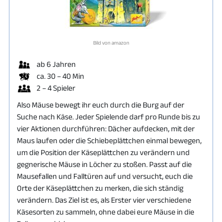
Bild von amazon
ab 6 Jahren
ca. 30 – 40 Min
2 – 4 Spieler
Also Mäuse bewegt ihr euch durch die Burg auf der
Suche nach Käse. Jeder Spielende darf pro Runde bis zu
vier Aktionen durchführen: Dächer aufdecken, mit der
Maus laufen oder die Schiebeplättchen einmal bewegen,
um die Position der Käseplättchen zu verändern und
gegnerische Mäuse in Löcher zu stoßen. Passt auf die
Mausefallen und Falltüren auf und versucht, euch die
Orte der Käseplättchen zu merken, die sich ständig
verändern. Das Ziel ist es, als Erster vier verschiedene
Käsesorten zu sammeln, ohne dabei eure Mäuse in die