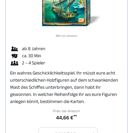
Bild von amazon
ab 8 Jahren
ca. 30 Min
2 – 4 Spieler
Ein wahres Geschicklichkeitsspiel. Ihr müsst eure acht
unterschiedlichen Holzfiguren auf dem schwankenden
Mast des Schiffes unterbringen, dann habt ihr
gewonnen. In welcher Reihenfolge ihr wo eure Figuren
anlegen könnt, bestimmen die Karten.
Preis bei Amazon
**
44,66 €