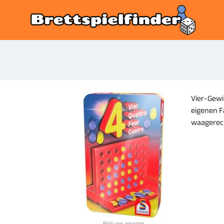
Vier-Gewi
eigenen F
waagerech
Bild von amazon