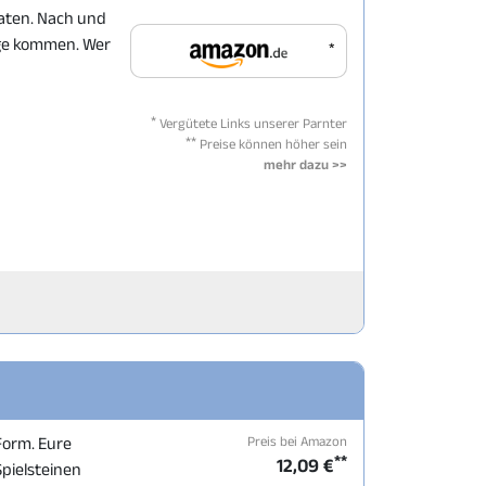
aten. Nach und
rage kommen. Wer
*
*
Vergütete Links unserer Parnter
**
Preise können höher sein
mehr dazu >>
Preis bei Amazon
Form. Eure
**
12,09 €
Spielsteinen