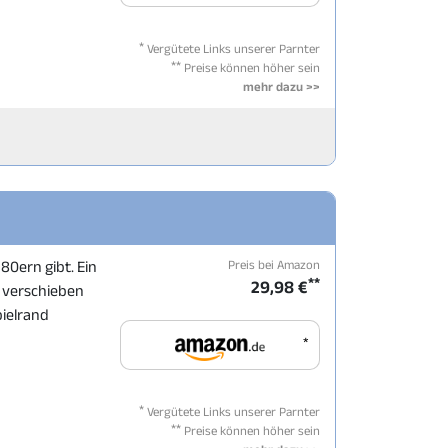
*
Vergütete Links unserer Parnter
**
Preise können höher sein
mehr dazu >>
Preis bei Amazon
980ern gibt. Ein
**
29,98 €
o verschieben
pielrand
*
*
Vergütete Links unserer Parnter
**
Preise können höher sein