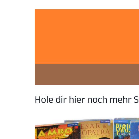
Hole dir hier noch mehr S