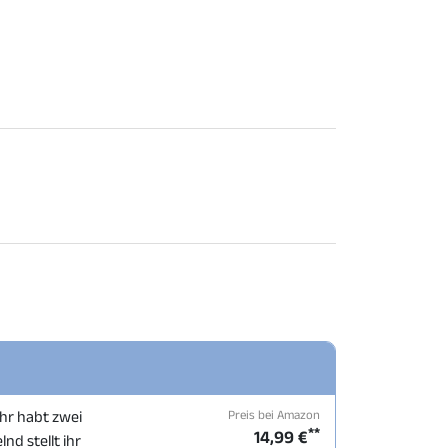
Preis bei Amazon
Ihr habt zwei
**
14,99 €
d stellt ihr