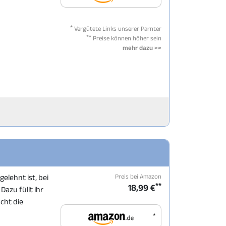
*
Vergütete Links unserer Parnter
**
Preise können höher sein
mehr dazu >>
Preis bei Amazon
gelehnt ist, bei
**
18,99 €
azu füllt ihr
cht die
*