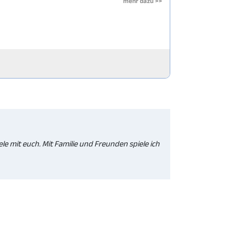
mehr dazu >>
ele mit euch. Mit Familie und Freunden spiele ich