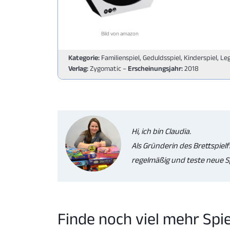
Bild von amazon
Kategorie:
Familienspiel, Geduldsspiel, Kinderspiel, Leg
Verlag:
Zygomatic –
Erscheinungsjahr:
2018
Hi, ich bin Claudia.
Als Gründerin des Brettspielf
regelmäßig und teste neue Sp
Finde noch viel mehr Spi