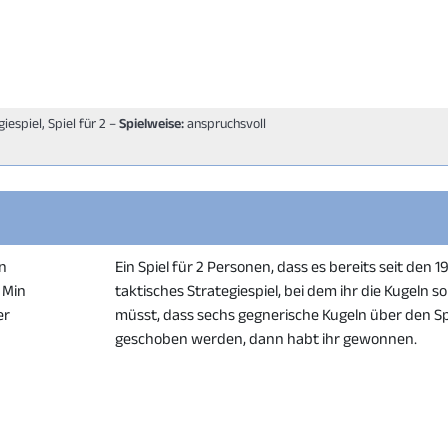
iespiel, Spiel für 2 –
Spielweise:
anspruchsvoll
n
Ein Spiel für 2 Personen, dass es bereits seit den 1
0 Min
taktisches Strategiespiel, bei dem ihr die Kugeln s
er
müsst, dass sechs gegnerische Kugeln über den S
geschoben werden, dann habt ihr gewonnen.