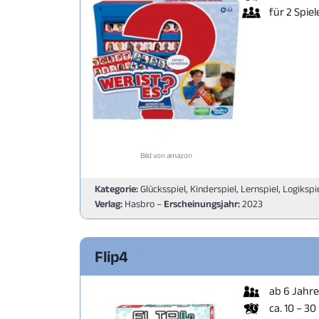
für 2 Spiel
Bild von amazon
Kategorie:
Glücksspiel, Kinderspiel, Lernspiel, Logikspi
Verlag:
Hasbro –
Erscheinungsjahr:
2023
Flip4
ab 6 Jahr
ca. 10 – 30