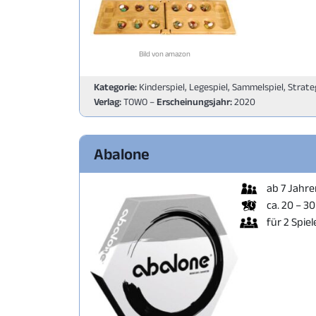
Bild von amazon
Kategorie:
Kinderspiel, Legespiel, Sammelspiel, Strateg
Verlag:
TOWO –
Erscheinungsjahr:
2020
Abalone
ab 7 Jahre
ca. 20 – 3
für 2 Spiel