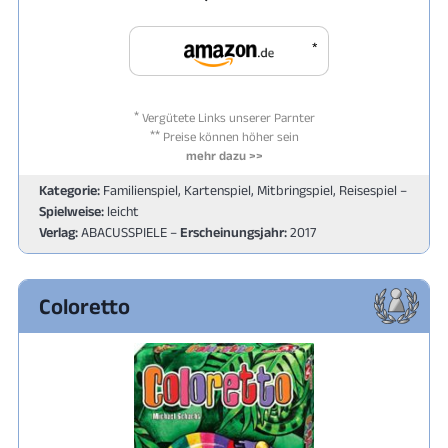
*
*
Vergütete Links unserer Parnter
**
Preise können höher sein
mehr dazu >>
Kategorie:
Familienspiel, Kartenspiel, Mitbringspiel, Reisespiel –
Spielweise:
leicht
Verlag:
ABACUSSPIELE –
Erscheinungsjahr:
2017
Coloretto