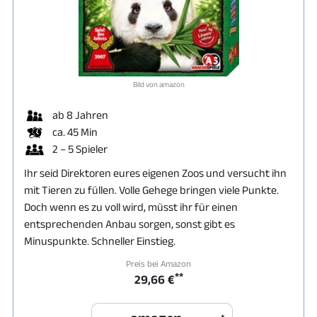
Bild von amazon
ab 8 Jahren
ca. 45 Min
2 – 5 Spieler
Ihr seid Direktoren eures eigenen Zoos und versucht ihn
mit Tieren zu füllen. Volle Gehege bringen viele Punkte.
Doch wenn es zu voll wird, müsst ihr für einen
entsprechenden Anbau sorgen, sonst gibt es
Minuspunkte. Schneller Einstieg.
Preis bei Amazon
**
29,66 €