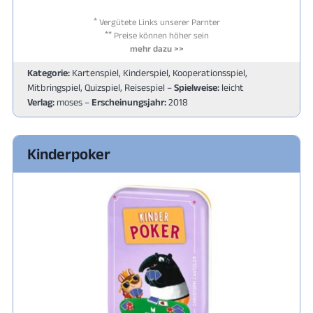
*
Vergütete Links unserer Parnter
**
Preise können höher sein
mehr dazu >>
Kategorie:
Kartenspiel, Kinderspiel, Kooperationsspiel,
Mitbringspiel, Quizspiel, Reisespiel –
Spielweise:
leicht
Verlag:
moses –
Erscheinungsjahr:
2018
Kinderpoker