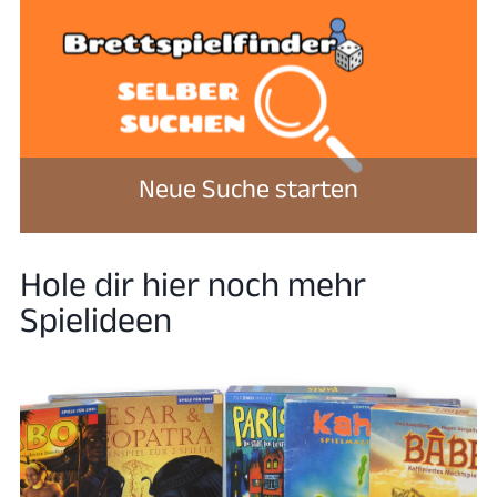
Neue Suche starten
Hole dir hier noch mehr
Spielideen