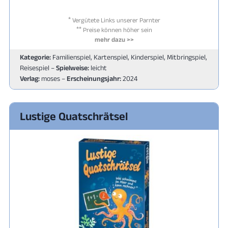
*
Vergütete Links unserer Parnter
**
Preise können höher sein
mehr dazu >>
Kategorie:
Familienspiel, Kartenspiel, Kinderspiel, Mitbringspiel,
Reisespiel –
Spielweise:
leicht
Verlag:
moses –
Erscheinungsjahr:
2024
Lustige Quatschrätsel