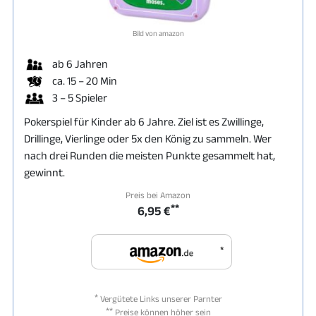
Bild von amazon
ab 6 Jahren
ca. 15 – 20 Min
3 – 5 Spieler
Pokerspiel für Kinder ab 6 Jahre. Ziel ist es Zwillinge,
Drillinge, Vierlinge oder 5x den König zu sammeln. Wer
nach drei Runden die meisten Punkte gesammelt hat,
gewinnt.
Preis bei Amazon
**
6,95 €
*
*
Vergütete Links unserer Parnter
**
Preise können höher sein