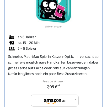
Bild von amazon
ab 6 Jahren
ca. 15 – 20 Min
2 – 6 Spieler
Schnelles Mau-Mau Spiel in Katzen-Optik. Ihr versucht so
schnell wie möglich eure Handkarten loszuwerden, dabei
gilt es Farbe auf Farbe oder Zahl auf Zahl abzulegen.
Natürlich gibt es noch ein paar fiese Zusatzkarten.
Preis bei Amazon
**
7,95 €
*