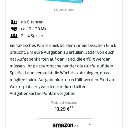
Bild von amazon
ab 8 Jahren
ca. 10 – 20 Min
2 – 4 Spieler
Ein taktisches Würfelspiel, bei dem ihr ein bisschen Glück
braucht, um eure Aufgaben zu erfüllen. Jeder von euch
hat Aufgabenkarten auf der Hand, die erfüllt werden
müssen. Ihr platziert nacheinander die Würfel auf dem
Spielfeld und versucht die Würfel so abzulegen, dass
möglichst viele Aufgabenkarten erfüllt werden. Sind alle
Würfel platziert, werden für die erfüllten
Aufgabenkarten Punkte vergeben.
Preis bei Amazon
**
13,29 €
*