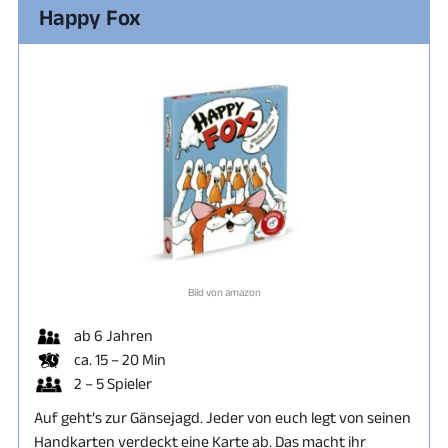
Happy Fox
Bild von amazon
ab 6 Jahren
ca. 15 – 20 Min
2 – 5 Spieler
Auf geht’s zur Gänsejagd. Jeder von euch legt von seinen
Handkarten verdeckt eine Karte ab. Das macht ihr