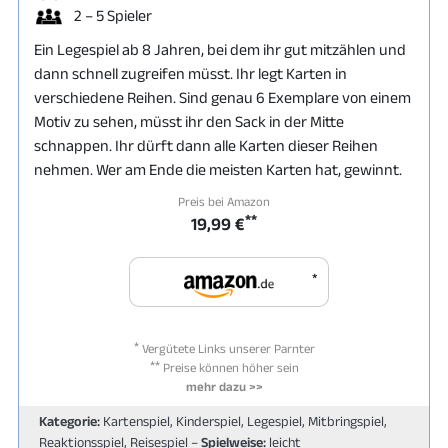
2 – 5 Spieler
Ein Legespiel ab 8 Jahren, bei dem ihr gut mitzählen und
dann schnell zugreifen müsst. Ihr legt Karten in
verschiedene Reihen. Sind genau 6 Exemplare von einem
Motiv zu sehen, müsst ihr den Sack in der Mitte
schnappen. Ihr dürft dann alle Karten dieser Reihen
nehmen. Wer am Ende die meisten Karten hat, gewinnt.
Preis bei Amazon
**
19,99 €
*
*
Vergütete Links unserer Parnter
**
Preise können höher sein
mehr dazu >>
Kategorie:
Kartenspiel, Kinderspiel, Legespiel, Mitbringspiel,
Reaktionsspiel, Reisespiel –
Spielweise:
leicht