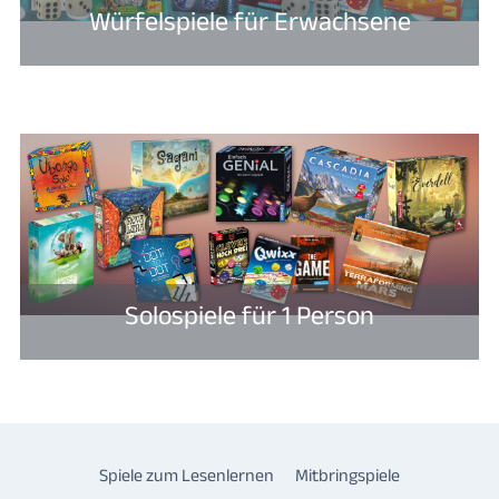
Würfelspiele für Erwachsene
Solospiele für 1 Person
Spiele zum Lesenlernen
Mitbringspiele