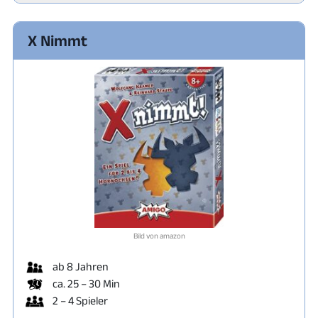
X Nimmt
Bild von amazon
ab 8 Jahren
ca. 25 – 30 Min
2 – 4 Spieler