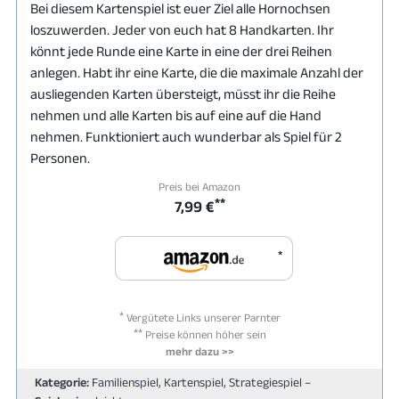
Bei diesem Kartenspiel ist euer Ziel alle Hornochsen
loszuwerden. Jeder von euch hat 8 Handkarten. Ihr
könnt jede Runde eine Karte in eine der drei Reihen
anlegen. Habt ihr eine Karte, die die maximale Anzahl der
ausliegenden Karten übersteigt, müsst ihr die Reihe
nehmen und alle Karten bis auf eine auf die Hand
nehmen. Funktioniert auch wunderbar als Spiel für 2
Personen.
Preis bei Amazon
**
7,99 €
*
*
Vergütete Links unserer Parnter
**
Preise können höher sein
mehr dazu >>
Kategorie:
Familienspiel, Kartenspiel, Strategiespiel –