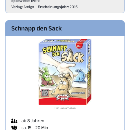
Spielweise:
leicht
Verlag:
Amigo –
Erscheinungsjahr:
2016
Schnapp den Sack
Bild von amazon
ab 8 Jahren
ca. 15 – 20 Min