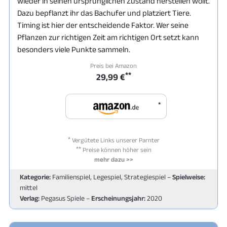
wieder in seinen ursprünglichen Zustand herstellen wollt.
Dazu bepflanzt ihr das Bachufer und platziert Tiere.
Timing ist hier der entscheidende Faktor. Wer seine
Pflanzen zur richtigen Zeit am richtigen Ort setzt kann
besonders viele Punkte sammeln.
Preis bei Amazon
**
29,99 €
*
*
Vergütete Links unserer Parnter
**
Preise können höher sein
mehr dazu >>
Kategorie:
Familienspiel, Legespiel, Strategiespiel –
Spielweise:
mittel
Verlag:
Pegasus Spiele –
Erscheinungsjahr:
2020