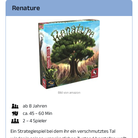
Renature
Bild von amazon
ab 8 Jahren
ca. 45 – 60 Min
2 – 4 Spieler
Ein Strategiespiel bei dem ihr ein verschmutztes Tal