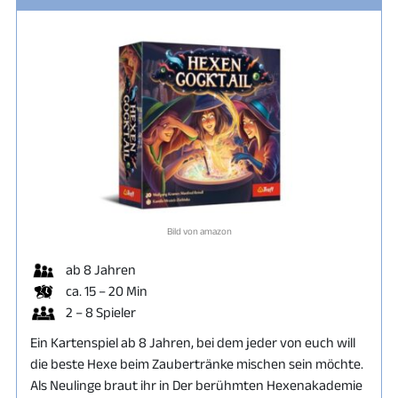
Bild von amazon
ab 8 Jahren
ca. 15 – 20 Min
2 – 8 Spieler
Ein Kartenspiel ab 8 Jahren, bei dem jeder von euch will
die beste Hexe beim Zaubertränke mischen sein möchte.
Als Neulinge braut ihr in Der berühmten Hexenakademie