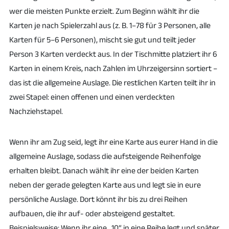
wer die meisten Punkte erzielt. Zum Beginn wählt ihr die
Karten je nach Spielerzahl aus (z. B. 1–78 für 3 Personen, alle
Karten für 5–6 Personen), mischt sie gut und teilt jeder
Person 3 Karten verdeckt aus. In der Tischmitte platziert ihr 6
Karten in einem Kreis, nach Zahlen im Uhrzeigersinn sortiert –
das ist die allgemeine Auslage. Die restlichen Karten teilt ihr in
zwei Stapel: einen offenen und einen verdeckten
Nachziehstapel.
Wenn ihr am Zug seid, legt ihr eine Karte aus eurer Hand in die
allgemeine Auslage, sodass die aufsteigende Reihenfolge
erhalten bleibt. Danach wählt ihr eine der beiden Karten
neben der gerade gelegten Karte aus und legt sie in eure
persönliche Auslage. Dort könnt ihr bis zu drei Reihen
aufbauen, die ihr auf- oder absteigend gestaltet.
Beispielsweise: Wenn ihr eine „10“ in eine Reihe legt und später