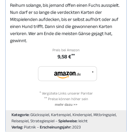
Reihum solange, bis jemand offen einen Fuchs ausspielt.
Nun darf er so lange die verdeckten Karten der
Mitspielenden aufdecken, bis er selbst aufhört oder auf
einen Hund trifft. Dann sind die gewonnenen Karten
verloren. Wer am Ende die meisten Gänse gejagt hat,
gewinnt.
Preis bei Amazon
**
9,58 €
*
*
Vergütete Links unserer Parnter
**
Preise können höher sein
mehr dazu >>
Kategorie:
Glücksspiel, Kartenspiel, Kinderspiel, Mitbringspiel,
Reisespiel, Strategiespiel –
Spielweise:
leicht
Verlag:
Piatnik –
Erscheinungsjahr:
2023