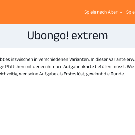
Spiele nach Alter
Spie
Ubongo! extrem
bt es inzwischen in verschiedenen Varianten. In dieser Variante er
ge Plättchen mit denen ihr eure Aufgabenkarte befüllen müsst. Wie i
eichzeitig, wer seine Aufgabe als Erstes löst, gewinnt die Runde.