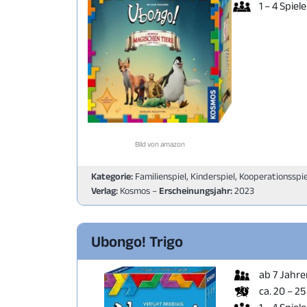
1 – 4 Spiele
Bild von amazon
Kategorie:
Familienspiel, Kinderspiel, Kooperationsspiel
Verlag:
Kosmos –
Erscheinungsjahr:
2023
Ubongo! Trigo
ab 7 Jahre
ca. 20 – 25