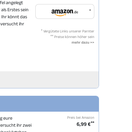
fel angelegt
als Erstes sein
*
 Ihr könnt das
 versucht ihr
*
Vergütete Links unserer Parnter
**
Preise können höher sein
mehr dazu >>
Preis bei Amazon
ig eure
**
6,99 €
versucht ihr zwei