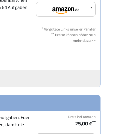
fgabenkärtchen
en 64 Aufgaben
*
*
Vergütete Links unserer Parnter
**
Preise können höher sein
mehr dazu >>
Preis bei Amazon
laufgaben. Euer
**
25,00 €
gen, damit die