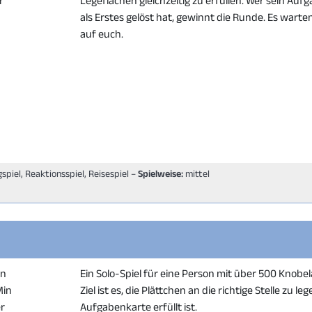
r
Legeflächen gleichzeitig zu erfüllen. Wer sein Au
als Erstes gelöst hat, gewinnt die Runde. Es wart
auf euch.
gspiel, Reaktionsspiel, Reisespiel –
Spielweise:
mittel
en
Ein Solo-Spiel für eine Person mit über 500 Knobe
Min
Ziel ist es, die Plättchen an die richtige Stelle zu le
er
Aufgabenkarte erfüllt ist.