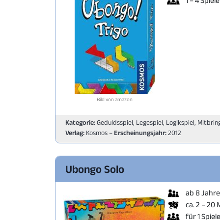
1 – 4 Spiele
Bild von amazon
Kategorie:
Geduldsspiel, Legespiel, Logikspiel, Mitbrin
Verlag:
Kosmos –
Erscheinungsjahr:
2012
Ubongo Solo
ab 8 Jahr
ca. 2 – 20 
für 1 Spiel