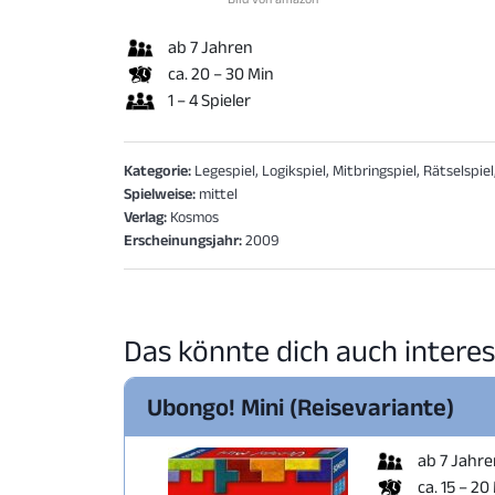
ab 7 Jahren
ca. 20 – 30 Min
1 – 4 Spieler
Kategorie:
Legespiel, Logikspiel, Mitbringspiel, Rätselspiel
Spielweise:
mittel
Verlag:
Kosmos
Erscheinungsjahr:
2009
Das könnte dich auch interes
Ubongo! Mini (Reisevariante)
ab 7 Jahre
ca. 15 – 20