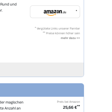
ie Rund und
r.
*
*
Vergütete Links unserer Parnter
**
Preise können höher sein
mehr dazu >>
Preis bei Amazon
 der magischen
**
25,66 €
mte Anzahl an