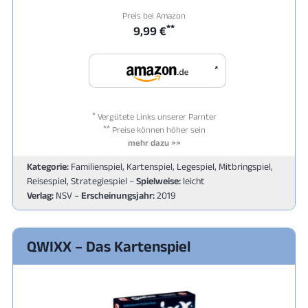
Preis bei Amazon
**
9,99 €
*
*
Vergütete Links unserer Parnter
**
Preise können höher sein
mehr dazu >>
Kategorie:
Familienspiel, Kartenspiel, Legespiel, Mitbringspiel,
Reisespiel, Strategiespiel –
Spielweise:
leicht
Verlag:
NSV –
Erscheinungsjahr:
2019
QWIXX – Das Kartenspiel