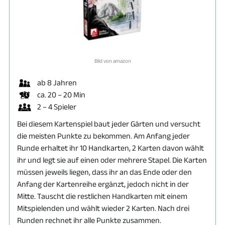
Bild von amazon
ab 8 Jahren
ca. 20 – 20 Min
2 – 4 Spieler
Bei diesem Kartenspiel baut jeder Gärten und versucht
die meisten Punkte zu bekommen. Am Anfang jeder
Runde erhaltet ihr 10 Handkarten, 2 Karten davon wählt
ihr und legt sie auf einen oder mehrere Stapel. Die Karten
müssen jeweils liegen, dass ihr an das Ende oder den
Anfang der Kartenreihe ergänzt, jedoch nicht in der
Mitte. Tauscht die restlichen Handkarten mit einem
Mitspielenden und wählt wieder 2 Karten. Nach drei
Runden rechnet ihr alle Punkte zusammen.