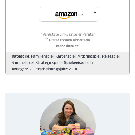
*
*
Vergütete Links unserer Parnter
**
Preise können höher sein
mehr dazu >>
Kategorie:
Familienspiel, Kartenspiel, Mitbringspiel, Reisespiel,
Sammelspiel, Strategiespiel –
Spielweise:
leicht
Verlag:
NSV –
Erscheinungsjahr:
2014