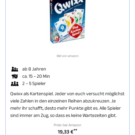
Bild von amazon
ab 8 Jahren
ca. 15 – 20 Min
2 – 5 Spieler
Qwixx als Kartenspiel. Jeder von euch versucht möglichst
viele Zahlen in den einzelnen Reihen abzukreuzen. Je
mehr ihr schafft, desto mehr Punkte gibt es. Alle Spieler
sind immer am Zug, so dass es keine Wartezeiten gibt.
Preis bei Amazon
**
19,33 €