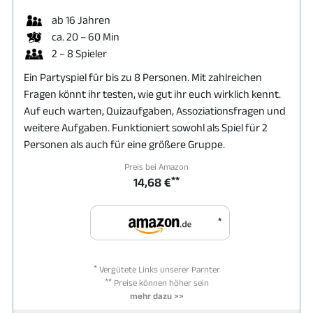
ab 16 Jahren
ca. 20 – 60 Min
2 – 8 Spieler
Ein Partyspiel für bis zu 8 Personen. Mit zahlreichen
Fragen könnt ihr testen, wie gut ihr euch wirklich kennt.
Auf euch warten, Quizaufgaben, Assoziationsfragen und
weitere Aufgaben. Funktioniert sowohl als Spiel für 2
Personen als auch für eine größere Gruppe.
Preis bei Amazon
**
14,68 €
*
*
Vergütete Links unserer Parnter
**
Preise können höher sein
mehr dazu >>