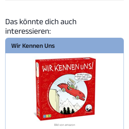
Das könnte dich auch
interessieren:
Wir Kennen Uns
Bild von amazon