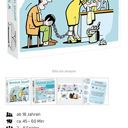
Bild von amazon
ab 18 Jahren
ca. 45 – 60 Min
2 – 8 Spieler