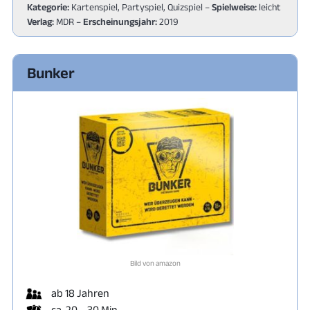
Kategorie:
Kartenspiel, Partyspiel, Quizspiel –
Spielweise:
leicht
Verlag:
MDR –
Erscheinungsjahr:
2019
Bunker
Bild von amazon
ab 18 Jahren
ca. 20 – 30 Min