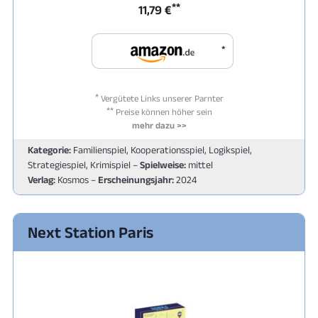
**
11,79 €
*
*
Vergütete Links unserer Parnter
**
Preise können höher sein
mehr dazu >>
Kategorie:
Familienspiel, Kooperationsspiel, Logikspiel,
Strategiespiel, Krimispiel –
Spielweise:
mittel
Verlag:
Kosmos –
Erscheinungsjahr:
2024
Next Station Paris