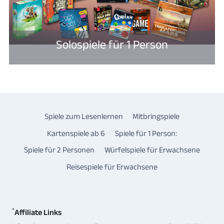
Solospiele für 1 Person
Spiele zum Lesenlernen
Mitbringspiele
Kartenspiele ab 6
Spiele für 1 Person:
Spiele für 2 Personen
Würfelspiele für Erwachsene
Reisespiele für Erwachsene
*
Affiliate Links