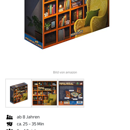
Bild von amazon
ab 8 Jahren
ca. 25 – 35 Min