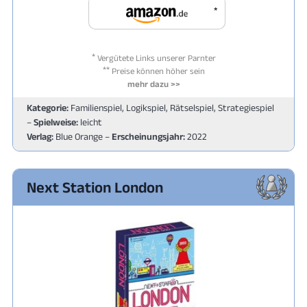
*
*
Vergütete Links unserer Parnter
**
Preise können höher sein
mehr dazu >>
Kategorie:
Familienspiel, Logikspiel, Rätselspiel, Strategiespiel
–
Spielweise:
leicht
Verlag:
Blue Orange –
Erscheinungsjahr:
2022
Next Station London