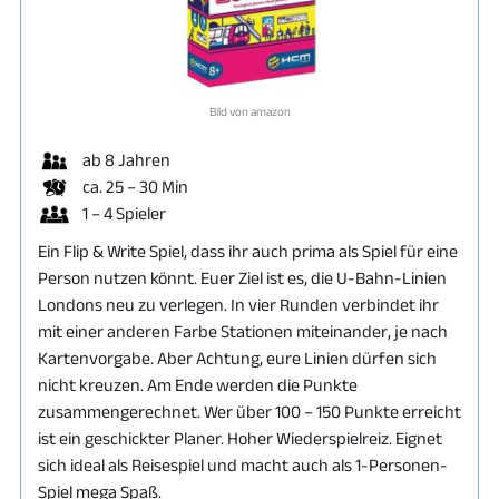
Bild von amazon
ab 8 Jahren
ca. 25 – 30 Min
1 – 4 Spieler
Ein Flip & Write Spiel, dass ihr auch prima als Spiel für eine
Person nutzen könnt. Euer Ziel ist es, die U-Bahn-Linien
Londons neu zu verlegen. In vier Runden verbindet ihr
mit einer anderen Farbe Stationen miteinander, je nach
Kartenvorgabe. Aber Achtung, eure Linien dürfen sich
nicht kreuzen. Am Ende werden die Punkte
zusammengerechnet. Wer über 100 – 150 Punkte erreicht
ist ein geschickter Planer. Hoher Wiederspielreiz. Eignet
sich ideal als Reisespiel und macht auch als 1-Personen-
Spiel mega Spaß.