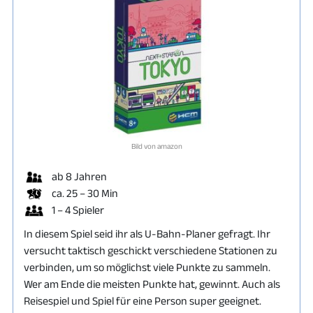
Bild von amazon
ab 8 Jahren
ca. 25 – 30 Min
1 – 4 Spieler
In diesem Spiel seid ihr als U-Bahn-Planer gefragt. Ihr
versucht taktisch geschickt verschiedene Stationen zu
verbinden, um so möglichst viele Punkte zu sammeln.
Wer am Ende die meisten Punkte hat, gewinnt. Auch als
Reisespiel und Spiel für eine Person super geeignet.