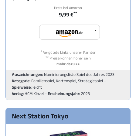
Preis bei Amazon
**
9,99 €
*
*
Vergütete Links unserer Parnter
**
Preise können höher sein
mehr dazu >>
Auszeichnungen:
Nominierungsliste Spiel des Jahres 2023
Kategorie:
Familienspiel, Kartenspiel, Strategiespiel –
Spielweise:
leicht
Verlag:
HCM Kinzel –
Erscheinungsjahr:
2023
Next Station Tokyo