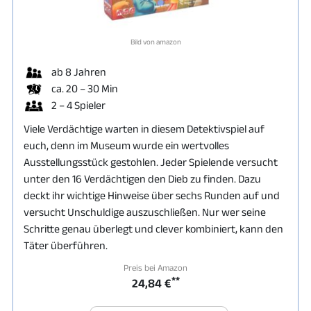
Bild von amazon
ab 8 Jahren
ca. 20 – 30 Min
2 – 4 Spieler
Viele Verdächtige warten in diesem Detektivspiel auf
euch, denn im Museum wurde ein wertvolles
Ausstellungsstück gestohlen. Jeder Spielende versucht
unter den 16 Verdächtigen den Dieb zu finden. Dazu
deckt ihr wichtige Hinweise über sechs Runden auf und
versucht Unschuldige auszuschließen. Nur wer seine
Schritte genau überlegt und clever kombiniert, kann den
Täter überführen.
Preis bei Amazon
**
24,84 €