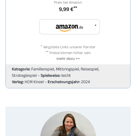
Preis bei Amazon
**
9,99 €
*
*
Vergütete Links unserer Parnter
**
Preise können höher sein
mehr dazu >>
Kategorie:
Familienspiel, Mitbringspiel, Reisespiel,
Strategiespiel –
Spielweise:
leicht
Verlag:
HCM Kinzel –
Erscheinungsjahr:
2024