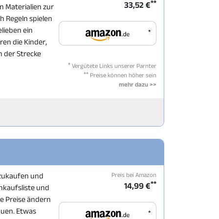
**
33,52 €
n Materialien zur
ch Regeln spielen
elieben ein
*
ren die Kinder,
n der Strecke
*
Vergütete Links unserer Parnter
**
Preise können höher sein
mehr dazu >>
Preis bei Amazon
inzukaufen und
**
14,99 €
nkaufsliste und
ie Preise ändern
hauen. Etwas
*