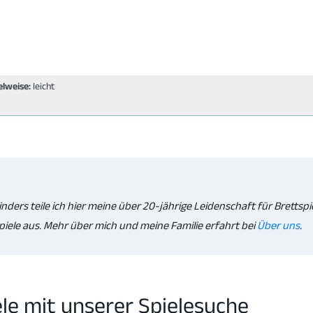
elweise:
leicht
inders teile ich hier meine über 20-jährige Leidenschaft für Brettspi
iele aus. Mehr über mich und meine Familie erfahrt bei
Über uns
.
ele mit unserer Spielesuche