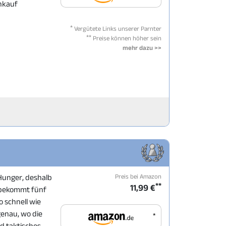
inkauf
*
Vergütete Links unserer Parnter
**
Preise können höher sein
mehr dazu >>
Preis bei Amazon
 Hunger, deshalb
**
11,99 €
r bekommt fünf
 schnell wie
genau, wo die
*
nd taktisches