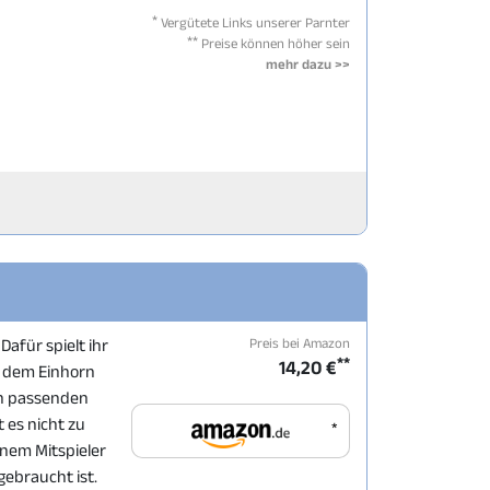
*
Vergütete Links unserer Parnter
**
Preise können höher sein
mehr dazu >>
Preis bei Amazon
Dafür spielt ihr
**
14,20 €
t dem Einhorn
ch passenden
t es nicht zu
*
inem Mitspieler
gebraucht ist.