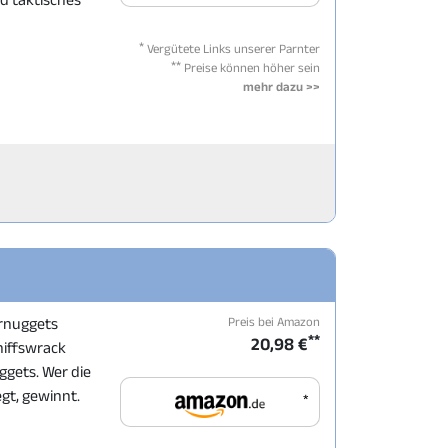
*
Vergütete Links unserer Parnter
**
Preise können höher sein
mehr dazu >>
Preis bei Amazon
ernuggets
**
20,98 €
hiffswrack
gets. Wer die
egt, gewinnt.
*