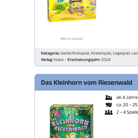
Bild von amazon
Kategorie:
Gedächtnisspiel, Kinderspiel, Legespiel, Ler
Verlag:
Haba –
Erscheinungsjahr:
2024
Das Kleinhorn vom Riesenwald
ab 4 Jahr
ca. 20 – 25
2 – 4 Spiel