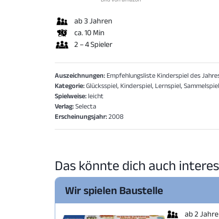
ab 3 Jahren
ca. 10 Min
2 – 4 Spieler
Auszeichnungen:
Empfehlungsliste Kinderspiel des Jahr
Kategorie:
Glücksspiel, Kinderspiel, Lernspiel, Sammelspiel
Spielweise:
leicht
Verlag:
Selecta
Erscheinungsjahr:
2008
Das könnte dich auch interes
Wir spielen Baustelle
ab 2 Jahr