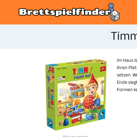
Timm
Im Haus i
ihren Pla
setzen. W
Ende siegt
Formen k
Bild von amazon