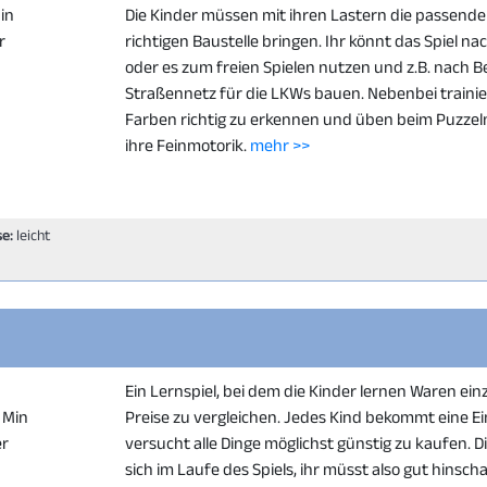
Min
Die Kinder müssen mit ihren Lastern die passende
r
richtigen Baustelle bringen. Ihr könnt das Spiel na
oder es zum freien Spielen nutzen und z.B. nach B
Straßennetz für die LKWs bauen. Nebenbei trainie
Farben richtig zu erkennen und üben beim Puzzel
ihre Feinmotorik.
mehr >>
se:
leicht
Ein Lernspiel, bei dem die Kinder lernen Waren e
0 Min
Preise zu vergleichen. Jedes Kind bekommt eine Ei
er
versucht alle Dinge möglichst günstig zu kaufen. D
sich im Laufe des Spiels, ihr müsst also gut hinsc