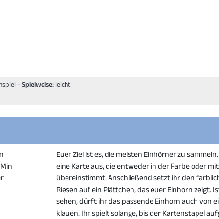
nspiel –
Spielweise:
leicht
en
Euer Ziel ist es, die meisten Einhörner zu sammeln. 
 Min
eine Karte aus, die entweder in der Farbe oder mi
er
übereinstimmt. Anschließend setzt ihr den farbli
Riesen auf ein Plättchen, das euer Einhorn zeigt. Is
sehen, dürft ihr das passende Einhorn auch von e
klauen. Ihr spielt solange, bis der Kartenstapel auf