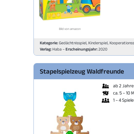
Bild von amazon
Kategorie:
Gedächtnisspiel, Kinderspiel, Kooperationssp
Verlag:
Haba –
Erscheinungsjahr:
2020
Stapelspielzeug Waldfreunde
ab 2 Jahr
ca. 5 – 10 
1 – 4 Spiele