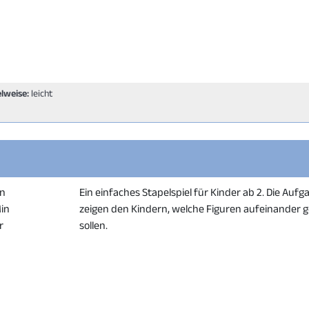
elweise:
leicht
en
Ein einfaches Stapelspiel für Kinder ab 2. Die Auf
Min
zeigen den Kindern, welche Figuren aufeinander 
r
sollen.