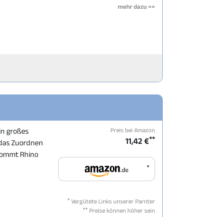
mehr dazu >>
Preis bei Amazon
ein großes
**
11,42 €
 das Zuordnen
 Kommt Rhino
*
*
Vergütete Links unserer Parnter
**
Preise können höher sein