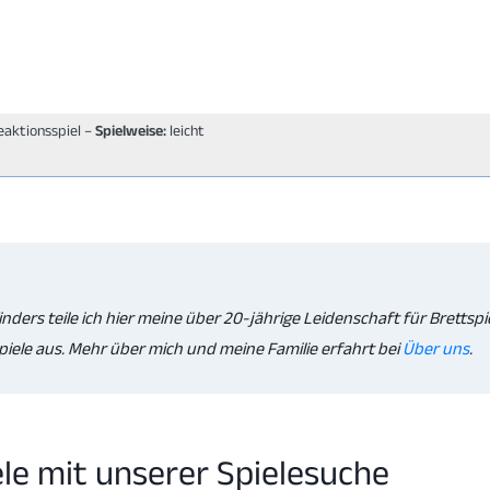
Reaktionsspiel –
Spielweise:
leicht
inders teile ich hier meine über 20-jährige Leidenschaft für Brettspi
iele aus. Mehr über mich und meine Familie erfahrt bei
Über uns
.
ele mit unserer Spielesuche