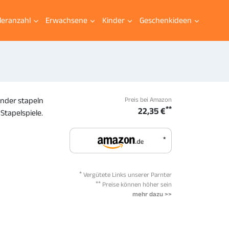
leranzahl
Erwachsene
Kinder
Geschenkideen
Preis bei Amazon
ander stapeln
**
22,35 €
Stapelspiele.
*
*
Vergütete Links unserer Parnter
**
Preise können höher sein
mehr dazu >>