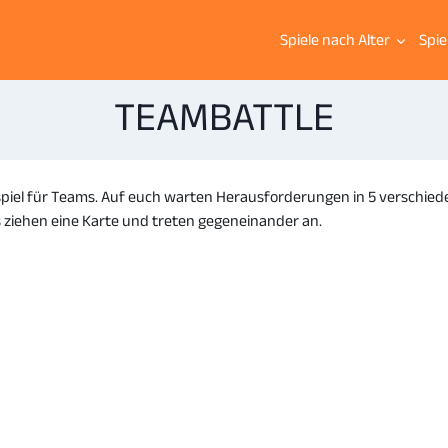
Spiele nach Alter
Spie
TEAMBATTLE
spiel für Teams. Auf euch warten Herausforderungen in 5 verschied
 ziehen eine Karte und treten gegeneinander an.