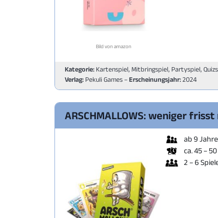
Bild von amazon
Kategorie:
Kartenspiel, Mitbringspiel, Partyspiel, Quiz
Verlag:
Pekuli Games –
Erscheinungsjahr:
2024
ARSCHMALLOWS: weniger frisst
ab 9 Jahr
ca. 45 – 50
2 – 6 Spiel