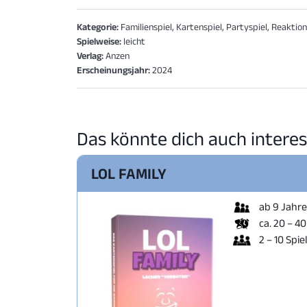
Kategorie:
Familienspiel, Kartenspiel, Partyspiel, Reaktion
Spielweise:
leicht
Verlag:
Anzen
Erscheinungsjahr:
2024
Das könnte dich auch interes
LOL FAMILY
ab 9 Jahr
ca. 20 – 4
2 – 10 Spie