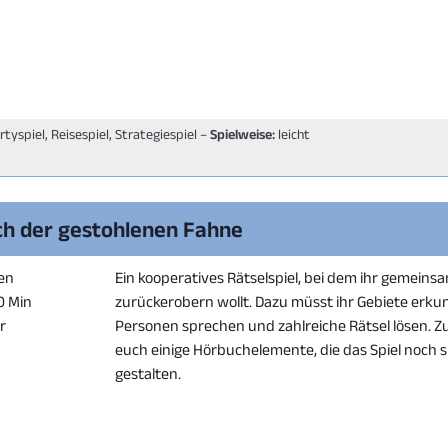
rtyspiel, Reisespiel, Strategiespiel –
Spielweise:
leicht
h der gestohlenen Fahne
en
Ein kooperatives Rätselspiel, bei dem ihr gemeins
50 Min
zurückerobern wollt. Dazu müsst ihr Gebiete erku
er
Personen sprechen und zahlreiche Rätsel lösen. 
euch einige Hörbuchelemente, die das Spiel noch
gestalten.