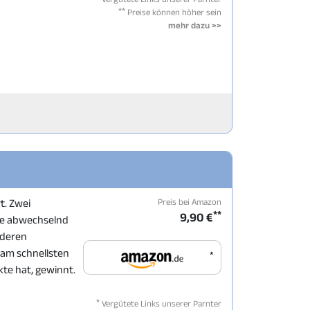
**
Preise können höher sein
mehr dazu >>
Preis bei Amazon
t. Zwei
**
9,90 €
sie abwechselnd
nderen
 am schnellsten
*
te hat, gewinnt.
*
Vergütete Links unserer Parnter