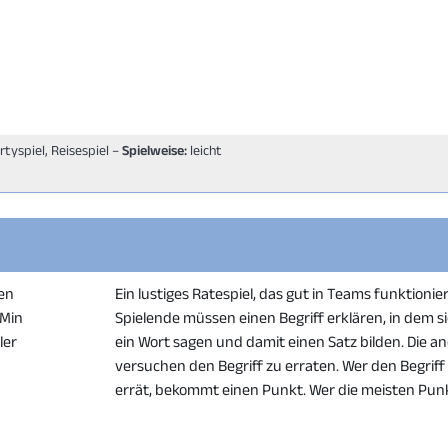
rtyspiel, Reisespiel –
Spielweise:
leicht
en
Ein lustiges Ratespiel, das gut in Teams funktionier
 Min
Spielende müssen einen Begriff erklären, in dem 
ler
ein Wort sagen und damit einen Satz bilden. Die a
versuchen den Begriff zu erraten. Wer den Begriff
errät, bekommt einen Punkt. Wer die meisten Punk