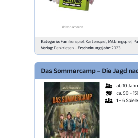
Bild von amazon
Kategorie:
Familienspiel, Kartenspiel, Mitbringspiel, Pa
Verlag:
Denkriesen –
Erscheinungsjahr:
2023
Das Sommercamp – Die Jagd nac
ab 10 Jahr
ca. 90 – 1
1 – 6 Spiel