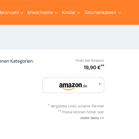
leranzahl
Erwachsene
Kinder
Geschenkideen
Preis bei Amazon
enen Kategorien.
**
19,90 €
*
*
Vergütete Links unserer Parnter
**
Preise können höher sein
mehr dazu >>