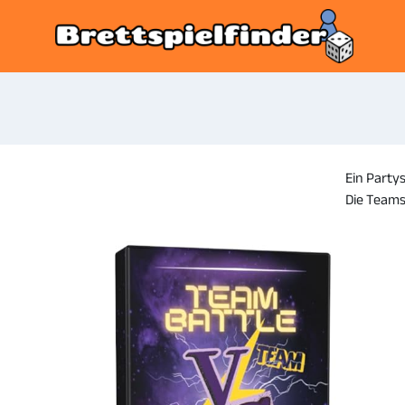
Ein Party
Die Teams