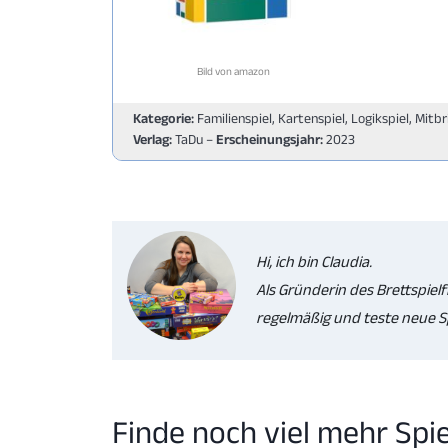
Bild von amazon
Kategorie:
Familienspiel, Kartenspiel, Logikspiel, Mitbr
Verlag:
TaDu –
Erscheinungsjahr:
2023
Hi, ich bin Claudia.
Als Gründerin des Brettspielf
regelmäßig und teste neue Sp
Finde noch viel mehr Spi