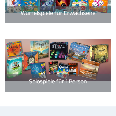
Würfelspiele für Erwachsene
Solospiele für 1 Person