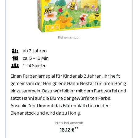
Bild von amazon
ab 2 Jahren
ca. 5 – 10 Min
1 – 4 Spieler
Einen Farbenlernspiel für Kinder ab 2 Jahren. Ihr helft
gemeinsam der Honigbiene Hanni Nektar für ihren Honig
einzusammeln. Dazu würfelt ihr mit dem Farbwürfel und
setzt Hanni auf die Blume der gewürfelten Farbe.
Anschließend kommt das Blütenplättchen in den
Bienenstock und wird da zu Honig.
Preis bei Amazon
**
16,12 €