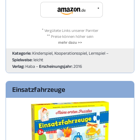
*
*
Vergütete Links unserer Parnter
**
Preise können höher sein
mehr dazu >>
Kategorie:
Kinderspiel, Kooperationsspiel, Lernspiel –
Spielweise:
leicht
Verlag:
Haba –
Erscheinungsjahr:
2016
Einsatzfahrzeuge