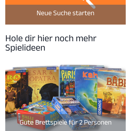
Neue Suche starten
Hole dir hier noch mehr
Spielideen
Gute Brettspiele für 2 Personen​