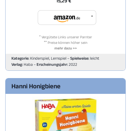
15,29 €
*
*
Vergütete Links unserer Parnter
**
Preise können höher sein
mehr dazu >>
Kategorie:
Kinderspiel, Lernspiel –
Spielweise:
leicht
Verlag:
Haba –
Erscheinungsjahr:
2022
Hanni Honigbiene