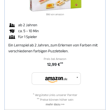
Bild von amazon
ab 2 Jahren
ca. 5 – 10 Min
für 1 Spieler
Ein Lernspiel ab 2 Jahren, zum Erlernen von Farben mit
verschiedenen farbigen Puzzleteilen.
Preis bei Amazon
**
12,99 €
*
*
Vergütete Links unserer Parnter
**
Preise können höher sein
mehr dazu >>