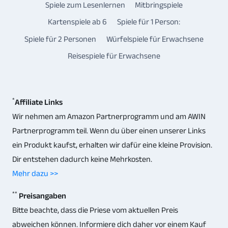
Spiele zum Lesenlernen
Mitbringspiele
Kartenspiele ab 6
Spiele für 1 Person:
Spiele für 2 Personen
Würfelspiele für Erwachsene
Reisespiele für Erwachsene
*
Affiliate Links
Wir nehmen am Amazon Partnerprogramm und am AWIN
Partnerprogramm teil. Wenn du über einen unserer Links
ein Produkt kaufst, erhalten wir dafür eine kleine Provision.
Dir entstehen dadurch keine Mehrkosten.
Mehr dazu >>
**
Preisangaben
Bitte beachte, dass die Priese vom aktuellen Preis
abweichen können. Informiere dich daher vor einem Kauf