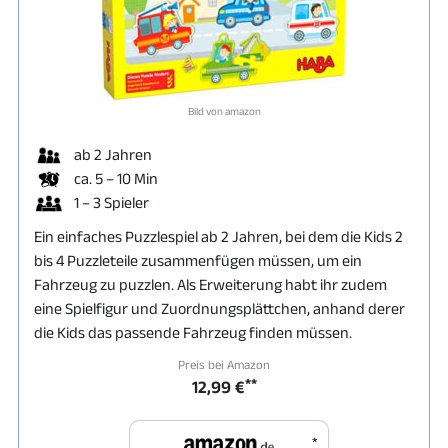
Bild von amazon
ab 2 Jahren
ca. 5 – 10 Min
1 – 3 Spieler
Ein einfaches Puzzlespiel ab 2 Jahren, bei dem die Kids 2
bis 4 Puzzleteile zusammenfügen müssen, um ein
Fahrzeug zu puzzlen. Als Erweiterung habt ihr zudem
eine Spielfigur und Zuordnungsplättchen, anhand derer
die Kids das passende Fahrzeug finden müssen.
Preis bei Amazon
**
12,99 €
*