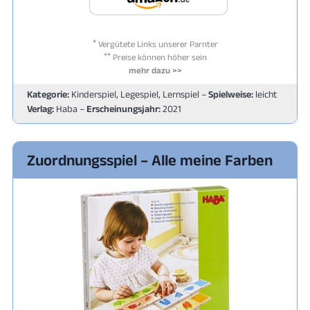
*
Vergütete Links unserer Parnter
**
Preise können höher sein
mehr dazu >>
Kategorie:
Kinderspiel, Legespiel, Lernspiel –
Spielweise:
leicht
Verlag:
Haba –
Erscheinungsjahr:
2021
Zuordnungsspiel – Alle meine Farben