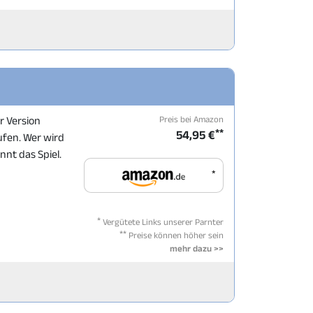
Preis bei Amazon
r Version
**
54,95 €
ufen. Wer wird
nt das Spiel.
*
*
Vergütete Links unserer Parnter
**
Preise können höher sein
mehr dazu >>