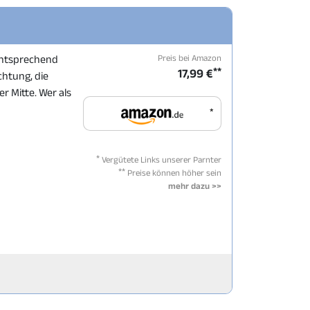
Preis bei Amazon
 entsprechend
**
17,99 €
htung, die
r Mitte. Wer als
*
*
Vergütete Links unserer Parnter
**
Preise können höher sein
mehr dazu >>