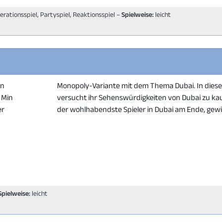
perationsspiel, Partyspiel, Reaktionsspiel –
Spielweise:
leicht
en
Monopoly-Variante mit dem Thema Dubai. In diese
0 Min
versucht ihr Sehenswürdigkeiten von Dubai zu ka
er
der wohlhabendste Spieler in Dubai am Ende, gewin
Spielweise:
leicht