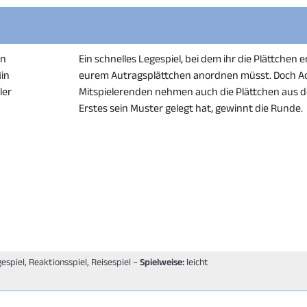
en
Ein schnelles Legespiel, bei dem ihr die Plättchen
Min
eurem Autragsplättchen anordnen müsst. Doch Ac
ler
Mitspielerenden nehmen auch die Plättchen aus de
Erstes sein Muster gelegt hat, gewinnt die Runde.
gespiel, Reaktionsspiel, Reisespiel –
Spielweise:
leicht