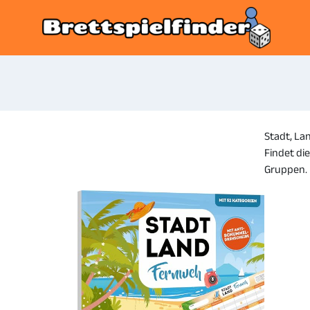
Stadt, La
Findet di
Gruppen.