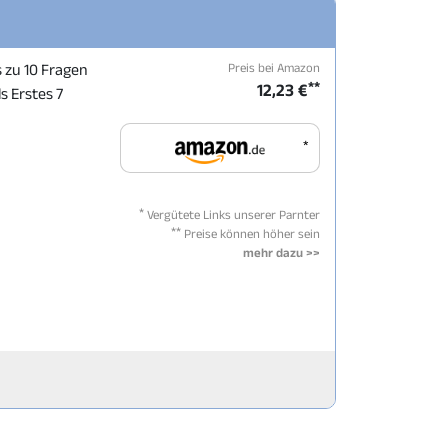
Preis bei Amazon
 zu 10 Fragen
**
12,23 €
s Erstes 7
*
*
Vergütete Links unserer Parnter
**
Preise können höher sein
mehr dazu >>