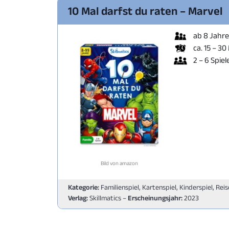
10 Mal darfst du raten – Marvel
ab 8 Jahr
ca. 15 – 30
2 – 6 Spiel
Bild von amazon
Kategorie:
Familienspiel, Kartenspiel, Kinderspiel, Reis
Verlag:
Skillmatics –
Erscheinungsjahr:
2023