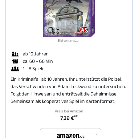
Bild von amazon
ab 10 Jahren
ca. 60 – 60 Min
1 – 8 Spieler
Ein Kriminalfall ab 10 Jahren. Ihr unterstützt die Polizei,
das Verschwinden von Adam Lockwood zu untersuchen.
Folgt den Hinweisen und enträtselt die Geheimnisse.
Gemeinsam als kooperatives Spiel im Kartenformat.
Preis bei Amazon
**
7,29 €
*