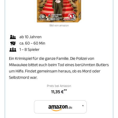
Bild von amazon
ab 10 Jahren
ca. 60 – 60 Min
1 – 8 Spieler
Ein Krimispiel für die ganze Familie. Die Polizei von
Milwaukee bittet euch beim Tod eines berühmten Butlers
um Hilfe. Findet gemeinsam heraus, ob es Mord oder
Selbstmord war.
Preis bei Amazon
**
11,35 €
*