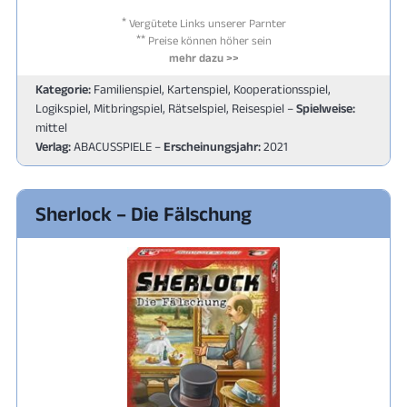
*
Vergütete Links unserer Parnter
**
Preise können höher sein
mehr dazu >>
Kategorie:
Familienspiel, Kartenspiel, Kooperationsspiel,
Logikspiel, Mitbringspiel, Rätselspiel, Reisespiel –
Spielweise:
mittel
Verlag:
ABACUSSPIELE –
Erscheinungsjahr:
2021
Sherlock – Die Fälschung