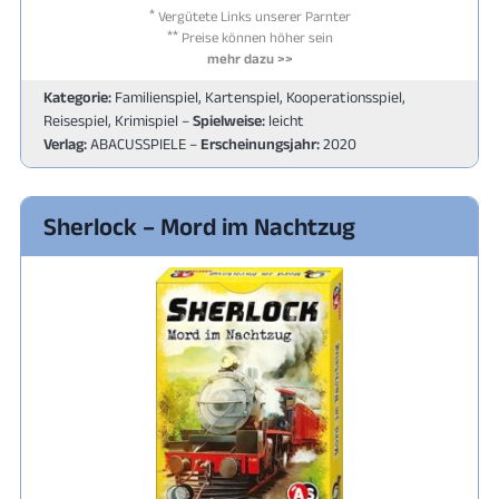
*
Vergütete Links unserer Parnter
**
Preise können höher sein
mehr dazu >>
Kategorie:
Familienspiel, Kartenspiel, Kooperationsspiel,
Reisespiel, Krimispiel –
Spielweise:
leicht
Verlag:
ABACUSSPIELE –
Erscheinungsjahr:
2020
Sherlock – Mord im Nachtzug