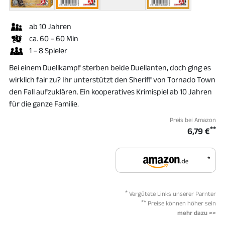
ab 10 Jahren
ca. 60 – 60 Min
1 – 8 Spieler
Bei einem Duellkampf sterben beide Duellanten, doch ging es
wirklich fair zu? Ihr unterstützt den Sheriff von Tornado Town
den Fall aufzuklären. Ein kooperatives Krimispiel ab 10 Jahren
für die ganze Familie.
Preis bei Amazon
**
6,79 €
*
*
Vergütete Links unserer Parnter
**
Preise können höher sein
mehr dazu >>