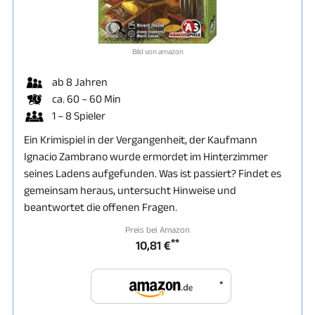
Bild von amazon
ab 8 Jahren
ca. 60 – 60 Min
1 – 8 Spieler
Ein Krimispiel in der Vergangenheit, der Kaufmann
Ignacio Zambrano wurde ermordet im Hinterzimmer
seines Ladens aufgefunden. Was ist passiert? Findet es
gemeinsam heraus, untersucht Hinweise und
beantwortet die offenen Fragen.
Preis bei Amazon
**
10,81 €
*