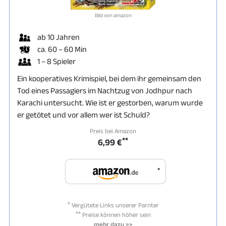
Bild von amazon
ab 10 Jahren
ca. 60 – 60 Min
1 – 8 Spieler
Ein kooperatives Krimispiel, bei dem ihr gemeinsam den
Tod eines Passagiers im Nachtzug von Jodhpur nach
Karachi untersucht. Wie ist er gestorben, warum wurde
er getötet und vor allem wer ist Schuld?
Preis bei Amazon
**
6,99 €
*
*
Vergütete Links unserer Parnter
**
Preise können höher sein
mehr dazu >>