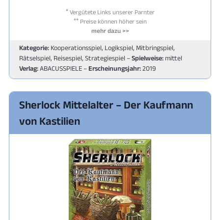
*
Vergütete Links unserer Parnter
**
Preise können höher sein
mehr dazu >>
Kategorie:
Kooperationsspiel, Logikspiel, Mitbringspiel,
Rätselspiel, Reisespiel, Strategiespiel –
Spielweise:
mittel
Verlag:
ABACUSSPIELE –
Erscheinungsjahr:
2019
Sherlock Mittelalter – Der Kaufmann
von Kastilien