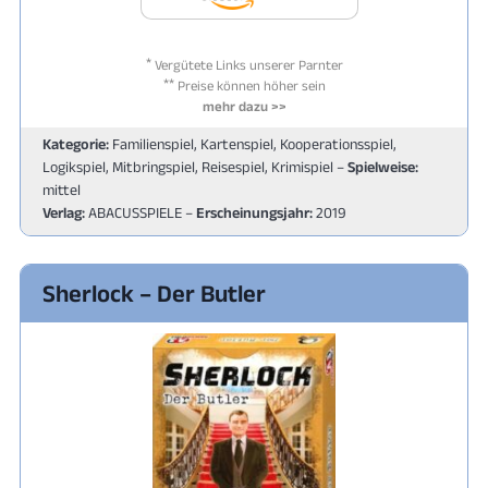
*
Vergütete Links unserer Parnter
**
Preise können höher sein
mehr dazu >>
Kategorie:
Familienspiel, Kartenspiel, Kooperationsspiel,
Logikspiel, Mitbringspiel, Reisespiel, Krimispiel –
Spielweise:
mittel
Verlag:
ABACUSSPIELE –
Erscheinungsjahr:
2019
Sherlock – Der Butler