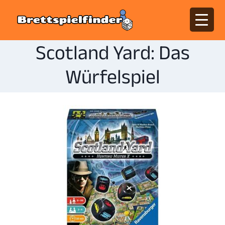
Scotland Yard: Das
Würfelspiel