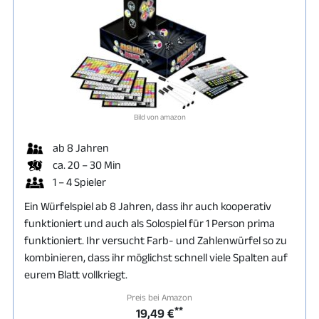
Bild von amazon
ab 8 Jahren
ca. 20 – 30 Min
1 – 4 Spieler
Ein Würfelspiel ab 8 Jahren, dass ihr auch kooperativ
funktioniert und auch als Solospiel für 1 Person prima
funktioniert. Ihr versucht Farb- und Zahlenwürfel so zu
kombinieren, dass ihr möglichst schnell viele Spalten auf
eurem Blatt vollkriegt.
Preis bei Amazon
**
19,49 €