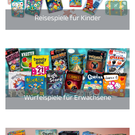
Reisespiele für Kinder
Würfelspiele für Erwachsene