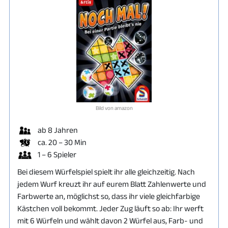
Bild von amazon
ab 8 Jahren
ca. 20 – 30 Min
1 – 6 Spieler
Bei diesem Würfelspiel spielt ihr alle gleichzeitig. Nach
jedem Wurf kreuzt ihr auf eurem Blatt Zahlenwerte und
Farbwerte an, möglichst so, dass ihr viele gleichfarbige
Kästchen voll bekommt. Jeder Zug läuft so ab: Ihr werft
mit 6 Würfeln und wählt davon 2 Würfel aus, Farb- und