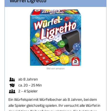
Würfel Ligretto
Bild von amazon
ab 8 Jahren
ca. 20 – 25 Min
2 – 4 Spieler
Ein Würfelspiel mit Würfelbecher ab 8 Jahren, bei dem
alle Spieler gleichzeitig spielen. Ihr versucht alle Würfel in