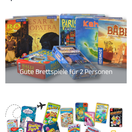
Gute Brettspiele für 2 Personen​