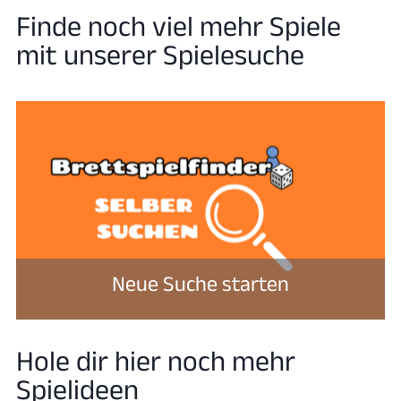
Finde noch viel mehr Spiele
mit unserer Spielesuche
Neue Suche starten
Hole dir hier noch mehr
Spielideen