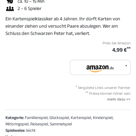
ca. 10 – 15 Min
2 – 6 Spieler
Ein Kartenspielklassiker ab 4 Jahren. Ihr dürft Karten von
einander ziehen und versucht Paare abzulegen. Wer am
Schluss den Schwarzen Peter hat, verliert.
Preis bei Amazon
**
4,99 €
*
*
Vergütete Links unserer Parnter
**
Preise können höher sein
mehr dazu >>
Kategorie:
Familienspiel, Glücksspiel, Kartenspiel, Kinderspiel,
Mitbringspiel, Reisespiel, Sammelspiel
Spielweise:
leicht