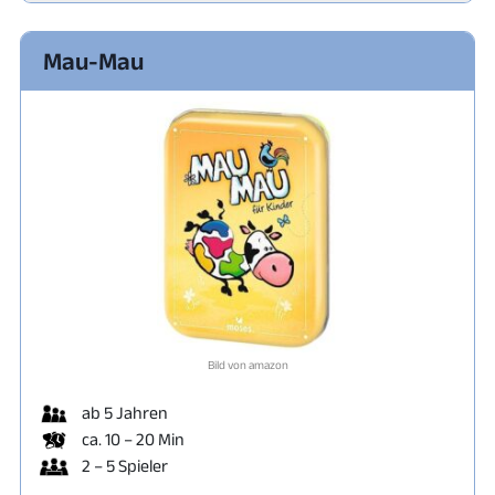
Mau-Mau
Bild von amazon
ab 5 Jahren
ca. 10 – 20 Min
2 – 5 Spieler