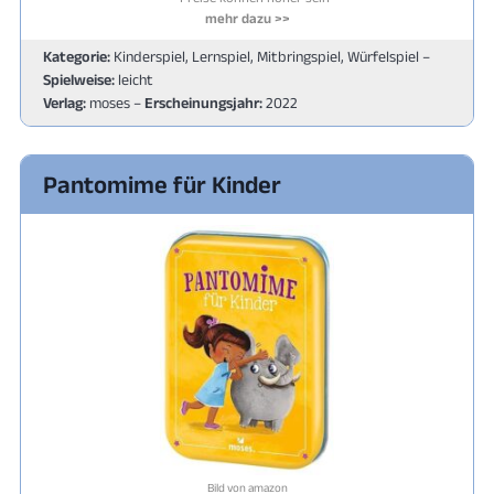
mehr dazu >>
Kategorie:
Kinderspiel, Lernspiel, Mitbringspiel, Würfelspiel –
Spielweise:
leicht
Verlag:
moses –
Erscheinungsjahr:
2022
Pantomime für Kinder
Bild von amazon