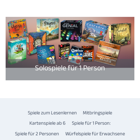
Solospiele für 1 Person
Spiele zum Lesenlernen
Mitbringspiele
Kartenspiele ab 6
Spiele für 1 Person:
Spiele für 2 Personen
Würfelspiele für Erwachsene