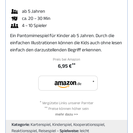
ab 5 Jahren
ca. 20 – 30 Min
4 – 10 Spieler
Ein Pantomimespiel für Kinder ab 5 Jahren. Durch die
einfachen Illustrationen können die Kids auch ohne lesen
einfach den darzustellenden Begriff erkennen.
Preis bei Amazon
**
6,95 €
*
*
Vergütete Links unserer Parnter
**
Preise können höher sein
mehr dazu >>
Kategorie:
Kartenspiel, Kinderspiel, Kooperationsspiel,
Reaktionsspiel, Reisespiel –
Spielweise:
leicht