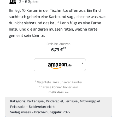
2 – 6 Spieler
Ihr legt 10 Karten in der Tischmitte offen aus. Ein Kind
sucht sich geheim eine Karte und sag „Ich sehe was, was
du nicht siehst und das ist …“ Dann fügt es eine Farbe
hinzu und die anderen müssen raten, welche Karte
gemeint sein könnte.
Preis bei Amazon
**
6,79 €
*
*
Vergütete Links unserer Parnter
**
Preise können höher sein
mehr dazu >>
Kategorie:
Kartenspiel, Kinderspiel, Lernspiel, Mitbringspiel,
Reisespiel –
Spielweise:
leicht
Verlag:
moses –
Erscheinungsjahr:
2022