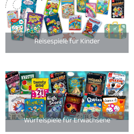
Reisespiele für Kinder
Würfelspiele für Erwachsene