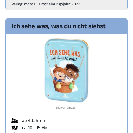
Verlag:
moses –
Erscheinungsjahr:
2022
Ich sehe was, was du nicht siehst
Bild von amazon
ab 4 Jahren
ca. 10 – 15 Min