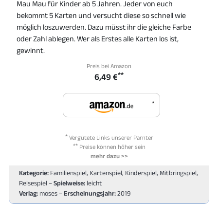
Mau Mau für Kinder ab 5 Jahren. Jeder von euch
bekommt 5 Karten und versucht diese so schnell wie
möglich loszuwerden. Dazu müsst ihr die gleiche Farbe
oder Zahl ablegen. Wer als Erstes alle Karten los ist,
gewinnt.
Preis bei Amazon
**
6,49 €
*
*
Vergütete Links unserer Parnter
**
Preise können höher sein
mehr dazu >>
Kategorie:
Familienspiel, Kartenspiel, Kinderspiel, Mitbringspiel,
Reisespiel –
Spielweise:
leicht
Verlag:
moses –
Erscheinungsjahr:
2019