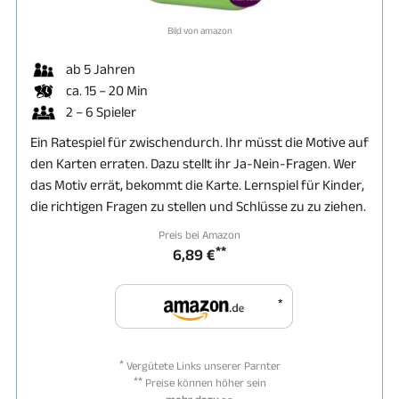
Bild von amazon
ab 5 Jahren
ca. 15 – 20 Min
2 – 6 Spieler
Ein Ratespiel für zwischendurch. Ihr müsst die Motive auf
den Karten erraten. Dazu stellt ihr Ja-Nein-Fragen. Wer
das Motiv errät, bekommt die Karte. Lernspiel für Kinder,
die richtigen Fragen zu stellen und Schlüsse zu zu ziehen.
Preis bei Amazon
**
6,89 €
*
*
Vergütete Links unserer Parnter
**
Preise können höher sein