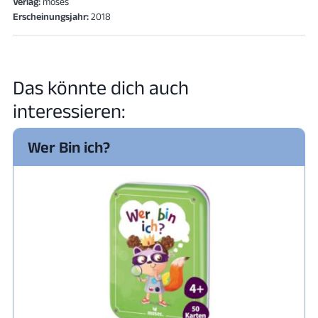
Verlag:
moses
Erscheinungsjahr:
2018
Das könnte dich auch
interessieren:
Wer Bin ich?