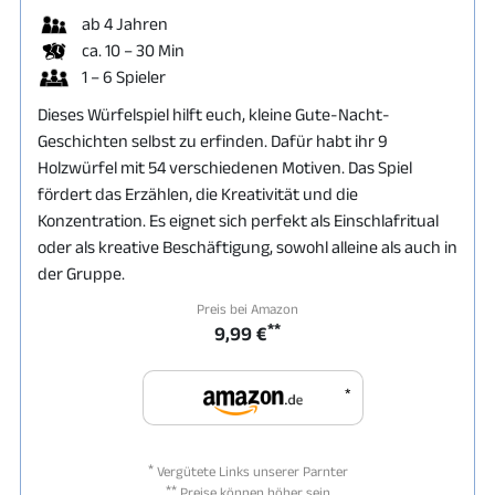
ab 4 Jahren
ca. 10 – 30 Min
1 – 6 Spieler
Dieses Würfelspiel hilft euch, kleine Gute-Nacht-
Geschichten selbst zu erfinden. Dafür habt ihr 9
Holzwürfel mit 54 verschiedenen Motiven. Das Spiel
fördert das Erzählen, die Kreativität und die
Konzentration. Es eignet sich perfekt als Einschlafritual
oder als kreative Beschäftigung, sowohl alleine als auch in
der Gruppe.
Preis bei Amazon
**
9,99 €
*
*
Vergütete Links unserer Parnter
**
Preise können höher sein