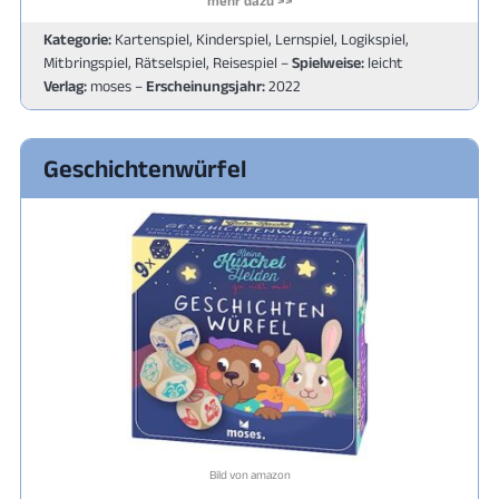
mehr dazu >>
Kategorie:
Kartenspiel, Kinderspiel, Lernspiel, Logikspiel,
Mitbringspiel, Rätselspiel, Reisespiel –
Spielweise:
leicht
Verlag:
moses –
Erscheinungsjahr:
2022
Geschichtenwürfel
Bild von amazon