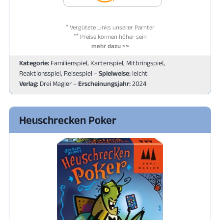
*
Vergütete Links unserer Parnter
**
Preise können höher sein
mehr dazu >>
Kategorie:
Familienspiel, Kartenspiel, Mitbringspiel,
Reaktionsspiel, Reisespiel –
Spielweise:
leicht
Verlag:
Drei Magier –
Erscheinungsjahr:
2024
Heuschrecken Poker