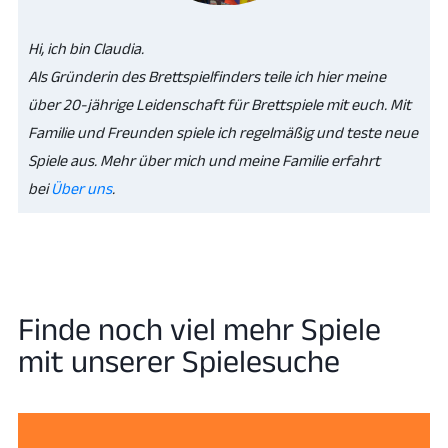
Hi, ich bin Claudia.
Als Gründerin des Brettspielfinders teile ich hier meine
über 20-jährige Leidenschaft für Brettspiele mit euch. Mit
Familie und Freunden spiele ich regelmäßig und teste neue
Spiele aus. Mehr über mich und meine Familie erfahrt
bei
Über uns
.
Finde noch viel mehr Spiele
mit unserer Spielesuche