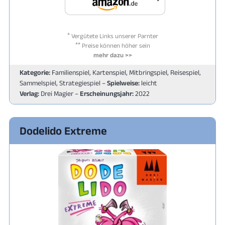
*
*
Vergütete Links unserer Parnter
**
Preise können höher sein
mehr dazu >>
Kategorie:
Familienspiel, Kartenspiel, Mitbringspiel, Reisespiel,
Sammelspiel, Strategiespiel –
Spielweise:
leicht
Verlag:
Drei Magier –
Erscheinungsjahr:
2022
Dodelido Extreme