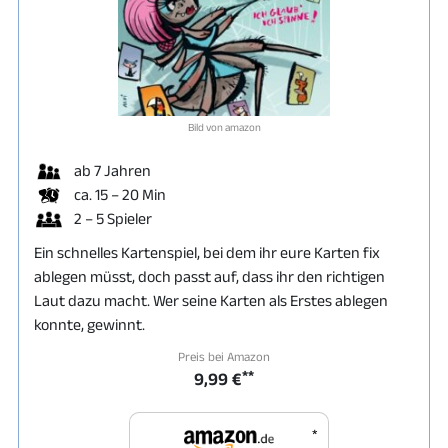
Bild von amazon
ab 7 Jahren
ca. 15 – 20 Min
2 – 5 Spieler
Ein schnelles Kartenspiel, bei dem ihr eure Karten fix
ablegen müsst, doch passt auf, dass ihr den richtigen
Laut dazu macht. Wer seine Karten als Erstes ablegen
konnte, gewinnt.
Preis bei Amazon
**
9,99 €
*