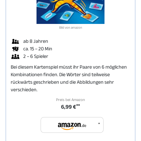
Bild von amazon
ab 8 Jahren
ca. 15 – 20 Min
2 – 6 Spieler
Bei diesem Kartenspiel müsst ihr Paare von 6 möglichen
Kombinationen finden. Die Wörter sind teilweise
rückwärts geschrieben und die Abbildungen sehr
verschieden.
Preis bei Amazon
**
6,99 €
*