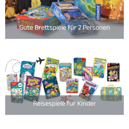
Gute Brettspiele für 2 Personen​
Reisespiele für Kinder