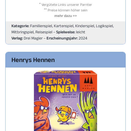
*
Vergütete Links unserer Parnter
**
Preise können höher sein
mehr dazu >>
Kategorie:
Familienspiel, Kartenspiel, Kinderspiel, Logikspiel,
Mitbringspiel, Reisespiel –
Spielweise:
leicht
Verlag:
Drei Magier –
Erscheinungsjahr:
2024
Henrys Hennen