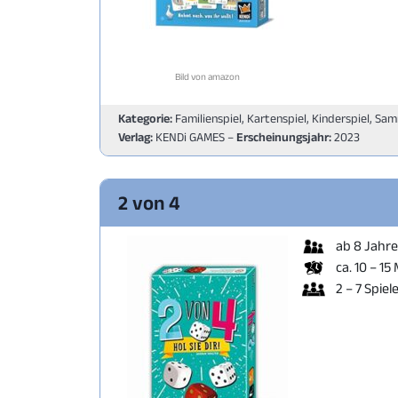
Bild von amazon
Kategorie:
Familienspiel, Kartenspiel, Kinderspiel, Sam
Verlag:
KENDi GAMES –
Erscheinungsjahr:
2023
2 von 4
ab 8 Jahr
ca. 10 – 15
2 – 7 Spiel