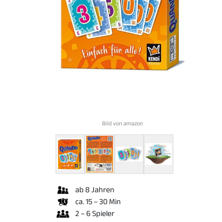
Bild von amazon
ab 8 Jahren
ca. 15 – 30 Min
2 – 6 Spieler