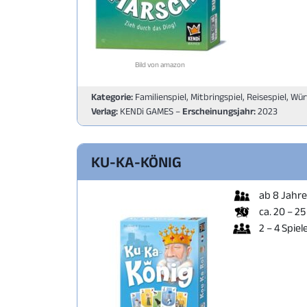
Bild von amazon
Kategorie:
Familienspiel, Mitbringspiel, Reisespiel, Wür
Verlag:
KENDi GAMES –
Erscheinungsjahr:
2023
KU-KA-KÖNIG
ab 8 Jahr
ca. 20 – 25
2 – 4 Spiel