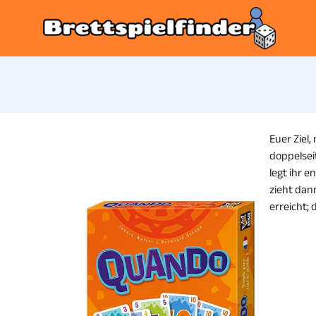
Euer Ziel,
doppelseit
legt ihr 
zieht dan
erreicht; 