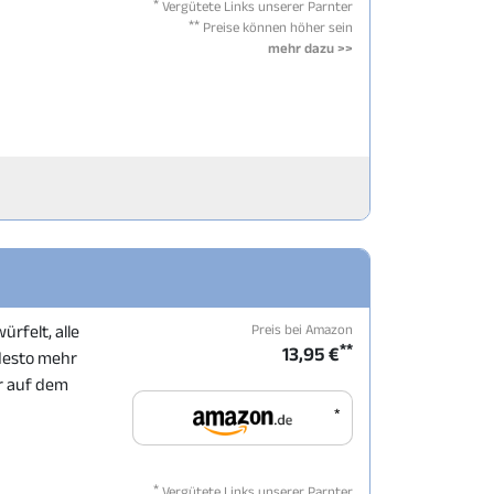
*
Vergütete Links unserer Parnter
**
Preise können höher sein
mehr dazu >>
Preis bei Amazon
ürfelt, alle
**
13,95 €
 desto mehr
r auf dem
*
*
Vergütete Links unserer Parnter