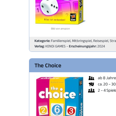
Bild von amazon
Kategorie:
Familienspiel, Mitbringspiel, Reisespiel, Str
Verlag:
KENDi GAMES –
Erscheinungsjahr:
2024
The Choice
ab 8 Jahr
ca. 20 – 3
2 – 4 Spiel