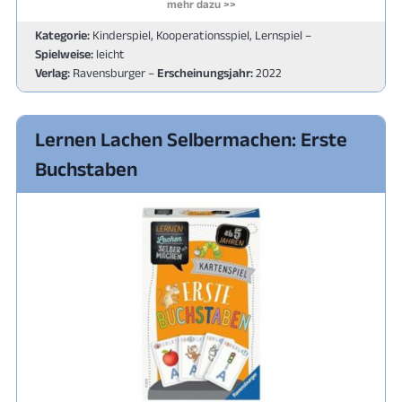
mehr dazu >>
Kategorie:
Kinderspiel, Kooperationsspiel, Lernspiel –
Spielweise:
leicht
Verlag:
Ravensburger –
Erscheinungsjahr:
2022
Lernen Lachen Selbermachen: Erste
Buchstaben