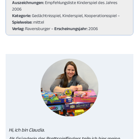
Auszeichnungen:
Empfehlungsliste Kinderspiel des Jahres
2006
Kategorie:
Gedächtnisspiel, Kinderspiel, Kooperationsspiel –
Spielweise:
mittel
Verlag:
Ravensburger –
Erscheinungsjahr:
2006
Hi, ich bin Claudia.
Als Gründerin des Brettspielfinders teile ich hier meine