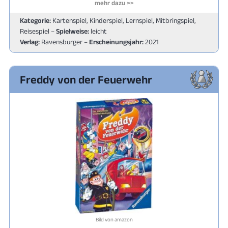
mehr dazu >>
Kategorie:
Kartenspiel, Kinderspiel, Lernspiel, Mitbringspiel,
Reisespiel –
Spielweise:
leicht
Verlag:
Ravensburger –
Erscheinungsjahr:
2021
Freddy von der Feuerwehr
Bild von amazon