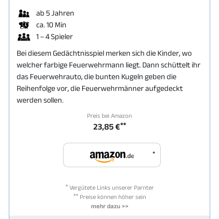
ab 5 Jahren
ca. 10 Min
1 – 4 Spieler
Bei diesem Gedächtnisspiel merken sich die Kinder, wo
welcher farbige Feuerwehrmann liegt. Dann schüttelt ihr
das Feuerwehrauto, die bunten Kugeln geben die
Reihenfolge vor, die Feuerwehrmänner aufgedeckt
werden sollen.
Preis bei Amazon
**
23,85 €
*
*
Vergütete Links unserer Parnter
**
Preise können höher sein
mehr dazu >>