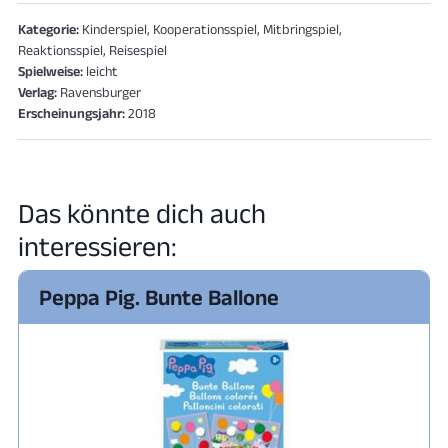
Kategorie:
Kinderspiel, Kooperationsspiel, Mitbringspiel,
Reaktionsspiel, Reisespiel
Spielweise:
leicht
Verlag:
Ravensburger
Erscheinungsjahr:
2018
Das könnte dich auch
interessieren:
Peppa Pig. Bunte Ballone