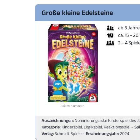
Große kleine Edelsteine
ab 5 Jahr
ca. 15 – 20
2 – 4 Spiel
Bild von amazon
Auszeichnungen:
Nominierungsliste Kinderspiel des J
Kategorie:
Kinderspiel, Logikspiel, Reaktionsspiel –
Spi
Verlag:
Schmidt Spiele –
Erscheinungsjahr:
2024