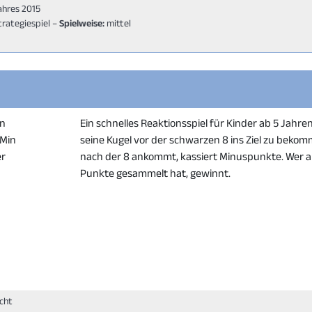
ahres 2015
trategiespiel –
Spielweise:
mittel
en
Ein schnelles Reaktionsspiel für Kinder ab 5 Jahre
 Min
seine Kugel vor der schwarzen 8 ins Ziel zu bekom
er
nach der 8 ankommt, kassiert Minuspunkte. Wer al
Punkte gesammelt hat, gewinnt.
icht