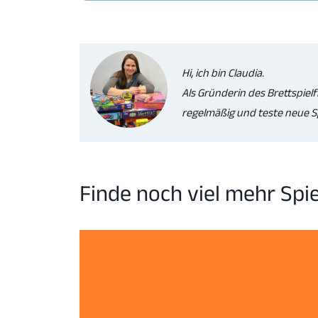
Hi, ich bin Claudia.
Als Gründerin des Brettspielf
regelmäßig und teste neue Sp
Finde noch viel mehr Spi