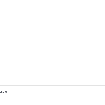
espiel