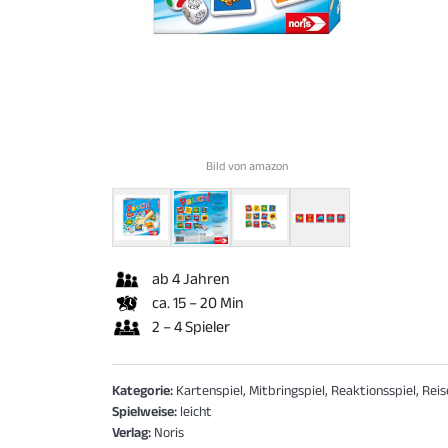
Bild von amazon
ab 4 Jahren
ca. 15 – 20 Min
2 – 4 Spieler
Kategorie:
Kartenspiel, Mitbringspiel, Reaktionsspiel, Reis
Spielweise:
leicht
Verlag:
Noris