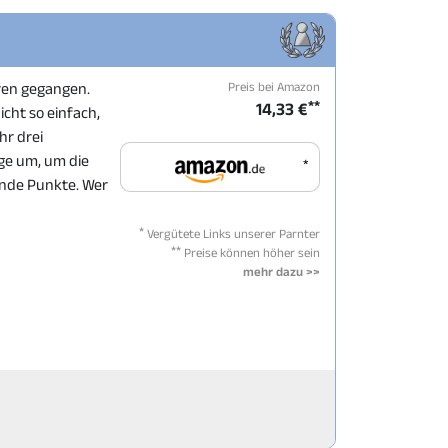
Preis bei Amazon
ren gegangen.
**
14,33 €
icht so einfach,
hr drei
age um, um die
*
 Ende Punkte. Wer
*
Vergütete Links unserer Parnter
**
Preise können höher sein
mehr dazu >>