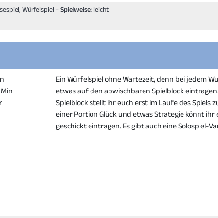
isespiel, Würfelspiel –
Spielweise:
leicht
en
Ein Würfelspiel ohne Wartezeit, denn bei jedem Wu
0 Min
etwas auf den abwischbaren Spielblock eintragen
r
Spielblock stellt ihr euch erst im Laufe des Spiels
einer Portion Glück und etwas Strategie könnt ihr
geschickt eintragen. Es gibt auch eine Solospiel-Va