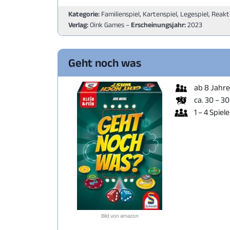
Kategorie:
Familienspiel, Kartenspiel, Legespiel, Reakt
Verlag:
Oink Games –
Erscheinungsjahr:
2023
Geht noch was
ab 8 Jahr
ca. 30 – 3
1 – 4 Spiele
Bild von amazon