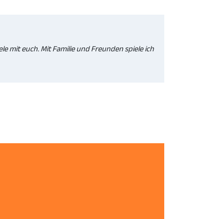
ele mit euch. Mit Familie und Freunden spiele ich