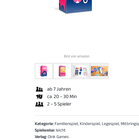
Bild von amazon
ab 7 Jahren
ca. 20 – 30 Min
2 – 5 Spieler
Kategorie:
Familienspiel, Kinderspiel, Legespiel, Mitbringsp
Spielweise:
leicht
Verlag:
Oink Games