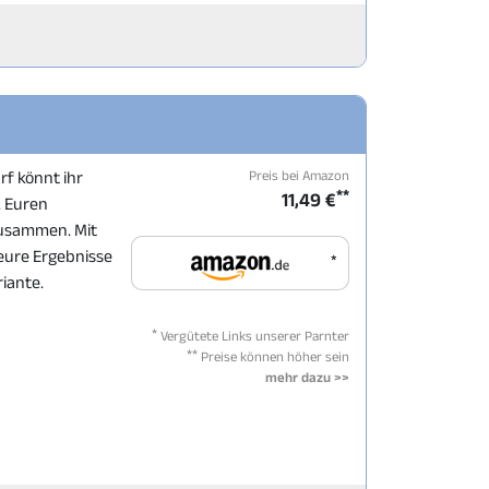
Preis bei Amazon
rf könnt ihr
**
11,49 €
. Euren
 zusammen. Mit
 eure Ergebnisse
*
riante.
*
Vergütete Links unserer Parnter
**
Preise können höher sein
mehr dazu >>