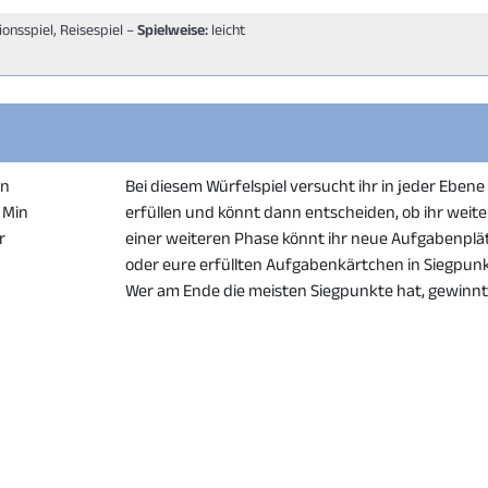
ionsspiel, Reisespiel –
Spielweise:
leicht
en
Bei diesem Würfelspiel versucht ihr in jeder Eben
0 Min
erfüllen und könnt dann entscheiden, ob ihr weiter
r
einer weiteren Phase könnt ihr neue Aufgabenplä
oder eure erfüllten Aufgabenkärtchen in Siegpu
Wer am Ende die meisten Siegpunkte hat, gewinnt