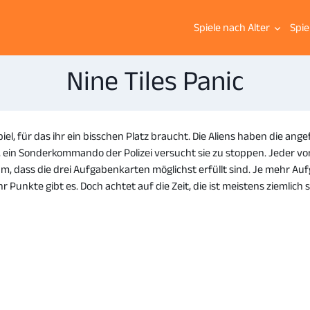
Spiele nach Alter
Spie
Nine Tiles Panic
iel, für das ihr ein bisschen Platz braucht. Die Aliens haben die ang
, ein Sonderkommando der Polizei versucht sie zu stoppen. Jeder vo
m, dass die drei Aufgabenkarten möglichst erfüllt sind. Je mehr Aufg
 Punkte gibt es. Doch achtet auf die Zeit, die ist meistens ziemlich 