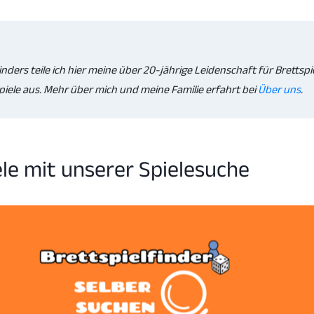
inders teile ich hier meine über 20-jährige Leidenschaft für Brettspi
iele aus. Mehr über mich und meine Familie erfahrt bei
Über uns
.
ele mit unserer Spielesuche