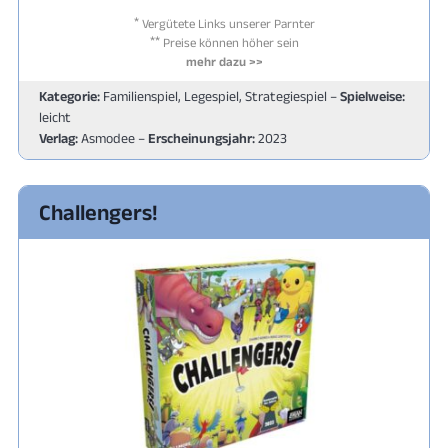
*
Vergütete Links unserer Parnter
**
Preise können höher sein
mehr dazu >>
Kategorie:
Familienspiel, Legespiel, Strategiespiel –
Spielweise:
leicht
Verlag:
Asmodee –
Erscheinungsjahr:
2023
Challengers!