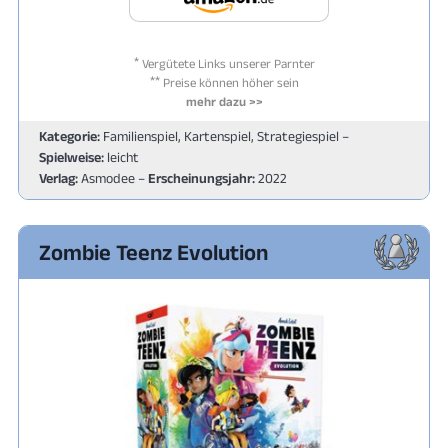
*
Vergütete Links unserer Parnter
**
Preise können höher sein
mehr dazu >>
Kategorie:
Familienspiel, Kartenspiel, Strategiespiel –
Spielweise:
leicht
Verlag:
Asmodee –
Erscheinungsjahr:
2022
Zombie Teenz Evolution