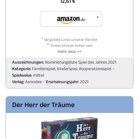
12,61 €
*
*
Vergütete Links unserer Parnter
**
Preise können höher sein
mehr dazu >>
Auszeichnungen:
Nominierungsliste Spiel des Jahres 2021
Kategorie:
Familienspiel, Kinderspiel, Kooperationsspiel –
Spielweise:
mittel
Verlag:
Asmodee –
Erscheinungsjahr:
2021
Der Herr der Träume