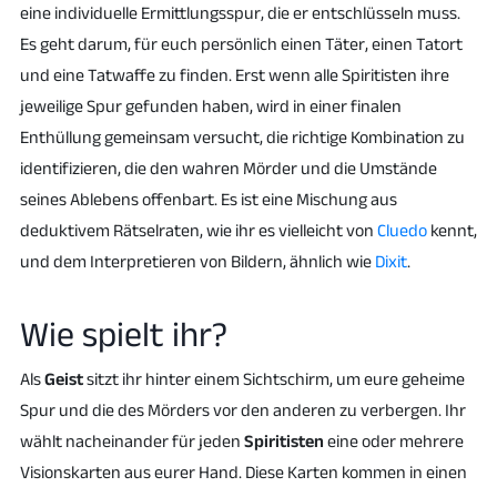
eine individuelle Ermittlungsspur, die er entschlüsseln muss.
Es geht darum, für euch persönlich einen Täter, einen Tatort
und eine Tatwaffe zu finden. Erst wenn alle Spiritisten ihre
jeweilige Spur gefunden haben, wird in einer finalen
Enthüllung gemeinsam versucht, die richtige Kombination zu
identifizieren, die den wahren Mörder und die Umstände
seines Ablebens offenbart. Es ist eine Mischung aus
deduktivem Rätselraten, wie ihr es vielleicht von
Cluedo
kennt,
und dem Interpretieren von Bildern, ähnlich wie
Dixit
.
Wie spielt ihr?
Als
Geist
sitzt ihr hinter einem Sichtschirm, um eure geheime
Spur und die des Mörders vor den anderen zu verbergen. Ihr
wählt nacheinander für jeden
Spiritisten
eine oder mehrere
Visionskarten aus eurer Hand. Diese Karten kommen in einen