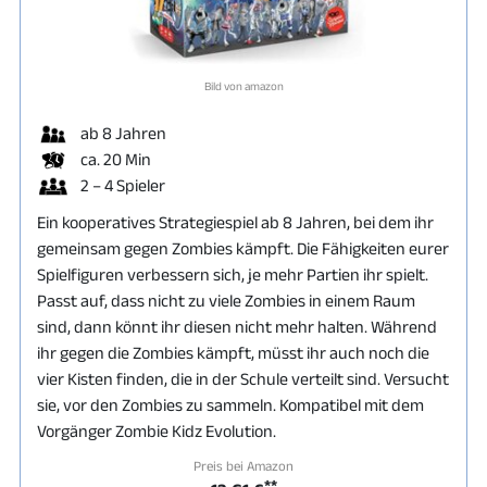
Bild von amazon
ab 8 Jahren
ca. 20 Min
2 – 4 Spieler
Ein kooperatives Strategiespiel ab 8 Jahren, bei dem ihr
gemeinsam gegen Zombies kämpft. Die Fähigkeiten eurer
Spielfiguren verbessern sich, je mehr Partien ihr spielt.
Passt auf, dass nicht zu viele Zombies in einem Raum
sind, dann könnt ihr diesen nicht mehr halten. Während
ihr gegen die Zombies kämpft, müsst ihr auch noch die
vier Kisten finden, die in der Schule verteilt sind. Versucht
sie, vor den Zombies zu sammeln. Kompatibel mit dem
Vorgänger Zombie Kidz Evolution.
Preis bei Amazon
**