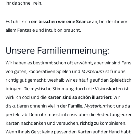
ihr da schnell rein.
Es fühlt sich
ein bisschen wie eine Séance
an, bei der ihr vor
allem Fantasie und Intuition braucht.
Unsere Familienmeinung:
Wir haben es bestimmt schon oft erwähnt, aber wir sind Fans
von guten, kooperativen Spielen und
Mysterium
ist für uns
richtig gut gemacht, weshalb wir es häufig auf den Spieletisch
bringen. Die mystische Stimmung durch die Visionskarten ist
wirklich cool und die
Karten sind so schön illustriert
. Wir
diskutieren ohnehin viel in der Familie,
Mysterium
holt uns da
perfekt ab. Denn ihr müsst intensiv über die Bedeutung eurer
Karten nachdenken und versuchen, richtig zu kombinieren.
Wenn ihr als Geist keine passenden Karten auf der Hand habt,