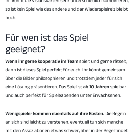
Ihr könnt die Visionskarten sehr unterschiedlich kombinieren,
so ist kein Spiel wie das andere und der Wiederspielreiz bleibt
hoch.
Für wen ist das Spiel
geeignet?
Wenn ihr gerne kooperativ im Team
spielt und gerne rätselt,
dann ist dieses Spiel perfekt für euch. Ihr könnt gemeinsam
über die Bilder philosophieren und trotzdem jeder für sich
eine Lösung präsentieren. Das Spiel ist
ab 10 Jahren
spielbar
und auch perfekt für Spieleabenden unter Erwachsenen.
Wenigspieler kommen ebenfalls auf ihre Kosten.
Die Regeln
an sich sind leicht zu verstehen, eventuell tun sich manche
mit den Assoziationen etwas schwer, aber in der Regel findet