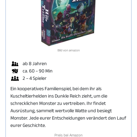
Bild von amazon
ab 8 Jahren
ca. 60 – 90 Min
2 – 4 Spieler
Ein kooperatives Familienspiel, bei dem ihr als
Kuscheltierhelden ins Dunkle Reich zieht, um die
schrecklichen Monster zu vertreiben. Ihr findet
Ausrüstung, sammelt wertvolle Watte und besiegt
Monster. Jede eurer Entscheidungen verändert den Lauf
eurer Geschichte.
Preis bei Amazon