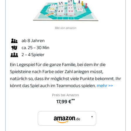
Bild von amazon
ab 8 Jahren
ca. 25 – 30 Min
2 – 4 Spieler
Ein Legespiel für die ganze Familie, bei dem ihr die
Spielsteine nach Farbe oder Zahl anlegen müsst,
natürlich so, dass ihr möglichst viele Punkte bekommt. Ihr
könnt das Spiel auch im Teammodus spielen.
mehr >>
Preis bei Amazon
**
17,99 €
*