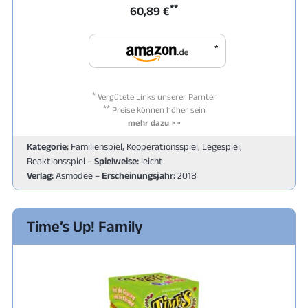
**
60,89 €
*
*
Vergütete Links unserer Parnter
**
Preise können höher sein
mehr dazu >>
Kategorie:
Familienspiel, Kooperationsspiel, Legespiel,
Reaktionsspiel –
Spielweise:
leicht
Verlag:
Asmodee –
Erscheinungsjahr:
2018
Time’s Up! Family