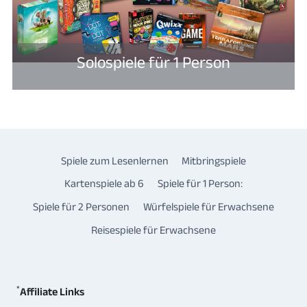
Solospiele für 1 Person
Spiele zum Lesenlernen
Mitbringspiele
Kartenspiele ab 6
Spiele für 1 Person:
Spiele für 2 Personen
Würfelspiele für Erwachsene
Reisespiele für Erwachsene
*
Affiliate Links