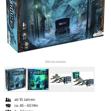
Bild von amazon
ab 10 Jahren
ca. 45 – 60 Min