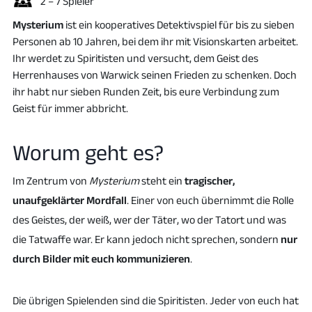
2 – 7 Spieler
Mysterium
ist ein kooperatives Detektivspiel für bis zu sieben
Personen ab 10 Jahren, bei dem ihr mit Visionskarten arbeitet.
Ihr werdet zu Spiritisten und versucht, dem Geist des
Herrenhauses von Warwick seinen Frieden zu schenken. Doch
ihr habt nur sieben Runden Zeit, bis eure Verbindung zum
Geist für immer abbricht.
Worum geht es?
Im Zentrum von
Mysterium
steht ein
tragischer,
unaufgeklärter Mordfall
. Einer von euch übernimmt die Rolle
des Geistes, der weiß, wer der Täter, wo der Tatort und was
die Tatwaffe war. Er kann jedoch nicht sprechen, sondern
nur
durch Bilder mit euch kommunizieren
.
Die übrigen Spielenden sind die Spiritisten. Jeder von euch hat