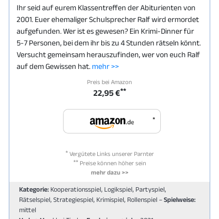
Ihr seid auf eurem Klassentreffen der Abiturienten von
2001. Euer ehemaliger Schulsprecher Ralf wird ermordet
aufgefunden. Wer ist es gewesen? Ein Krimi-Dinner für
5-7 Personen, bei dem ihr bis zu 4 Stunden rätseln könnt.
Versucht gemeinsam herauszufinden, wer von euch Ralf
auf dem Gewissen hat.
mehr >>
Preis bei Amazon
**
22,95 €
*
*
Vergütete Links unserer Parnter
**
Preise können höher sein
mehr dazu >>
Kategorie:
Kooperationsspiel, Logikspiel, Partyspiel,
Rätselspiel, Strategiespiel, Krimispiel, Rollenspiel –
Spielweise:
mittel