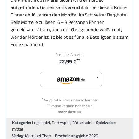
aufgefunden. Gemeinsam versucht ihr bei diesem Krimi-
Dinner ab 16 Jahren den Mordfall im Schweizer Berghotel
Belle Mortelle zu lösen. 6 – 8 Personen können
gemeinsam rätseln, auch der Gastgebende weiß nicht,
wer der Mörder ist, so bleibt es für alle Beteiligten bis zum
Ende spannend.
Preis bei Amazon
**
22,95 €
*
*
Vergütete Links unserer Parnter
**
Preise können höher sein
mehr dazu >>
Kategorie:
Logikspiel, Partyspiel, Rätselspiel –
Spielweise:
mittel
Verlag:
Mord bei Tisch –
Erscheinungsjahr:
2020