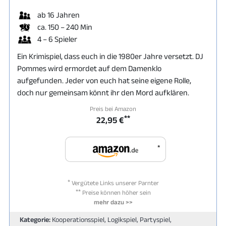
ab 16 Jahren
ca. 150 – 240 Min
4 – 6 Spieler
Ein Krimispiel, dass euch in die 1980er Jahre versetzt. DJ
Pommes wird ermordet auf dem Damenklo
aufgefunden. Jeder von euch hat seine eigene Rolle,
doch nur gemeinsam könnt ihr den Mord aufklären.
Preis bei Amazon
**
22,95 €
*
*
Vergütete Links unserer Parnter
**
Preise können höher sein
mehr dazu >>
Kategorie:
Kooperationsspiel, Logikspiel, Partyspiel,