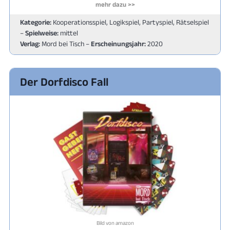
mehr dazu >>
Kategorie:
Kooperationsspiel, Logikspiel, Partyspiel, Rätselspiel
–
Spielweise:
mittel
Verlag:
Mord bei Tisch –
Erscheinungsjahr:
2020
Der Dorfdisco Fall
Bild von amazon