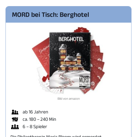
MORD bei Tisch: Berghotel
Bild von amazon
ab 16 Jahren
ca. 180 – 240 Min
6 – 8 Spieler
Die Philanthropin Maria Bloom wird ermordet