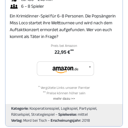
6 – 8 Spieler
Ein Krimidinner-Spiel für 6-8 Personen. Die Popsängerin
Miss Loco startet ihre Welttournee und wird nach dem
Auftaktkonzert ermordet aufgefunden. Wer von euch
kommt als Täter in Frage?
Preis bei Amazon
**
22,95 €
*
*
Vergütete Links unserer Parnter
**
Preise können höher sein
mehr dazu >>
Kategorie:
Kooperationsspiel, Logikspiel, Partyspiel,
Rätselspiel, Strategiespiel –
Spielweise:
mittel
Verlag:
Mord bei Tisch –
Erscheinungsjahr:
2018