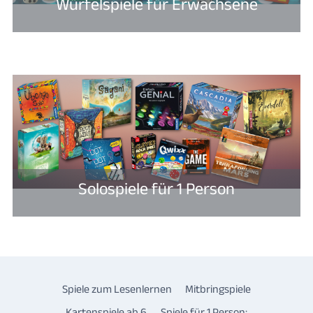
Würfelspiele für Erwachsene
Solospiele für 1 Person
Spiele zum Lesenlernen
Mitbringspiele
Kartenspiele ab 6
Spiele für 1 Person: