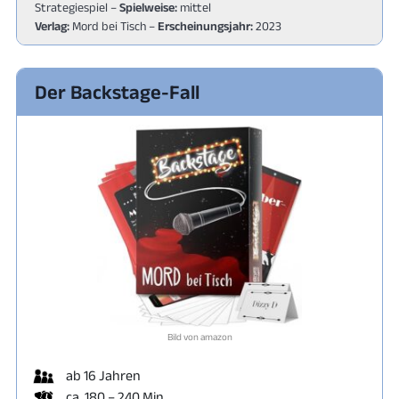
Strategiespiel –
Spielweise:
mittel
Verlag:
Mord bei Tisch –
Erscheinungsjahr:
2023
Der Backstage-Fall
Bild von amazon
ab 16 Jahren
ca. 180 – 240 Min