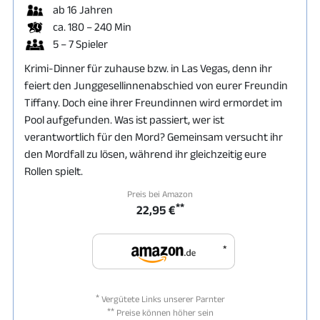
ab 16 Jahren
ca. 180 – 240 Min
5 – 7 Spieler
Krimi-Dinner für zuhause bzw. in Las Vegas, denn ihr
feiert den Junggesellinnenabschied von eurer Freundin
Tiffany. Doch eine ihrer Freundinnen wird ermordet im
Pool aufgefunden. Was ist passiert, wer ist
verantwortlich für den Mord? Gemeinsam versucht ihr
den Mordfall zu lösen, während ihr gleichzeitig eure
Rollen spielt.
Preis bei Amazon
**
22,95 €
*
*
Vergütete Links unserer Parnter
**
Preise können höher sein