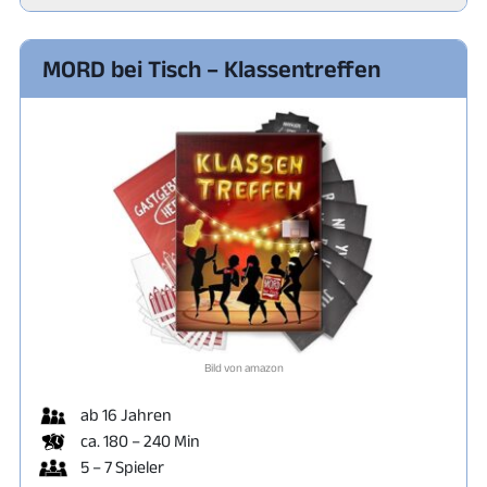
MORD bei Tisch – Klassentreffen
Bild von amazon
ab 16 Jahren
ca. 180 – 240 Min
5 – 7 Spieler