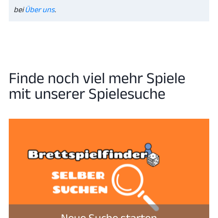
bei
Über uns
.
Finde noch viel mehr Spiele
mit unserer Spielesuche
Neue Suche starten