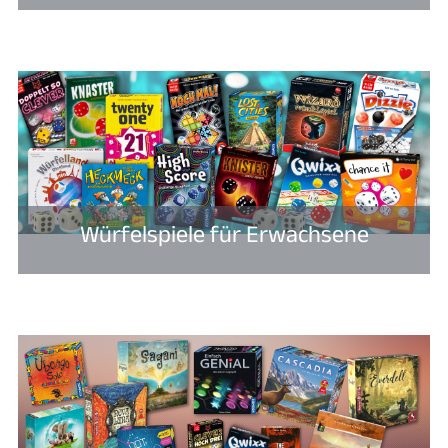
Würfelspiele für Erwachsene