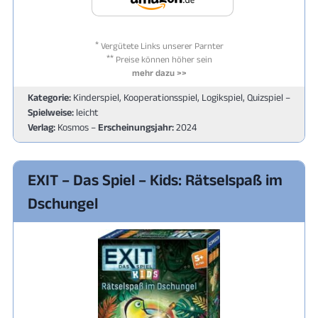
*
Vergütete Links unserer Parnter
**
Preise können höher sein
mehr dazu >>
Kategorie:
Kinderspiel, Kooperationsspiel, Logikspiel, Quizspiel –
Spielweise:
leicht
Verlag:
Kosmos –
Erscheinungsjahr:
2024
EXIT – Das Spiel – Kids: Rätselspaß im
Dschungel