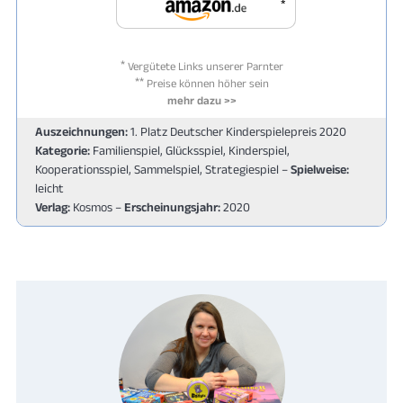
*
*
Vergütete Links unserer Parnter
**
Preise können höher sein
mehr dazu >>
Auszeichnungen:
1. Platz Deutscher Kinderspielepreis 2020
Kategorie:
Familienspiel, Glücksspiel, Kinderspiel,
Kooperationsspiel, Sammelspiel, Strategiespiel –
Spielweise:
leicht
Verlag:
Kosmos –
Erscheinungsjahr:
2020