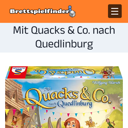
Mit Quacks & Co. nach
Quedlinburg