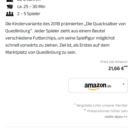
ca. 25 – 30 Min
2 – 5 Spieler
Die Kindervariante des 2018 prämierten „Die Quacksalber von
Quedlinburg“. Jeder Spieler zieht aus einem Beutel
verschiedene Futterchips, um seine Spielfigur möglichst
schnell vorwärts zu ziehen. Ziel ist, als Erstes auf dem
Marktplatz von Quedlinburg zu sein.
Preis bei Amazon
**
21,66 €
*
*
Vergütete Links unserer Parnter
**
Preise können höher sein
mehr dazu >>