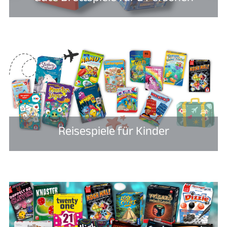
Reisespiele für Kinder