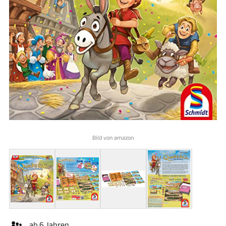
Bild von amazon
ab 6 Jahren