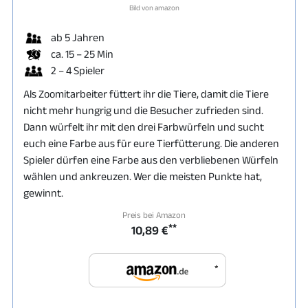
Bild von amazon
ab 5 Jahren
ca. 15 – 25 Min
2 – 4 Spieler
Als Zoomitarbeiter füttert ihr die Tiere, damit die Tiere
nicht mehr hungrig und die Besucher zufrieden sind.
Dann würfelt ihr mit den drei Farbwürfeln und sucht
euch eine Farbe aus für eure Tierfütterung. Die anderen
Spieler dürfen eine Farbe aus den verbliebenen Würfeln
wählen und ankreuzen. Wer die meisten Punkte hat,
gewinnt.
Preis bei Amazon
**
10,89 €
*