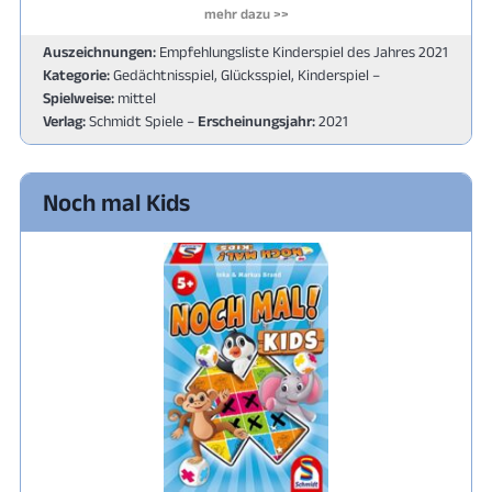
mehr dazu >>
Auszeichnungen:
Empfehlungsliste Kinderspiel des Jahres 2021
Kategorie:
Gedächtnisspiel, Glücksspiel, Kinderspiel –
Spielweise:
mittel
Verlag:
Schmidt Spiele –
Erscheinungsjahr:
2021
Noch mal Kids