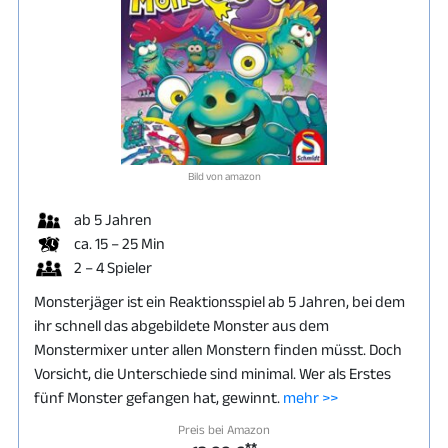
Bild von amazon
ab 5 Jahren
ca. 15 – 25 Min
2 – 4 Spieler
Monsterjäger ist ein Reaktionsspiel ab 5 Jahren, bei dem
ihr schnell das abgebildete Monster aus dem
Monstermixer unter allen Monstern finden müsst. Doch
Vorsicht, die Unterschiede sind minimal. Wer als Erstes
fünf Monster gefangen hat, gewinnt.
mehr >>
Preis bei Amazon
**