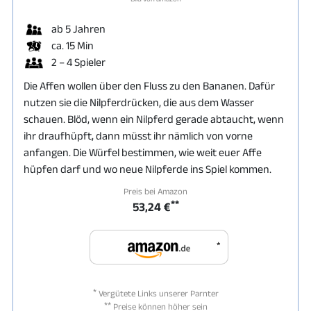
ab 5 Jahren
ca. 15 Min
2 – 4 Spieler
Die Affen wollen über den Fluss zu den Bananen. Dafür
nutzen sie die Nilpferdrücken, die aus dem Wasser
schauen. Blöd, wenn ein Nilpferd gerade abtaucht, wenn
ihr draufhüpft, dann müsst ihr nämlich von vorne
anfangen. Die Würfel bestimmen, wie weit euer Affe
hüpfen darf und wo neue Nilpferde ins Spiel kommen.
Preis bei Amazon
**
53,24 €
*
*
Vergütete Links unserer Parnter
**
Preise können höher sein