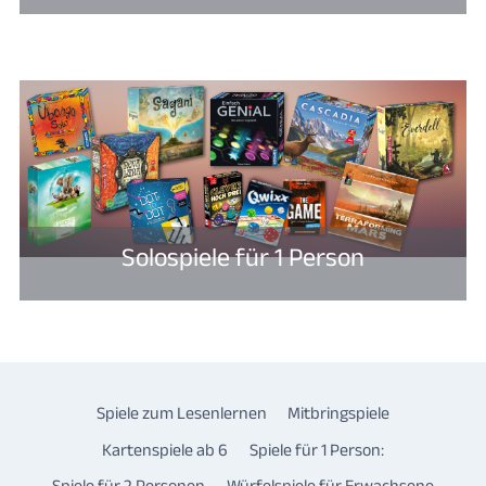
Solospiele für 1 Person
Spiele zum Lesenlernen
Mitbringspiele
Kartenspiele ab 6
Spiele für 1 Person:
Spiele für 2 Personen
Würfelspiele für Erwachsene