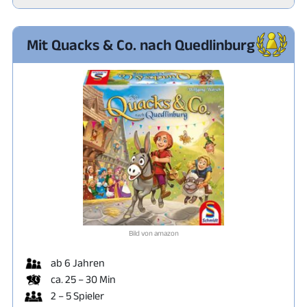
Mit Quacks & Co. nach Quedlinburg
Bild von amazon
ab 6 Jahren
ca. 25 – 30 Min
2 – 5 Spieler