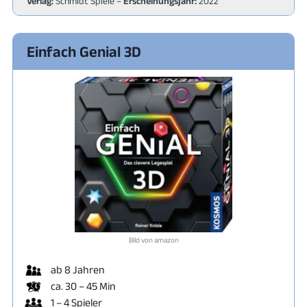
Verlag:
Schmidt Spiele –
Erscheinungsjahr:
2022
Einfach Genial 3D
Bild von amazon
ab 8 Jahren
ca. 30 – 45 Min
1 – 4 Spieler