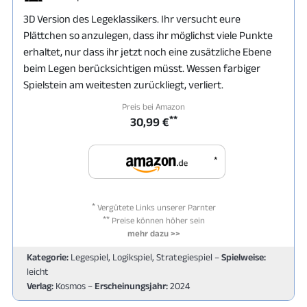
3D Version des Legeklassikers. Ihr versucht eure
Plättchen so anzulegen, dass ihr möglichst viele Punkte
erhaltet, nur dass ihr jetzt noch eine zusätzliche Ebene
beim Legen berücksichtigen müsst. Wessen farbiger
Spielstein am weitesten zurückliegt, verliert.
Preis bei Amazon
**
30,99 €
*
*
Vergütete Links unserer Parnter
**
Preise können höher sein
mehr dazu >>
Kategorie:
Legespiel, Logikspiel, Strategiespiel –
Spielweise:
leicht
Verlag:
Kosmos –
Erscheinungsjahr:
2024