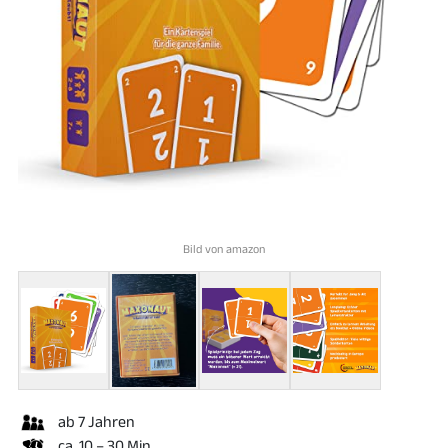
Bild von amazon
ab 7 Jahren
ca. 10 – 30 Min