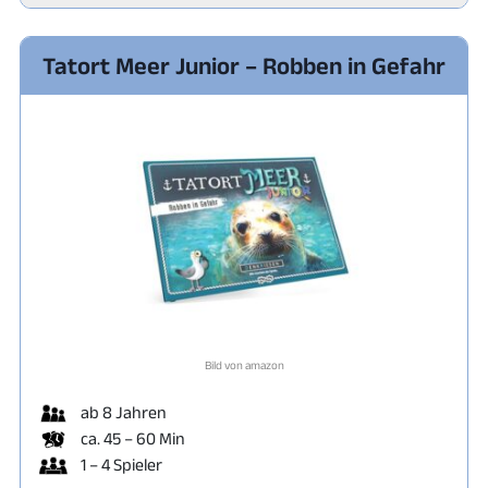
Tatort Meer Junior – Robben in Gefahr
Bild von amazon
ab 8 Jahren
ca. 45 – 60 Min
1 – 4 Spieler