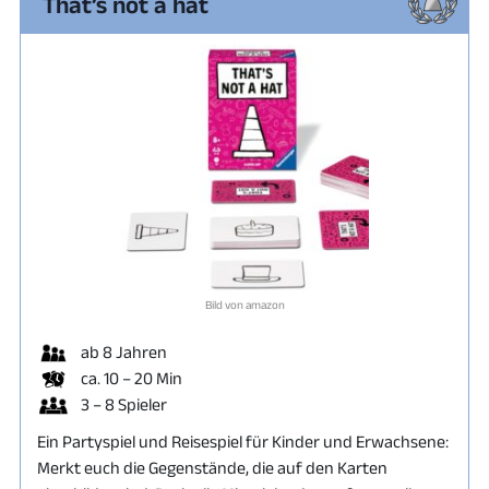
That’s not a hat
Bild von amazon
ab 8 Jahren
ca. 10 – 20 Min
3 – 8 Spieler
Ein Partyspiel und Reisespiel für Kinder und Erwachsene:
Merkt euch die Gegenstände, die auf den Karten