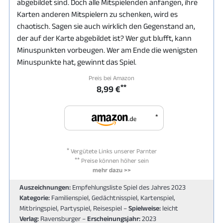
abgebildet sind. Doch alle Mitspielenden anfangen, ihre
Karten anderen Mitspielern zu schenken, wird es
chaotisch. Sagen sie auch wirklich den Gegenstand an,
der auf der Karte abgebildet ist? Wer gut blufft, kann
Minuspunkten vorbeugen. Wer am Ende die wenigsten
Minuspunkte hat, gewinnt das Spiel.
Preis bei Amazon
**
8,99 €
*
*
Vergütete Links unserer Parnter
**
Preise können höher sein
mehr dazu >>
Auszeichnungen:
Empfehlungsliste Spiel des Jahres 2023
Kategorie:
Familienspiel, Gedächtnisspiel, Kartenspiel,
Mitbringspiel, Partyspiel, Reisespiel –
Spielweise:
leicht
Verlag:
Ravensburger –
Erscheinungsjahr:
2023