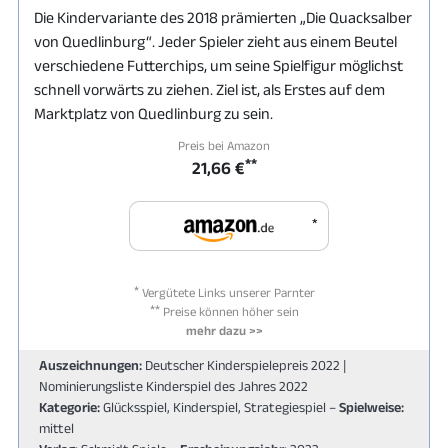
Die Kindervariante des 2018 prämierten „Die Quacksalber
von Quedlinburg“. Jeder Spieler zieht aus einem Beutel
verschiedene Futterchips, um seine Spielfigur möglichst
schnell vorwärts zu ziehen. Ziel ist, als Erstes auf dem
Marktplatz von Quedlinburg zu sein.
Preis bei Amazon
**
21,66 €
*
*
Vergütete Links unserer Parnter
**
Preise können höher sein
mehr dazu >>
Auszeichnungen:
Deutscher Kinderspielepreis 2022 |
Nominierungsliste Kinderspiel des Jahres 2022
Kategorie:
Glücksspiel, Kinderspiel, Strategiespiel –
Spielweise:
mittel