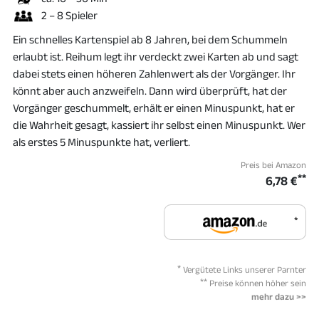
2 – 8 Spieler
Ein schnelles Kartenspiel ab 8 Jahren, bei dem Schummeln
erlaubt ist. Reihum legt ihr verdeckt zwei Karten ab und sagt
dabei stets einen höheren Zahlenwert als der Vorgänger. Ihr
könnt aber auch anzweifeln. Dann wird überprüft, hat der
Vorgänger geschummelt, erhält er einen Minuspunkt, hat er
die Wahrheit gesagt, kassiert ihr selbst einen Minuspunkt. Wer
als erstes 5 Minuspunkte hat, verliert.
Preis bei Amazon
**
6,78 €
*
*
Vergütete Links unserer Parnter
**
Preise können höher sein
mehr dazu >>