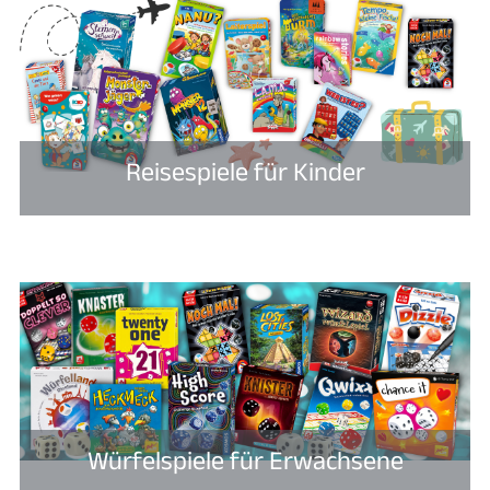
Reisespiele für Kinder
Würfelspiele für Erwachsene