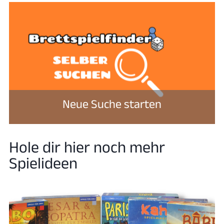
Neue Suche starten
Hole dir hier noch mehr
Spielideen