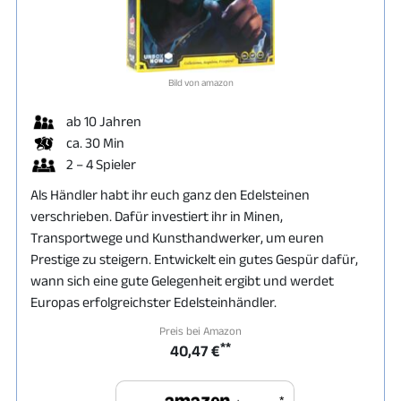
Bild von amazon
ab 10 Jahren
ca. 30 Min
2 – 4 Spieler
Als Händler habt ihr euch ganz den Edelsteinen
verschrieben. Dafür investiert ihr in Minen,
Transportwege und Kunsthandwerker, um euren
Prestige zu steigern. Entwickelt ein gutes Gespür dafür,
wann sich eine gute Gelegenheit ergibt und werdet
Europas erfolgreichster Edelsteinhändler.
Preis bei Amazon
**
40,47 €
*