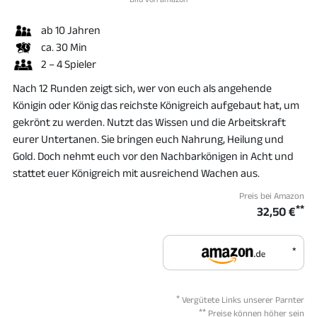
ab 10 Jahren
ca. 30 Min
2 – 4 Spieler
Nach 12 Runden zeigt sich, wer von euch als angehende
Königin oder König das reichste Königreich aufgebaut hat, um
gekrönt zu werden. Nutzt das Wissen und die Arbeitskraft
eurer Untertanen. Sie bringen euch Nahrung, Heilung und
Gold. Doch nehmt euch vor den Nachbarkönigen in Acht und
stattet euer Königreich mit ausreichend Wachen aus.
Preis bei Amazon
**
32,50 €
*
*
Vergütete Links unserer Parnter
**
Preise können höher sein