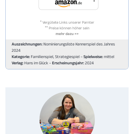
*
*
Vergütete Links unserer Parnter
**
Preise können höher sein
mehr dazu >>
Auszeichnungen:
Nominierungsliste Kennerspiel des Jahres
2024
Kategorie:
Familienspiel, Strategiespiel –
Spielweise:
mittel
Verlag:
Hans im Glück –
Erscheinungsjahr:
2024