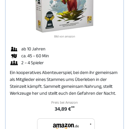
Bild von amazon
ab 10 Jahren
ca. 45 – 60 Min
2 – 4 Spieler
Ein kooperatives Abenteuerspiel, bei dem ihr gemeinsam
als Mitglieder eines Stammes ums Überleben in der
Steinzeit kämpft. Sammelt gemeinsam Nahrung, stellt
Werkzeuge her und stellt euch den Gefahren der Nacht.
Preis bei Amazon
**
34,89 €
*