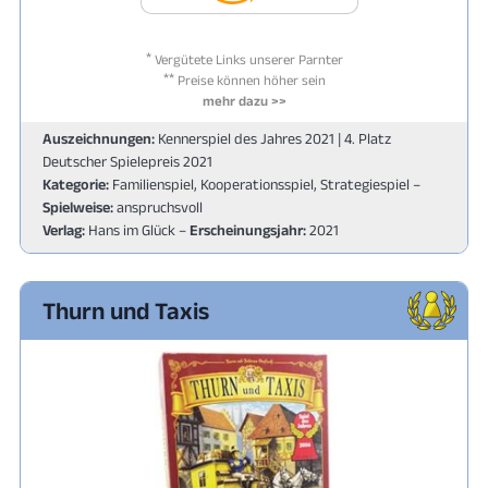
*
Vergütete Links unserer Parnter
**
Preise können höher sein
mehr dazu >>
Auszeichnungen:
Kennerspiel des Jahres 2021 | 4. Platz
Deutscher Spielepreis 2021
Kategorie:
Familienspiel, Kooperationsspiel, Strategiespiel –
Spielweise:
anspruchsvoll
Verlag:
Hans im Glück –
Erscheinungsjahr:
2021
Thurn und Taxis