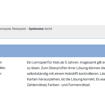
onsspiel, Reisespiel –
Spielweise:
leicht
en
Ein Lernspiel für Kids ab 5 Jahren. Insgesamt gilt es
 Min
zu lösen. Zum Überprüfen ihrer Lösung können die
er
selbstständig mit einem Holzstift kontrollieren. Läs
Karten herausziehen, ist die Lösung korrekt. Es w
Zahlenrätsel, Farben- und Formenrätsel.