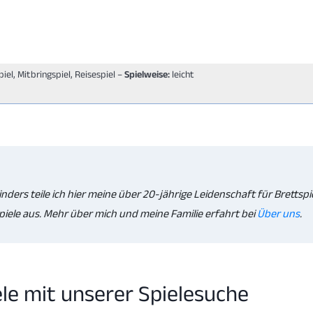
iel, Mitbringspiel, Reisespiel –
Spielweise:
leicht
inders teile ich hier meine über 20-jährige Leidenschaft für Brettspi
iele aus. Mehr über mich und meine Familie erfahrt bei
Über uns
.
ele mit unserer Spielesuche