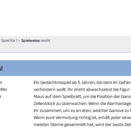
 Spiel für 1 –
Spielweise:
leicht
!
en
Ein Gedächtnisspiel ab 5 Jahren, bei dem ihr Gef
 Min
verhindern wollt. Ihr dreht abwechselnd die Figu
r
Maus auf dem Spielbrett, um die Position der Gan
Zellenblock zu überwachen. Wenn die Alarmanlage 
ihr zusammen, um zu erraten, welcher Ganove zu f
Wenn eure Vermutung richtig ist, erhält jeder eine
meisten Sterne gesammelt hat, wird der beste Det