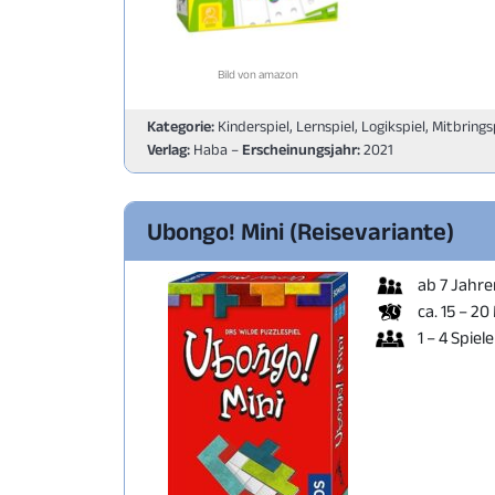
Bild von amazon
Kategorie:
Kinderspiel, Lernspiel, Logikspiel, Mitbringsp
Verlag:
Haba –
Erscheinungsjahr:
2021
Ubongo! Mini (Reisevariante)
ab 7 Jahre
ca. 15 – 20
1 – 4 Spiele