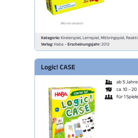
Bild von amazon
Kategorie:
Kinderspiel, Lernspiel, Mitbringspiel, Reakti
Verlag:
Haba –
Erscheinungsjahr:
2012
Logic! CASE
ab 5 Jahr
ca. 10 – 20
für 1 Spiel