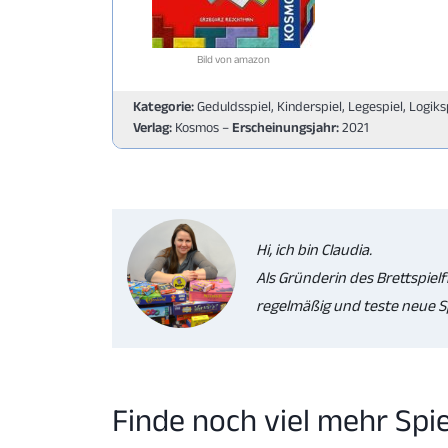
Bild von amazon
Kategorie:
Geduldsspiel, Kinderspiel, Legespiel, Logiksp
Verlag:
Kosmos –
Erscheinungsjahr:
2021
Hi, ich bin Claudia.
Als Gründerin des Brettspielf
regelmäßig und teste neue Sp
Finde noch viel mehr Spi