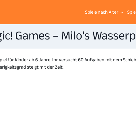
Spiele nach Alter
Spie
ic! Games – Milo’s Wasser
spiel für Kinder ab 6 Jahre. Ihr versucht 60 Aufgaben mit dem Schieb
rigkeitsgrad steigt mit der Zeit.