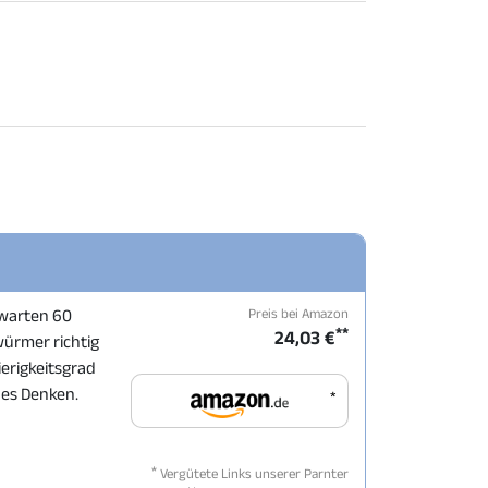
Preis bei Amazon
h warten 60
**
24,03 €
würmer richtig
erigkeitsgrad
ches Denken.
*
*
Vergütete Links unserer Parnter