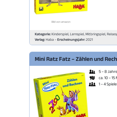
Bild von amazon
Kategorie:
Kinderspiel, Lernspiel, Mitbringspiel, Reises
Verlag:
Haba –
Erscheinungsjahr:
2021
Mini Ratz Fatz – Zählen und Rec
5 – 8 Jahr
ca. 10 – 15
1 – 4 Spiele