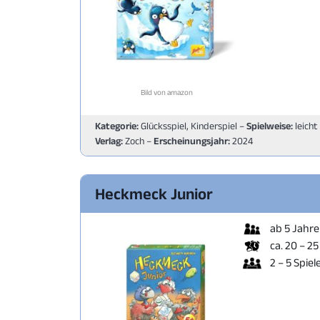
Bild von amazon
Kategorie:
Glücksspiel, Kinderspiel –
Spielweise:
leicht
Verlag:
Zoch –
Erscheinungsjahr:
2024
Heckmeck Junior
ab 5 Jahr
ca. 20 – 25
2 – 5 Spiel