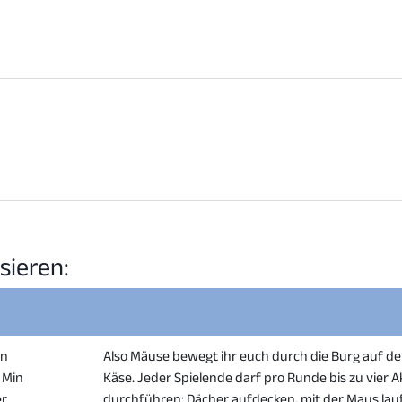
sieren:
en
Also Mäuse bewegt ihr euch durch die Burg auf d
0 Min
Käse. Jeder Spielende darf pro Runde bis zu vier 
er
durchführen: Dächer aufdecken, mit der Maus lau