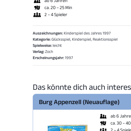
ab 6 Jahren
ca. 20 – 25 Min
2 – 4 Spieler
Auszeichnungen:
Kinderspiel des Jahres 1997
Kategorie:
Glücksspiel, Kinderspiel, Reaktionsspiel
Spielweise:
leicht
Verlag:
Zoch
Erscheinungsjahr:
1997
Das könnte dich auch interes
Burg Appenzell (Neuauflage)
ab 6 Jahr
ca. 30 – 4
2 – 4 Spiel