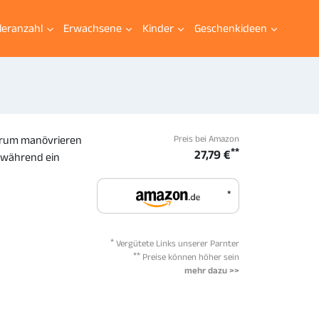
leranzahl
Erwachsene
Kinder
Geschenkideen
Preis bei Amazon
 herum manövrieren
**
27,79 €
, während ein
*
*
Vergütete Links unserer Parnter
**
Preise können höher sein
mehr dazu >>