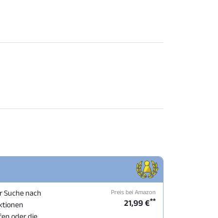
Preis bei Amazon
er Suche nach
**
21,99 €
Aktionen
fen oder die