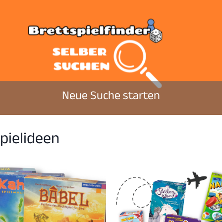
Neue Suche starten
pielideen