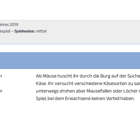
ahres 2019
iespiel –
Spielweise:
mittel
n
Als Mäuse huscht ihr durch die Burg auf der Such
Käse. Ihr versucht verschiedene Käsesorten zu s
er
unterwegs drohen aber Mausefallen oder Löcher i
Spiel, bei dem Erwachsene keinen Vorteil haben.