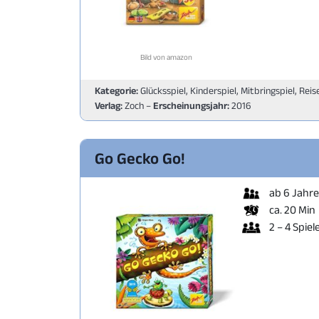
Bild von amazon
Kategorie:
Glücksspiel, Kinderspiel, Mitbringspiel, Reis
Verlag:
Zoch –
Erscheinungsjahr:
2016
Go Gecko Go!
ab 6 Jahr
ca. 20 Min
2 – 4 Spiel