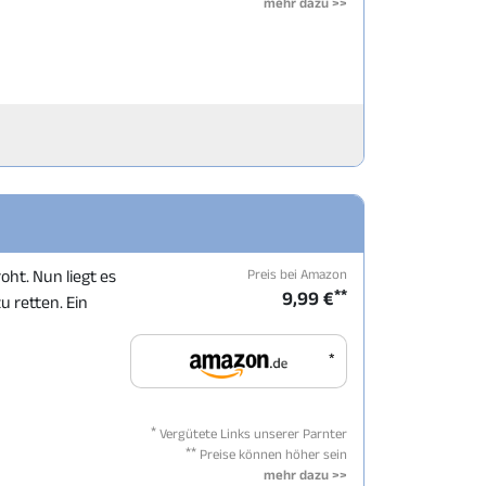
mehr dazu >>
Preis bei Amazon
ht. Nun liegt es
**
9,99 €
u retten. Ein
*
*
Vergütete Links unserer Parnter
**
Preise können höher sein
mehr dazu >>