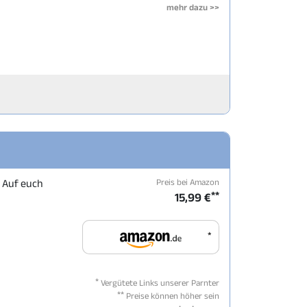
mehr dazu >>
Preis bei Amazon
. Auf euch
**
15,99 €
*
*
Vergütete Links unserer Parnter
**
Preise können höher sein