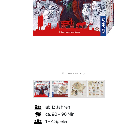
Bild von amazon
ab 12 Jahren
ca. 90 – 90 Min
1 – 4 Spieler