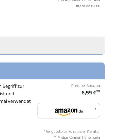
mehr dazu >>
Preis bei Amazon
 Begriff zur
**
6,59 €
ist und
inmal verwendet
*
*
Vergütete Links unserer Parnter
**
Preise können höher sein