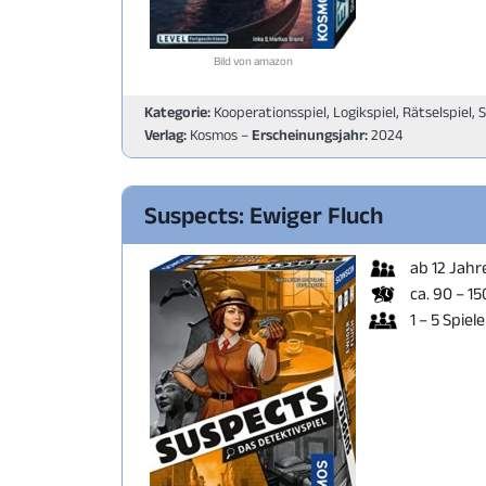
Bild von amazon
Kategorie:
Kooperationsspiel, Logikspiel, Rätselspiel, 
Verlag:
Kosmos –
Erscheinungsjahr:
2024
Suspects: Ewiger Fluch
ab 12 Jahr
ca. 90 – 1
1 – 5 Spiele