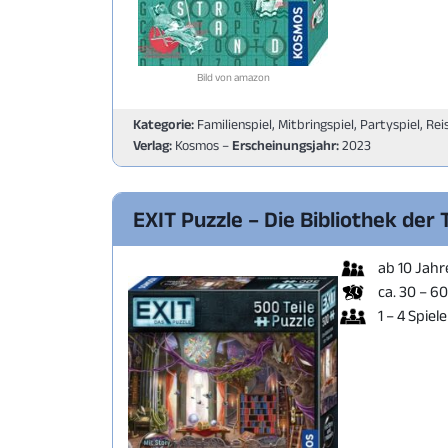
Bild von amazon
Kategorie:
Familienspiel, Mitbringspiel, Partyspiel, Rei
Verlag:
Kosmos –
Erscheinungsjahr:
2023
EXIT Puzzle – Die Bibliothek der
ab 10 Jahr
ca. 30 – 6
1 – 4 Spiele