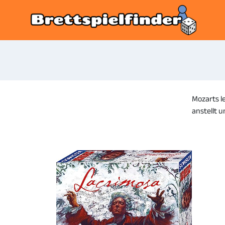
Mozarts l
anstellt 