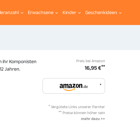
leranzahl
Erwachsene
Kinder
Geschenkideen
Preis bei Amazon
em ihr Komponisten
**
16,95 €
12 Jahren.
*
*
Vergütete Links unserer Parnter
**
Preise können höher sein
mehr dazu >>