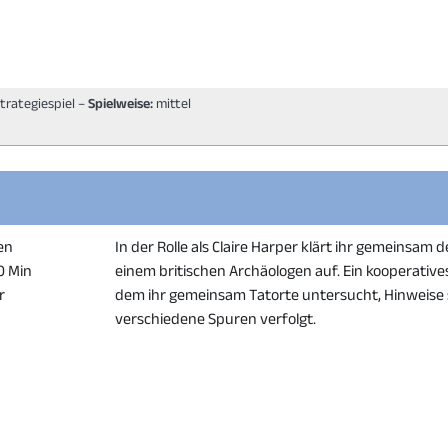
Strategiespiel –
Spielweise:
mittel
en
In der Rolle als Claire Harper klärt ihr gemeinsam
50 Min
einem britischen Archäologen auf. Ein kooperatives 
r
dem ihr gemeinsam Tatorte untersucht, Hinweis
verschiedene Spuren verfolgt.