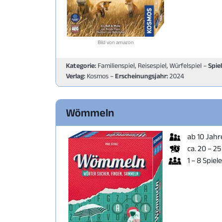
Bild von amazon
Kategorie:
Familienspiel, Reisespiel, Würfelspiel –
Spie
Verlag:
Kosmos –
Erscheinungsjahr:
2024
Wömmeln
ab 10 Jahr
ca. 20 – 25
1 – 8 Spiel