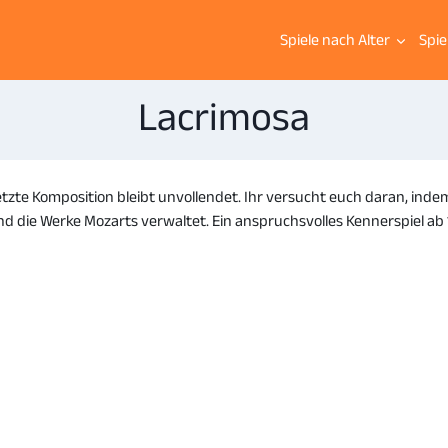
Spiele nach Alter
Spie
Lacrimosa
etzte Komposition bleibt unvollendet. Ihr versucht euch daran, ind
und die Werke Mozarts verwaltet. Ein anspruchsvolles Kennerspiel ab 