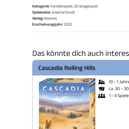
Kategorie:
Familienspiel, Strategiespiel
Spielweise:
anspruchsvoll
Verlag:
Kosmos
Erscheinungsjahr:
2022
Das könnte dich auch interes
Cascadia Rolling Hills
10 – 1 Jahr
ca. 30 – 3
1 – 4 Spiele