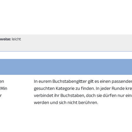
lweise:
leicht
en
In eurem Buchstabengitter gilt es einen passenden
 Min
gesuchten Kategorie zu finden. In jeder Runde kre
er
verbindet ihr Buchstaben, doch sie dürfen nur e
werden und sich nicht berühren.