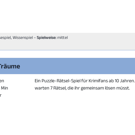
sespiel, Wissenspiel –
Spielweise:
mittel
 Träume
en
Ein Puzzle-Rätsel-Spiel für Krimifans ab 10 Jahren
0 Min
warten 7 Rätsel, die ihr gemeinsam lösen müsst.
r