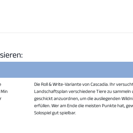
sieren:
e
Die Roll & Write-Variante von Cascadia. Ihr versuc
0 Min
Landschaftsplan verschiedene Tiere zu sammeln 
r
geschickt anzuordnen, um die ausliegenden Wildn
erfüllen. Wer am Ende die meisten Punkte hat, gew
Solospiel gut spielbar.