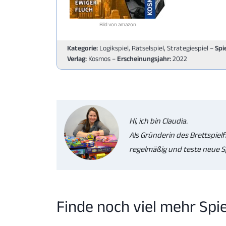
Bild von amazon
Kategorie:
Logikspiel, Rätselspiel, Strategiespiel –
Spi
Verlag:
Kosmos –
Erscheinungsjahr:
2022
Hi, ich bin Claudia.
Als Gründerin des Brettspielf
regelmäßig und teste neue Sp
Finde noch viel mehr Spi