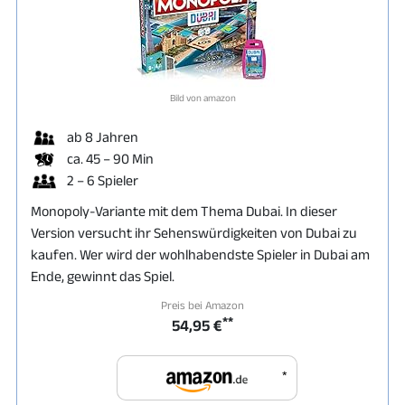
Bild von amazon
ab 8 Jahren
ca. 45 – 90 Min
2 – 6 Spieler
Monopoly-Variante mit dem Thema Dubai. In dieser
Version versucht ihr Sehenswürdigkeiten von Dubai zu
kaufen. Wer wird der wohlhabendste Spieler in Dubai am
Ende, gewinnt das Spiel.
Preis bei Amazon
**
54,95 €
*