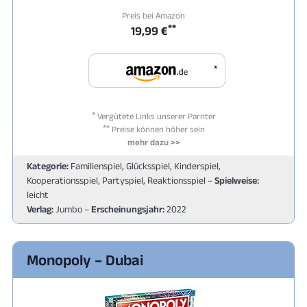
Preis bei Amazon
**
19,99 €
*
*
Vergütete Links unserer Parnter
**
Preise können höher sein
mehr dazu >>
Kategorie:
Familienspiel, Glücksspiel, Kinderspiel,
Kooperationsspiel, Partyspiel, Reaktionsspiel –
Spielweise:
leicht
Verlag:
Jumbo –
Erscheinungsjahr:
2022
Monopoly – Dubai