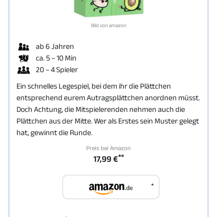
Bild von amazon
ab 6 Jahren
ca. 5 – 10 Min
20 – 4 Spieler
Ein schnelles Legespiel, bei dem ihr die Plättchen
entsprechend eurem Autragsplättchen anordnen müsst.
Doch Achtung, die Mitspielerenden nehmen auch die
Plättchen aus der Mitte. Wer als Erstes sein Muster gelegt
hat, gewinnt die Runde.
Preis bei Amazon
**
17,99 €
*