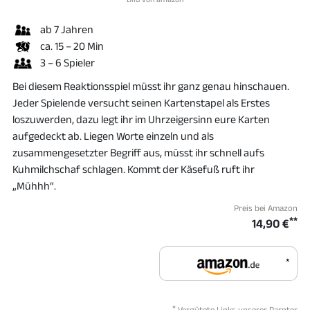
ab 7 Jahren
ca. 15 – 20 Min
3 – 6 Spieler
Bei diesem Reaktionsspiel müsst ihr ganz genau hinschauen.
Jeder Spielende versucht seinen Kartenstapel als Erstes
loszuwerden, dazu legt ihr im Uhrzeigersinn eure Karten
aufgedeckt ab. Liegen Worte einzeln und als
zusammengesetzter Begriff aus, müsst ihr schnell aufs
Kuhmilchschaf schlagen. Kommt der Käsefuß ruft ihr
„Mühhh“.
Preis bei Amazon
**
14,90 €
*
*
Vergütete Links unserer Parnter