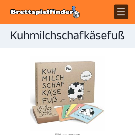
Kuhmilchschafkäsefuß
Bild von amazon