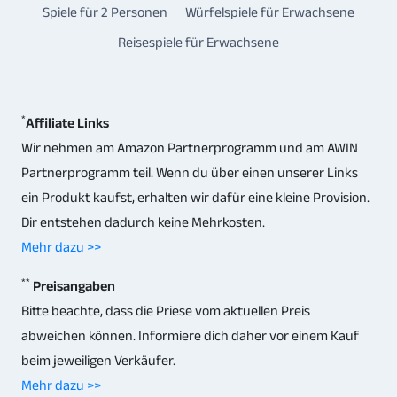
Spiele für 2 Personen
Würfelspiele für Erwachsene
Reisespiele für Erwachsene
*
Affiliate Links
Wir nehmen am Amazon Partnerprogramm und am AWIN
Partnerprogramm teil. Wenn du über einen unserer Links
ein Produkt kaufst, erhalten wir dafür eine kleine Provision.
Dir entstehen dadurch keine Mehrkosten.
Mehr dazu >>
**
Preisangaben
Bitte beachte, dass die Priese vom aktuellen Preis
abweichen können. Informiere dich daher vor einem Kauf
beim jeweiligen Verkäufer.
Mehr dazu >>