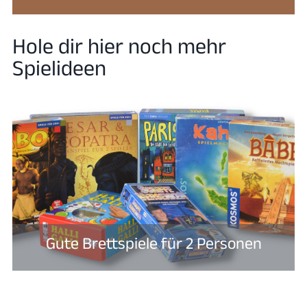
Hole dir hier noch mehr
Spielideen
Gute Brettspiele für 2 Personen​