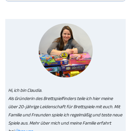
Hi, ich bin Claudia.
Als Gründerin des Brettspielfinders teile ich hier meine
über 20-jährige Leidenschaft für Brettspiele mit euch. Mit
Familie und Freunden spiele ich regelmäßig und teste neue
Spiele aus. Mehr über mich und meine Familie erfahrt