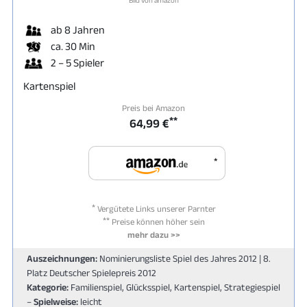
Bild von amazon
ab 8 Jahren
ca. 30 Min
2 – 5 Spieler
Kartenspiel
Preis bei Amazon
**
64,99 €
*
*
Vergütete Links unserer Parnter
**
Preise können höher sein
mehr dazu >>
Auszeichnungen:
Nominierungsliste Spiel des Jahres 2012 | 8.
Platz Deutscher Spielepreis 2012
Kategorie:
Familienspiel, Glücksspiel, Kartenspiel, Strategiespiel
–
Spielweise:
leicht