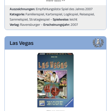
mehr dazu >>
Auszeichnungen:
Empfehlungsliste Spiel des Jahres 2007
Kategorie:
Familienspiel, Kartenspiel, Logikspiel, Reisespiel,
Sammelspiel, Strategiespiel –
Spielweise:
leicht
Verlag:
Ravensburger –
Erscheinungsjahr:
2007
Las Vegas