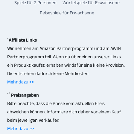
Spiele für 2 Personen
Würfelspiele für Erwachsene
Reisespiele für Erwachsene
*
Affiliate Links
Wir nehmen am Amazon Partnerprogramm und am AWIN
Partnerprogramm teil. Wenn du über einen unserer Links
ein Produkt kaufst, erhalten wir dafür eine kleine Provision.
Dir entstehen dadurch keine Mehrkosten.
Mehr dazu >>
**
Preisangaben
Bitte beachte, dass die Priese vom aktuellen Preis
abweichen können. Informiere dich daher vor einem Kauf
beim jeweiligen Verkäufer.
Mehr dazu >>