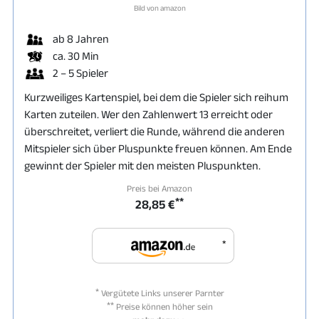
Bild von amazon
ab 8 Jahren
ca. 30 Min
2 – 5 Spieler
Kurzweiliges Kartenspiel, bei dem die Spieler sich reihum
Karten zuteilen. Wer den Zahlenwert 13 erreicht oder
überschreitet, verliert die Runde, während die anderen
Mitspieler sich über Pluspunkte freuen können. Am Ende
gewinnt der Spieler mit den meisten Pluspunkten.
Preis bei Amazon
**
28,85 €
*
*
Vergütete Links unserer Parnter
**
Preise können höher sein