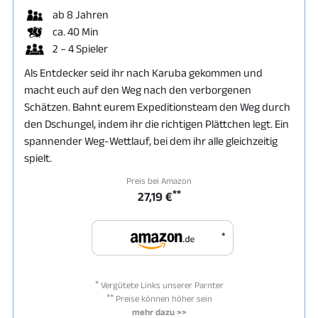
ab 8 Jahren
ca. 40 Min
2 – 4 Spieler
Als Entdecker seid ihr nach Karuba gekommen und
macht euch auf den Weg nach den verborgenen
Schätzen. Bahnt eurem Expeditionsteam den Weg durch
den Dschungel, indem ihr die richtigen Plättchen legt. Ein
spannender Weg-Wettlauf, bei dem ihr alle gleichzeitig
spielt.
Preis bei Amazon
**
27,19 €
*
*
Vergütete Links unserer Parnter
**
Preise können höher sein
mehr dazu >>