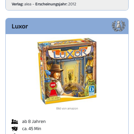
Verlag:
alea –
Erscheinungsjahr:
2012
Luxor
Bild von amazon
ab 8 Jahren
ca. 45 Min