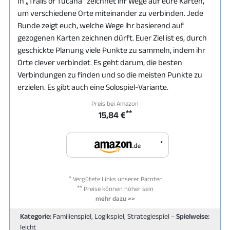
In „Trails of Tucana“ zeichnet ihr Wege auf eure Karten,
um verschiedene Orte miteinander zu verbinden. Jede
Runde zeigt euch, welche Wege ihr basierend auf
gezogenen Karten zeichnen dürft. Euer Ziel ist es, durch
geschickte Planung viele Punkte zu sammeln, indem ihr
Orte clever verbindet. Es geht darum, die besten
Verbindungen zu finden und so die meisten Punkte zu
erzielen. Es gibt auch eine Solospiel-Variante.
Preis bei Amazon
**
15,84 €
*
*
Vergütete Links unserer Parnter
**
Preise können höher sein
mehr dazu >>
Kategorie:
Familienspiel, Logikspiel, Strategiespiel –
Spielweise:
leicht