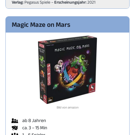
Verlag:
Pegasus Spiele –
Erscheinungsjahr:
2021
Magic Maze on Mars
Bild von amazon
ab 8 Jahren
ca. 3 – 15 Min
1 – 6 Spieler