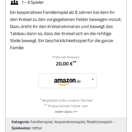
1 – 4 Spieler
Ein kooperatives Familienspiel ab 8 Jahren bei dem ihr
den Kreisel zu den vorgegebenen Felder bewegen müsst.
Dazu dreht ihr den Kreisel einmal an und bewegt das
Tableau dann so, dass der Kreisel sich an die richtige
Stelle bewegt. Ein Geschicklichkeitsspiel für die ganze
Familie.
Preis bei Amazon
**
20,00 €
*
*
Vergütete Links unserer Parnter
**
Preise können höher sein
mehr dazu >>
Kategorie:
Familienspiel, Kooperationsspiel, Reaktionsspiel –
Spielweise:
mittel