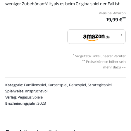
weniger Zubehör anfällt, als es beim Originalspiel der Fall ist.
Preis bei Amazon
**
19,99 €
*
*
Vergütete Links unserer Parnter
**
Preise können höher sein
mehr dazu >>
Kategorie:
Familienspiel, Kartenspiel, Reisespiel, Strategiespiel
Spielweise:
anspruchsvoll
Verlag:
Pegasus Spiele
Erscheinungsjahr:
2023