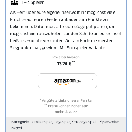
1 – 4 Spieler
Als Herr über eure eigene Insel wollt ihr möglichst viele
Früchte auf euren Felden anbauen, um Punkte zu
bekommen. Dafür müsst ihr eure Züge gut planen, um
möglichst viel rauszuholen. Landen Schiffe an eurer Insel
heißt es Früchte verkaufen Wer am Ende die meisten
Siegpunkte hat, gewinnt. Mit Solospieler Variante.
Preis bei Amazon
**
13,74 €
*
*
Vergütete Links unserer Parnter
**
Preise können höher sein
mehr dazu >>
Kategorie:
Familienspiel, Legespiel, Strategiespiel –
Spielweise:
mittel