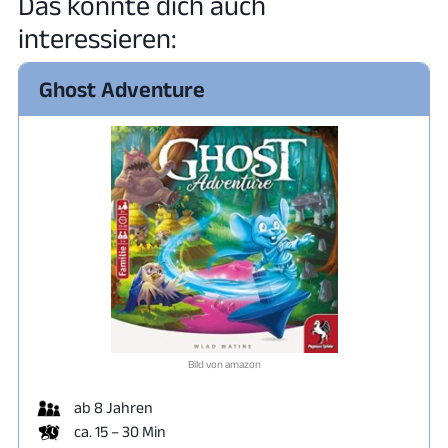
Das könnte dich auch
interessieren:
Ghost Adventure
Bild von amazon
ab 8 Jahren
ca. 15 – 30 Min