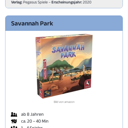
Verlag:
Pegasus Spiele –
Erscheinungsjahr:
2020
Savannah Park
Bild von amazon
ab 8 Jahren
ca. 20 – 40 Min
1 – 4 Spieler