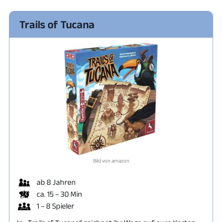
Trails of Tucana
Bild von amazon
ab 8 Jahren
ca. 15 – 30 Min
1 – 8 Spieler