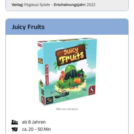
Verlag:
Pegasus Spiele –
Erscheinungsjahr:
2022
Juicy Fruits
Bild von amazon
ab 8 Jahren
ca. 20 – 50 Min