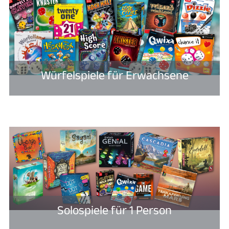
Würfelspiele für Erwachsene
Solospiele für 1 Person