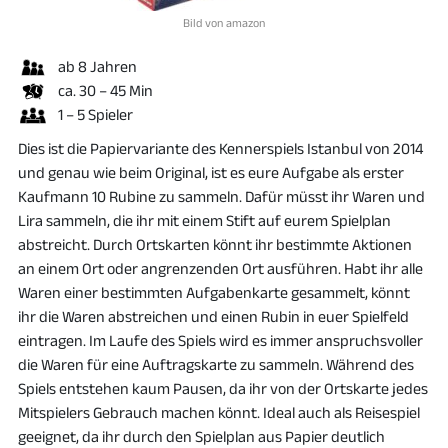
Bild von amazon
ab 8 Jahren
ca. 30 – 45 Min
1 – 5 Spieler
Dies ist die Papiervariante des Kennerspiels Istanbul von 2014
und genau wie beim Original, ist es eure Aufgabe als erster
Kaufmann 10 Rubine zu sammeln. Dafür müsst ihr Waren und
Lira sammeln, die ihr mit einem Stift auf eurem Spielplan
abstreicht. Durch Ortskarten könnt ihr bestimmte Aktionen
an einem Ort oder angrenzenden Ort ausführen. Habt ihr alle
Waren einer bestimmten Aufgabenkarte gesammelt, könnt
ihr die Waren abstreichen und einen Rubin in euer Spielfeld
eintragen. Im Laufe des Spiels wird es immer anspruchsvoller
die Waren für eine Auftragskarte zu sammeln. Während des
Spiels entstehen kaum Pausen, da ihr von der Ortskarte jedes
Mitspielers Gebrauch machen könnt. Ideal auch als Reisespiel
geeignet, da ihr durch den Spielplan aus Papier deutlich