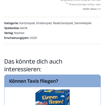
**
Preise können höher sein
mehr dazu >>
Kategorie:
Kartenspiel, Kinderspiel, Reaktionsspiel, Sammelspiel
Spielweise:
leicht
Verlag:
Kosmos
Erscheinungsjahr:
2020
Das könnte dich auch
interessieren:
Können Taxis fliegen?