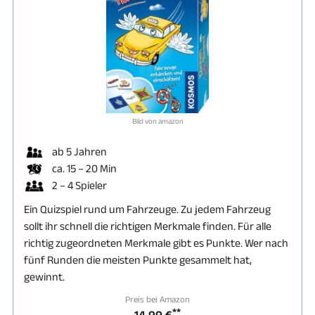
Bild von amazon
ab 5 Jahren
ca. 15 – 20 Min
2 – 4 Spieler
Ein Quizspiel rund um Fahrzeuge. Zu jedem Fahrzeug
sollt ihr schnell die richtigen Merkmale finden. Für alle
richtig zugeordneten Merkmale gibt es Punkte. Wer nach
fünf Runden die meisten Punkte gesammelt hat,
gewinnt.
Preis bei Amazon
**