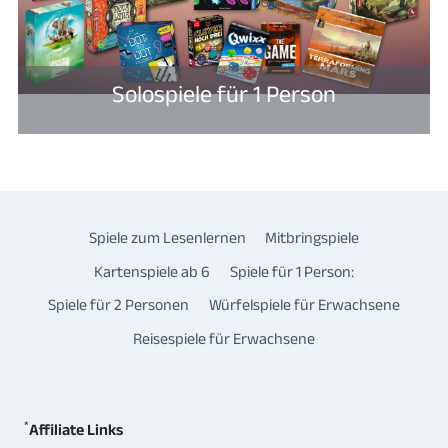
Solospiele für 1 Person
Spiele zum Lesenlernen
Mitbringspiele
Kartenspiele ab 6
Spiele für 1 Person:
Spiele für 2 Personen
Würfelspiele für Erwachsene
Reisespiele für Erwachsene
*
Affiliate Links