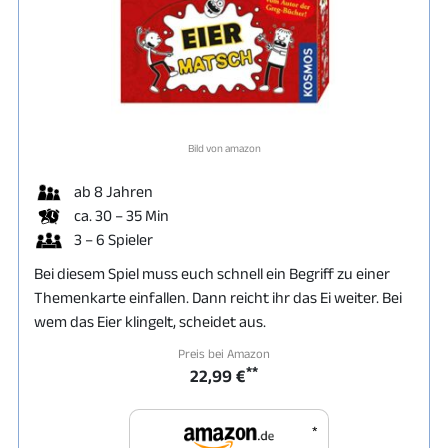
Bild von amazon
ab 8 Jahren
ca. 30 – 35 Min
3 – 6 Spieler
Bei diesem Spiel muss euch schnell ein Begriff zu einer
Themenkarte einfallen. Dann reicht ihr das Ei weiter. Bei
wem das Eier klingelt, scheidet aus.
Preis bei Amazon
**
22,99 €
*