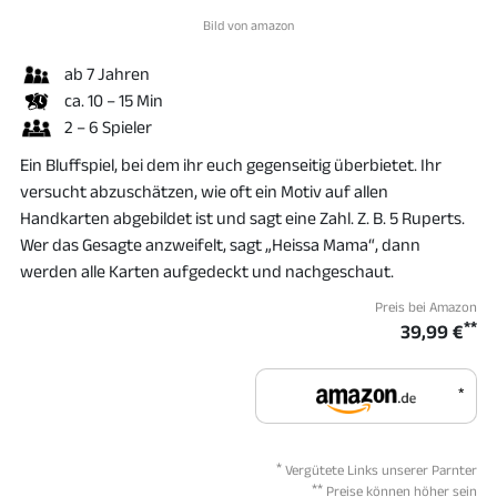
Bild von amazon
ab 7 Jahren
ca. 10 – 15 Min
2 – 6 Spieler
Ein Bluffspiel, bei dem ihr euch gegenseitig überbietet. Ihr
versucht abzuschätzen, wie oft ein Motiv auf allen
Handkarten abgebildet ist und sagt eine Zahl. Z. B. 5 Ruperts.
Wer das Gesagte anzweifelt, sagt „Heissa Mama“, dann
werden alle Karten aufgedeckt und nachgeschaut.
Preis bei Amazon
**
39,99 €
*
*
Vergütete Links unserer Parnter
**
Preise können höher sein