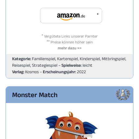
*
*
Vergütete Links unserer Parnter
**
Preise können höher sein
mehr dazu >>
Kategorie:
Familienspiel, Kartenspiel, Kinderspiel, Mitbringspiel,
Reisespiel, Strategiespiel –
Spielweise:
leicht
Verlag:
Kosmos –
Erscheinungsjahr:
2022
Monster Match