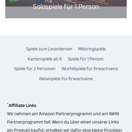
Solospiele für 1 Person
Spiele zum Lesenlernen
Mitbringspiele
Kartenspiele ab 6
Spiele für 1 Person:
Spiele für 2 Personen
Würfelspiele für Erwachsene
Reisespiele für Erwachsene
*
Affiliate Links
Wir nehmen am Amazon Partnerprogramm und am AWIN
Partnerprogramm teil. Wenn du über einen unserer Links
ein Produkt kaufst, erhalten wir dafür eine kleine Provision.