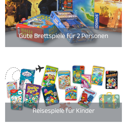
Gute Brettspiele für 2 Personen​
Reisespiele für Kinder