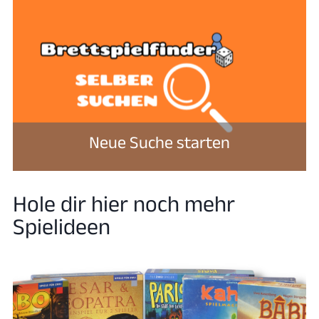
Neue Suche starten
Hole dir hier noch mehr
Spielideen