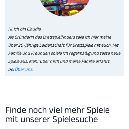
Hi, ich bin Claudia.
Als Gründerin des Brettspielfinders teile ich hier meine
über 20-jährige Leidenschaft für Brettspiele mit euch. Mit
Familie und Freunden spiele ich regelmäßig und teste neue
Spiele aus. Mehr über mich und meine Familie erfahrt
bei
Über uns
.
Finde noch viel mehr Spiele
mit unserer Spielesuche