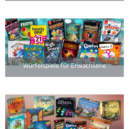
Würfelspiele für Erwachsene