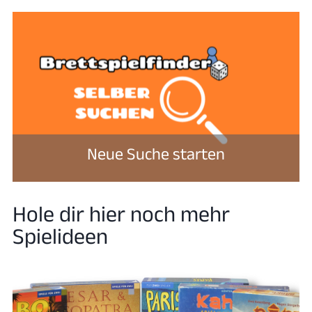
Neue Suche starten
Hole dir hier noch mehr
Spielideen