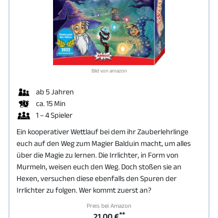
Bild von amazon
ab 5 Jahren
ca. 15 Min
1 – 4 Spieler
Ein kooperativer Wettlauf bei dem ihr Zauberlehrlinge
euch auf den Weg zum Magier Balduin macht, um alles
über die Magie zu lernen. Die Irrlichter, in Form von
Murmeln, weisen euch den Weg. Doch stoßen sie an
Hexen, versuchen diese ebenfalls den Spuren der
Irrlichter zu folgen. Wer kommt zuerst an?
Preis bei Amazon
**
21,00 €