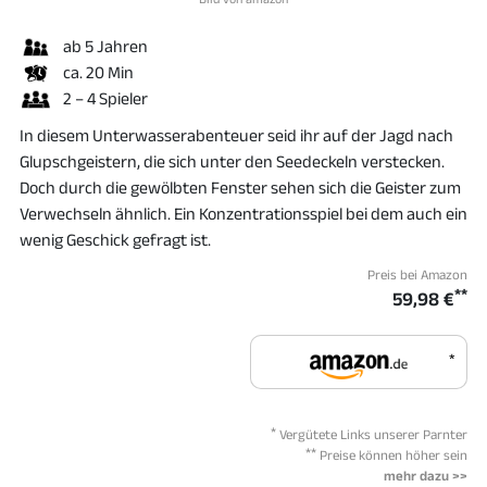
ab 5 Jahren
ca. 20 Min
2 – 4 Spieler
In diesem Unterwasserabenteuer seid ihr auf der Jagd nach
Glupschgeistern, die sich unter den Seedeckeln verstecken.
Doch durch die gewölbten Fenster sehen sich die Geister zum
Verwechseln ähnlich. Ein Konzentrationsspiel bei dem auch ein
wenig Geschick gefragt ist.
Preis bei Amazon
**
59,98 €
*
*
Vergütete Links unserer Parnter
**
Preise können höher sein
mehr dazu >>