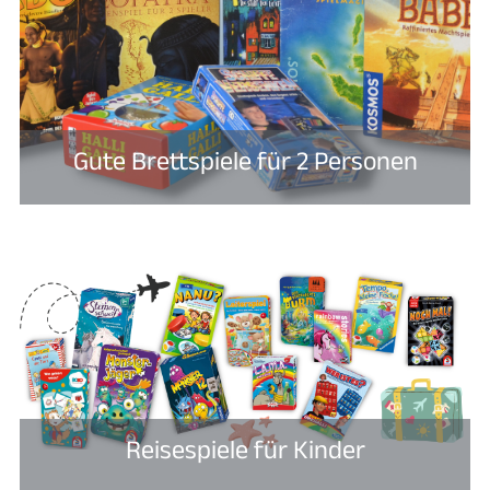
Gute Brettspiele für 2 Personen​
Reisespiele für Kinder