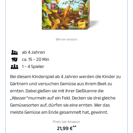
Bild von amazon
ab 4 Jahren
ca. 15 – 20 Min
1 – 4 Spieler
Bei diesem Kinderspiel ab 4 Jahren werden die Kinder zu
Gärtnern und versuchen Gemüse aus ihrem Beet zu
ernten. Dabei gießen sie mit ihrer Gießkanne die
„Wasser“murmeln auf ein Feld. Decken sie drei gleiche
Gemüsesorten auf, dürfen sie eine ernten. Wer das
meiste Gemüse am Ende gesammelt hat, gewinnt.
Preis bei Amazon
**
21,99 €