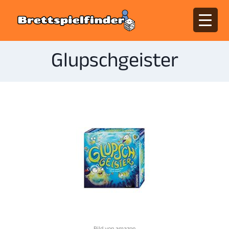
Glupschgeister
Bild von amazon