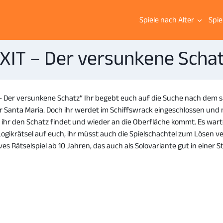
Spiele nach Alter
Spie
XIT – Der versunkene Scha
 – Der versunkene Schatz“ Ihr begebt euch auf die Suche nach d
r Santa Maria. Doch ihr werdet im Schiffswrack eingeschlossen und m
e ihr den Schatz findet und wieder an die Oberfläche kommt. Es war
ogikrätsel auf euch, ihr müsst auch die Spielschachtel zum Lösen v
es Rätselspiel ab 10 Jahren, das auch als Solovariante gut in einer St