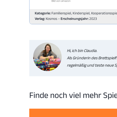
Bild von amazon
Kategorie:
Familienspiel, Kinderspiel, Kooperationsspie
Verlag:
Kosmos –
Erscheinungsjahr:
2023
Hi, ich bin Claudia.
Als Gründerin des Brettspielf
regelmäßig und teste neue Sp
Finde noch viel mehr Spi