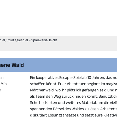
piel, Strategiespiel –
Spielweise:
leicht
hene Wald
en
Ein kooperatives Escape-Spiel ab 10 Jahren, das n
0 Min
schaffen könnt. Euer Abenteuer beginnt im magi
r
Märchenwald, wo ihr plötzlich gefangen seid und
als Team den Weg zurück finden könnt. Benutzt di
Scheibe, Karten und weiteres Material, um die viel
spannenden Rätsel des Waldes zu lösen. Arbeite
diskutiert Lösungsansätze und setzt eure Kreativit