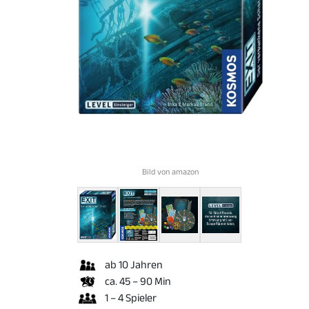
Bild von amazon
ab 10 Jahren
ca. 45 – 90 Min
1 – 4 Spieler