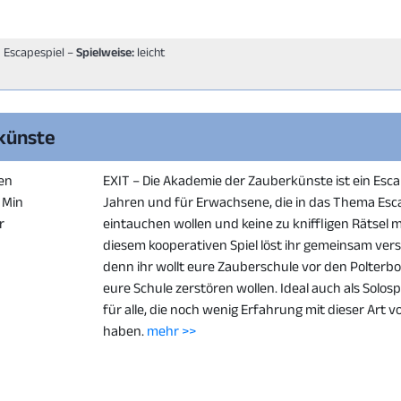
, Escapespiel –
Spielweise:
leicht
künste
en
EXIT – Die Akademie der Zauberkünste ist ein Esca
0 Min
Jahren und für Erwachsene, die in das Thema Esc
r
eintauchen wollen und keine zu kniffligen Rätsel 
diesem kooperativen Spiel löst ihr gemeinsam vers
denn ihr wollt eure Zauberschule vor den Polterbo
eure Schule zerstören wollen. Ideal auch als Solosp
für alle, die noch wenig Erfahrung mit dieser Art v
haben.
mehr >>