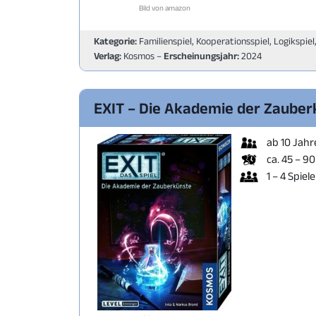
Bild von amazon
Kategorie:
Familienspiel, Kooperationsspiel, Logikspiel
Verlag:
Kosmos –
Erscheinungsjahr:
2024
EXIT – Die Akademie der Zauber
ab 10 Jahr
ca. 45 – 9
1 – 4 Spiele