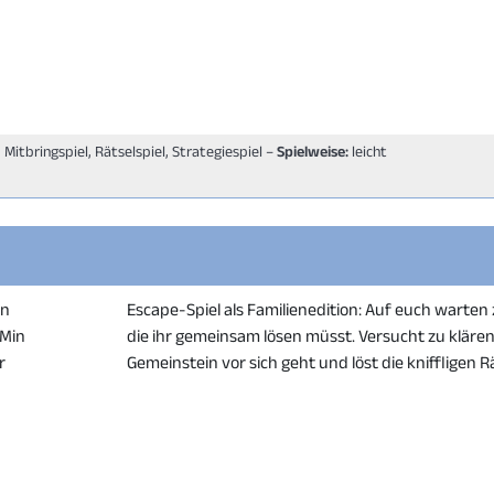
 Mitbringspiel, Rätselspiel, Strategiespiel –
Spielweise:
leicht
en
Escape-Spiel als Familienedition: Auf euch warten
 Min
die ihr gemeinsam lösen müsst. Versucht zu klären
r
Gemeinstein vor sich geht und löst die kniffligen Rä