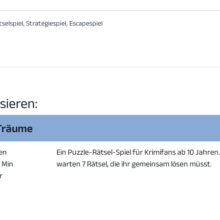
tselspiel, Strategiespiel, Escapespiel
sieren:
 Träume
en
Ein Puzzle-Rätsel-Spiel für Krimifans ab 10 Jahren
0 Min
warten 7 Rätsel, die ihr gemeinsam lösen müsst.
r