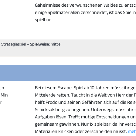
Geheimnisse des verwunschenen Waldes zu entschl
einige Spielmaterialien zerschneidet, ist das Spiel 
spielbar.
, Strategiespiel –
Spielweise:
mittel
en
Bei diesem Escape-Spiel ab 10 Jahren müsst ihr 
0 Min
Mittelerde retten. Taucht in die Welt von Herr der 
r
helft Frodo und seinen Gefährten sich auf die Rei
Schicksalsberg zu begeben. Unterwegs müsst ihr e
Aufgaben lösen. Trefft mutige Entscheidungen un
gemeinsam gewinnen. Nur 1x spielbar, da ihr vers
Materialien knicken oder zerschneiden müsst.
meh