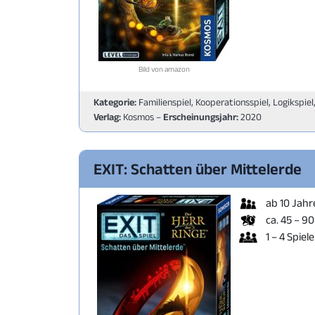
Bild von amazon
Kategorie:
Familienspiel, Kooperationsspiel, Logikspiel
Verlag:
Kosmos –
Erscheinungsjahr:
2020
EXIT: Schatten über Mittelerde
ab 10 Jahr
ca. 45 – 9
1 – 4 Spiele