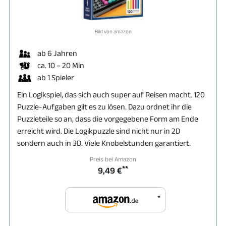
Bild von amazon
ab 6 Jahren
ca. 10 – 20 Min
ab 1 Spieler
Ein Logikspiel, das sich auch super auf Reisen macht. 120
Puzzle-Aufgaben gilt es zu lösen. Dazu ordnet ihr die
Puzzleteile so an, dass die vorgegebene Form am Ende
erreicht wird. Die Logikpuzzle sind nicht nur in 2D
sondern auch in 3D. Viele Knobelstunden garantiert.
Preis bei Amazon
**
9,49 €
*