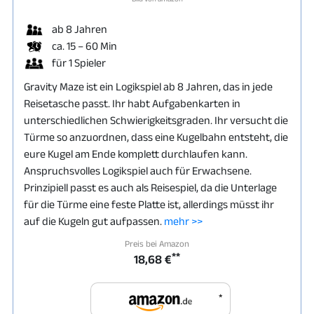
ab 8 Jahren
ca. 15 – 60 Min
für 1 Spieler
Gravity Maze ist ein Logikspiel ab 8 Jahren, das in jede
Reisetasche passt. Ihr habt Aufgabenkarten in
unterschiedlichen Schwierigkeitsgraden. Ihr versucht die
Türme so anzuordnen, dass eine Kugelbahn entsteht, die
eure Kugel am Ende komplett durchlaufen kann.
Anspruchsvolles Logikspiel auch für Erwachsene.
Prinzipiell passt es auch als Reisespiel, da die Unterlage
für die Türme eine feste Platte ist, allerdings müsst ihr
auf die Kugeln gut aufpassen.
mehr >>
Preis bei Amazon
**
18,68 €
*