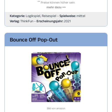
**
Preise können höher sein
mehr dazu >>
Kategorie:
Logikspiel, Reisespiel –
Spielweise:
mittel
Verlag:
ThinkFun –
Erscheinungsjahr:
2021
Bounce Off Pop-Out
Bild von amazon