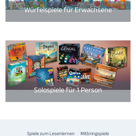
Würfelspiele für Erwachsene
Solospiele für 1 Person
Spiele zum Lesenlernen
Mitbringspiele