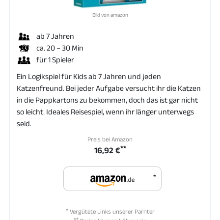
Bild von amazon
ab 7 Jahren
ca. 20 – 30 Min
für 1 Spieler
Ein Logikspiel für Kids ab 7 Jahren und jeden
Katzenfreund. Bei jeder Aufgabe versucht ihr die Katzen
in die Pappkartons zu bekommen, doch das ist gar nicht
so leicht. Ideales Reisespiel, wenn ihr länger unterwegs
seid.
Preis bei Amazon
**
16,92 €
*
*
Vergütete Links unserer Parnter
**