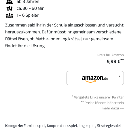
ab 8 Jahren
ca. 30 – 60 Min
1 – 6 Spieler
Zusammen seid ihr in der Schule eingeschlossen und versucht
herauszukommen. Dafür müsst ihr gemeinsam verschiedene
Rätsel lösen, ob Mathe- oder Logikrätsel, nur gemeinsam
findet ihr die Lösung.
Preis bei Amazon
**
5,99 €
*
*
Vergütete Links unserer Parnter
**
Preise können höher sein
mehr dazu >>
Kategorie:
Familienspiel, Kooperationsspiel, Logikspiel, Strategiespiel