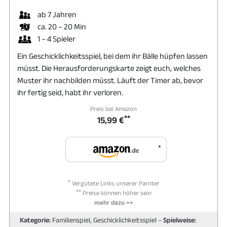
ab 7 Jahren
ca. 20 – 20 Min
1 – 4 Spieler
Ein Geschicklichkeitsspiel, bei dem ihr Bälle hüpfen lassen
müsst. Die Herausforderungskarte zeigt euch, welches
Muster ihr nachbilden müsst. Läuft der Timer ab, bevor
ihr fertig seid, habt ihr verloren.
Preis bei Amazon
**
15,99 €
*
*
Vergütete Links unserer Parnter
**
Preise können höher sein
mehr dazu >>
Kategorie:
Familienspiel, Geschicklichkeitsspiel –
Spielweise: