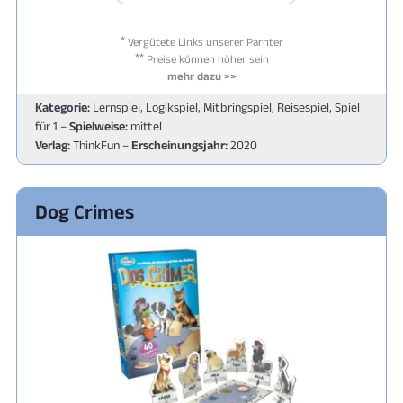
*
Vergütete Links unserer Parnter
**
Preise können höher sein
mehr dazu >>
Kategorie:
Lernspiel, Logikspiel, Mitbringspiel, Reisespiel, Spiel
für 1 –
Spielweise:
mittel
Verlag:
ThinkFun –
Erscheinungsjahr:
2020
Dog Crimes