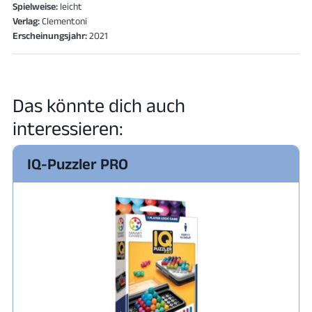
Spielweise:
leicht
Verlag:
Clementoni
Erscheinungsjahr:
2021
Das könnte dich auch
interessieren:
IQ-Puzzler PRO