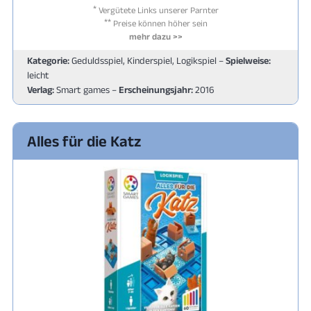
*
Vergütete Links unserer Parnter
**
Preise können höher sein
mehr dazu >>
Kategorie:
Geduldsspiel, Kinderspiel, Logikspiel –
Spielweise:
leicht
Verlag:
Smart games –
Erscheinungsjahr:
2016
Alles für die Katz