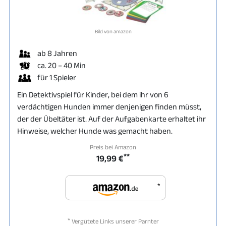
Bild von amazon
ab 8 Jahren
ca. 20 – 40 Min
für 1 Spieler
Ein Detektivspiel für Kinder, bei dem ihr von 6
verdächtigen Hunden immer denjenigen finden müsst,
der der Übeltäter ist. Auf der Aufgabenkarte erhaltet ihr
Hinweise, welcher Hunde was gemacht haben.
Preis bei Amazon
**
19,99 €
*
*
Vergütete Links unserer Parnter