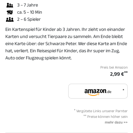
3 – 7 Jahre
ca. 5 – 10 Min
2 – 6 Spieler
Ein Kartenspiel für Kinder ab 3 Jahren. Ihr zieht von einander
Karten und versucht Tierpaare zu sammeln. Am Ende bleibt
eine Karte über: der Schwarze Peter. Wer diese Karte am Ende
hat, verliert. Ein Reisespiel für Kinder, das ihr super im Zug,
Auto oder Flugzeug spielen könnt.
Preis bei Amazon
**
2,99 €
*
*
Vergütete Links unserer Parnter
**
Preise können höher sein
mehr dazu >>