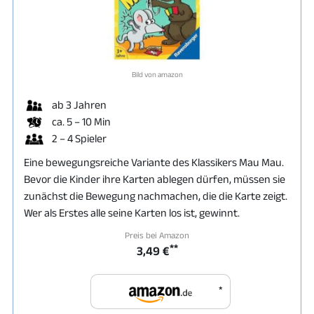
Bild von amazon
ab 3 Jahren
ca. 5 – 10 Min
2 – 4 Spieler
Eine bewegungsreiche Variante des Klassikers Mau Mau.
Bevor die Kinder ihre Karten ablegen dürfen, müssen sie
zunächst die Bewegung nachmachen, die die Karte zeigt.
Wer als Erstes alle seine Karten los ist, gewinnt.
Preis bei Amazon
**
3,49 €
*