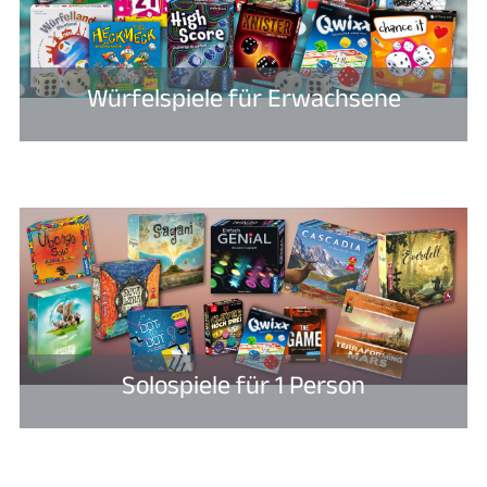
Würfelspiele für Erwachsene
Solospiele für 1 Person