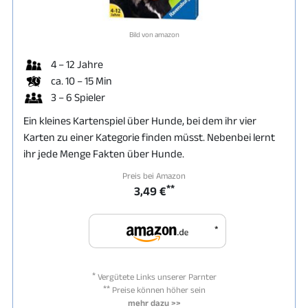
Bild von amazon
4 – 12 Jahre
ca. 10 – 15 Min
3 – 6 Spieler
Ein kleines Kartenspiel über Hunde, bei dem ihr vier
Karten zu einer Kategorie finden müsst. Nebenbei lernt
ihr jede Menge Fakten über Hunde.
Preis bei Amazon
**
3,49 €
*
*
Vergütete Links unserer Parnter
**
Preise können höher sein
mehr dazu >>