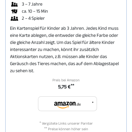
3 – 7 Jahre
ca. 10 – 15 Min
2 – 4 Spieler
Ein Kartenspiel für Kinder ab 3 Jahren. Jedes Kind muss
eine Karte ablegen, die entweder die gleiche Farbe oder
die gleiche Anzahl zeigt. Um das Spiel für ältere Kinder
interessanter zu machen, könnt ihr zusätzlich
Aktionskarten nutzen, z.B. müssen alle Kinder das
Geräusch des Tieres machen, das auf dem Ablagestapel
zu sehen ist.
Preis bei Amazon
**
5,75 €
*
*
Vergütete Links unserer Parnter
**
Preise können höher sein