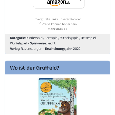
*
*
Vergütete Links unserer Parnter
**
Preise können höher sein
mehr dazu >>
Kategorie:
Kinderspiel, Lernspiel, Mitbringspiel, Reisespiel,
Würfelspiel –
Spielweise:
leicht
Verlag:
Ravensburger –
Erscheinungsjahr:
2022
Wo ist der Grüffelo?