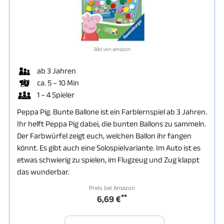
Bild von amazon
ab 3 Jahren
ca. 5 – 10 Min
1 – 4 Spieler
Peppa Pig. Bunte Ballone ist ein Farblernspiel ab 3 Jahren.
Ihr helft Peppa Pig dabei, die bunten Ballons zu sammeln.
Der Farbwürfel zeigt euch, welchen Ballon ihr fangen
könnt. Es gibt auch eine Solospielvariante. Im Auto ist es
etwas schwierig zu spielen, im Flugzeug und Zug klappt
das wunderbar.
Preis bei Amazon
**
6,69 €