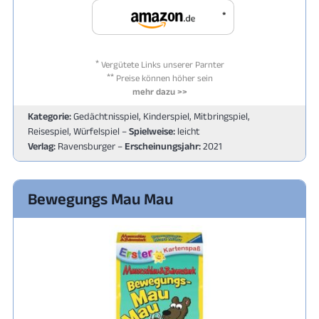
*
*
Vergütete Links unserer Parnter
**
Preise können höher sein
mehr dazu >>
Kategorie:
Gedächtnisspiel, Kinderspiel, Mitbringspiel,
Reisespiel, Würfelspiel –
Spielweise:
leicht
Verlag:
Ravensburger –
Erscheinungsjahr:
2021
Bewegungs Mau Mau