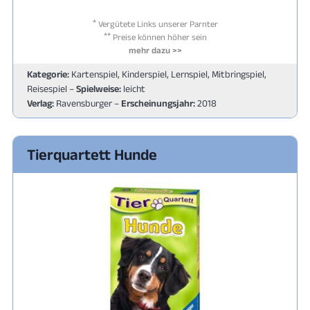
*
Vergütete Links unserer Parnter
**
Preise können höher sein
mehr dazu >>
Kategorie:
Kartenspiel, Kinderspiel, Lernspiel, Mitbringspiel,
Reisespiel –
Spielweise:
leicht
Verlag:
Ravensburger –
Erscheinungsjahr:
2018
Tierquartett Hunde