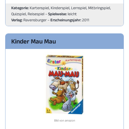
Kategorie:
Kartenspiel, Kinderspiel, Lernspiel, Mitbringspiel,
Quizspiel, Reisespiel –
Spielweise:
leicht
Verlag:
Ravensburger –
Erscheinungsjahr:
2011
Kinder Mau Mau
Bild von amazon