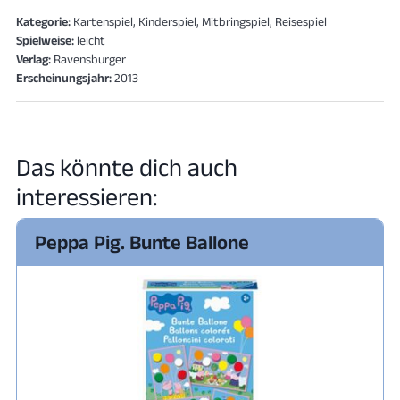
Kategorie:
Kartenspiel, Kinderspiel, Mitbringspiel, Reisespiel
Spielweise:
leicht
Verlag:
Ravensburger
Erscheinungsjahr:
2013
Das könnte dich auch
interessieren:
Peppa Pig. Bunte Ballone