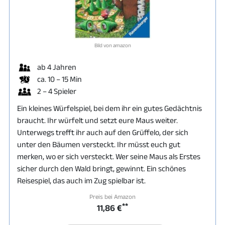
Bild von amazon
ab 4 Jahren
ca. 10 – 15 Min
2 – 4 Spieler
Ein kleines Würfelspiel, bei dem ihr ein gutes Gedächtnis
braucht. Ihr würfelt und setzt eure Maus weiter.
Unterwegs trefft ihr auch auf den Grüffelo, der sich
unter den Bäumen versteckt. Ihr müsst euch gut
merken, wo er sich versteckt. Wer seine Maus als Erstes
sicher durch den Wald bringt, gewinnt. Ein schönes
Reisespiel, das auch im Zug spielbar ist.
Preis bei Amazon
**
11,86 €