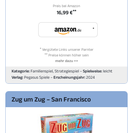
Preis bei Amazon
**
16,99 €
*
*
Vergütete Links unserer Parnter
**
Preise können höher sein
mehr dazu >>
Kategorie:
Familienspiel, Strategiespiel –
Spielweise:
leicht
Verlag:
Pegasus Spiele –
Erscheinungsjahr:
2024
Zug um Zug – San Francisco