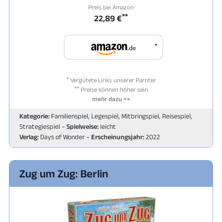
Preis bei Amazon
**
22,89 €
*
*
Vergütete Links unserer Parnter
**
Preise können höher sein
mehr dazu >>
Kategorie:
Familienspiel, Legespiel, Mitbringspiel, Reisespiel,
Strategiespiel –
Spielweise:
leicht
Verlag:
Days of Wonder –
Erscheinungsjahr:
2022
Zug um Zug: Berlin