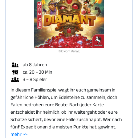
Bild vom Verlag
ab 8 Jahren
ca. 20 – 30 Min
3 – 8 Spieler
In diesem Familienspiel wagt ihr euch gemeinsam in
gefährliche Höhlen, um Edelsteine zu sammeln, doch
Fallen bedrohen eure Beute. Nach jeder Karte
entscheidet ihr heimlich, ob ihr weitergeht oder eure
Schätze sichert, bevor eine Falle zuschnappt. Wer nach
fünf Expeditionen die meisten Punkte hat, gewinnt.
mehr >>