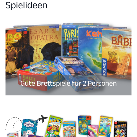
Spielideen
Gute Brettspiele für 2 Personen​