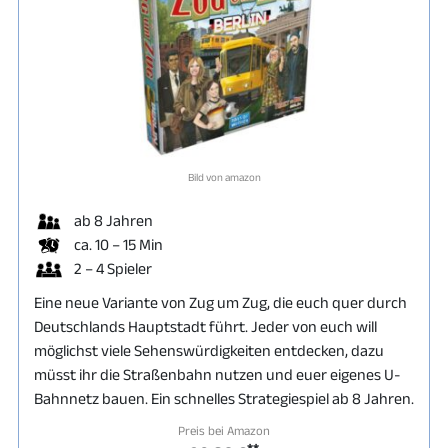
Bild von amazon
ab 8 Jahren
ca. 10 – 15 Min
2 – 4 Spieler
Eine neue Variante von Zug um Zug, die euch quer durch
Deutschlands Hauptstadt führt. Jeder von euch will
möglichst viele Sehenswürdigkeiten entdecken, dazu
müsst ihr die Straßenbahn nutzen und euer eigenes U-
Bahnnetz bauen. Ein schnelles Strategiespiel ab 8 Jahren.
Preis bei Amazon