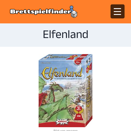
Elfenland
Bild von amazon