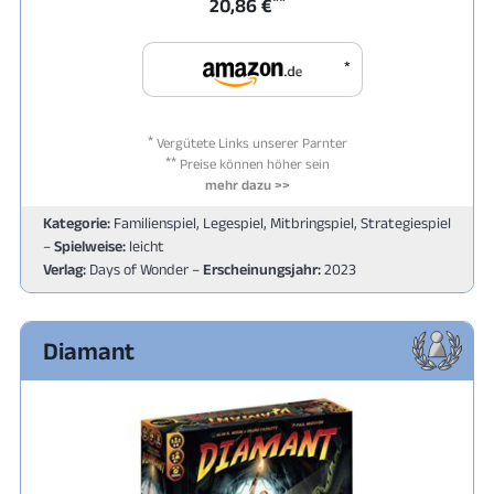
**
20,86 €
*
*
Vergütete Links unserer Parnter
**
Preise können höher sein
mehr dazu >>
Kategorie:
Familienspiel, Legespiel, Mitbringspiel, Strategiespiel
–
Spielweise:
leicht
Verlag:
Days of Wonder –
Erscheinungsjahr:
2023
Diamant