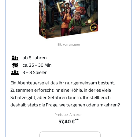
Bild von amazon
ab 8 Jahren
ca. 25 – 30 Min
3 – 8 Spieler
Ein Abenteuerspiel, das ihr nur gemeinsam besteht.
Zusammen erforscht ihr eine Höhle, in der es viele
Schätze gibt, aber Gefahren lauern. Ihr stellt euch
deshalb stets die Frage, weitergehen oder umkehren?
Preis bei Amazon
**
57,40 €