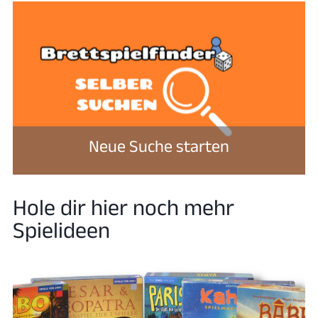
Neue Suche starten
Hole dir hier noch mehr
Spielideen