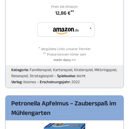
Preis bei Amazon
**
12,86 €
*
*
Vergütete Links unserer Parnter
**
Preise können höher sein
mehr dazu >>
Kategorie:
Familienspiel, Kartenspiel, Kinderspiel, Mitbringspiel,
Reisespiel, Strategiespiel –
Spielweise:
leicht
Verlag:
Kosmos –
Erscheinungsjahr:
2022
Petronella Apfelmus – Zauberspaß im
Mühlengarten