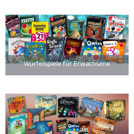
Würfelspiele für Erwachsene