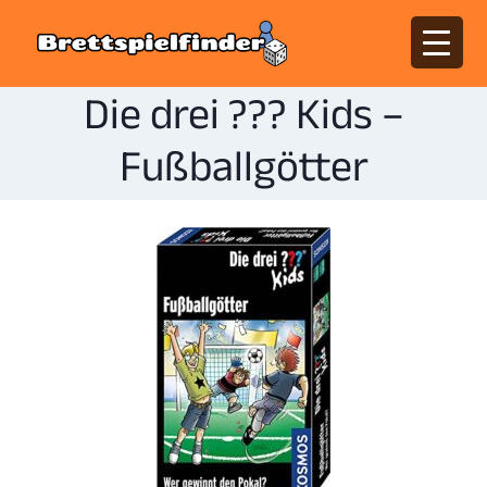
Die drei ??? Kids –
Fußballgötter