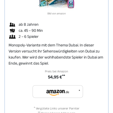
Bild von amazon
ab 8 Jahren
ca. 45 – 90 Min
2 – 6 Spieler
Monopoly-Variante mit dem Thema Dubai. In dieser
Version versucht ihr Sehenswürdigkeiten von Dubai zu
kaufen. Wer wird der wohlhabendste Spieler in Dubai am
Ende, gewinnt das Spiel.
Preis bei Amazon
**
54,95 €
*
*
Vergütete Links unserer Parnter
**