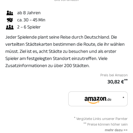
ab 8 Jahren
ca. 30 – 45 Min
2 – 6 Spieler
Jeder Spielende plant seine Reise durch Deutschland. Die
verteilten Städtekarten bestimmen die Route, die ihr wählen
müsst. Ziel ist es, acht Städte zu besuchen und als erster
Spieler am festgelegten Standort einzutreffen. Viele
Zusatzinformationen zu über 200 Städten.
Preis bei Amazon
**
30,82 €
*
*
Vergütete Links unserer Parnter
**
Preise können höher sein
mehr dazu >>