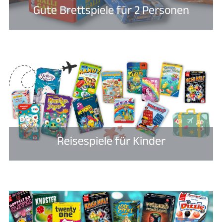
Gute Brettspiele für 2 Personen​
Reisespiele für Kinder