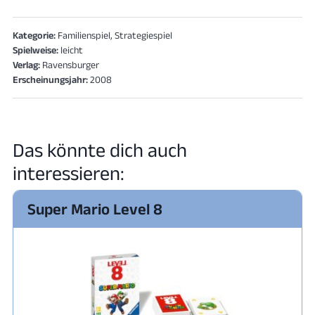
Kategorie:
Familienspiel, Strategiespiel
Spielweise:
leicht
Verlag:
Ravensburger
Erscheinungsjahr:
2008
Das könnte dich auch
interessieren:
Super Mario Level 8