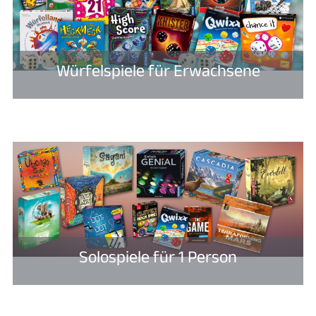
Würfelspiele für Erwachsene
Solospiele für 1 Person