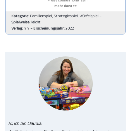
Preise können höher sein
mehr dazu >>
Kategorie:
Familienspiel, Strategiespiel, Würfelspiel –
Spielweise:
leicht
Verlag:
n.n. –
Erscheinungsjahr:
2022
Hi, ich bin Claudia.