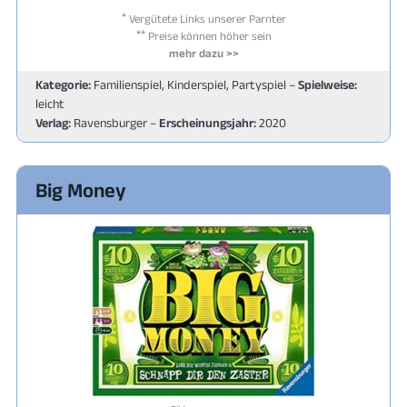
*
Vergütete Links unserer Parnter
**
Preise können höher sein
mehr dazu >>
Kategorie:
Familienspiel, Kinderspiel, Partyspiel –
Spielweise:
leicht
Verlag:
Ravensburger –
Erscheinungsjahr:
2020
Big Money