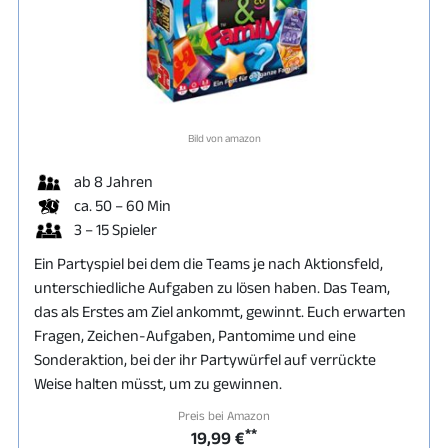
Bild von amazon
ab 8 Jahren
ca. 50 – 60 Min
3 – 15 Spieler
Ein Partyspiel bei dem die Teams je nach Aktionsfeld,
unterschiedliche Aufgaben zu lösen haben. Das Team,
das als Erstes am Ziel ankommt, gewinnt. Euch erwarten
Fragen, Zeichen-Aufgaben, Pantomime und eine
Sonderaktion, bei der ihr Partywürfel auf verrückte
Weise halten müsst, um zu gewinnen.
Preis bei Amazon
**
19,99 €