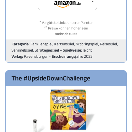
*
*
Vergütete Links unserer Parnter
**
Preise können höher sein
mehr dazu >>
Kategorie:
Familienspiel, Kartenspiel, Mitbringspiel, Reisespiel,
Sammelspiel, Strategiespiel –
Spielweise:
leicht
Verlag:
Ravensburger –
Erscheinungsjahr:
2022
The #UpsideDownChallenge