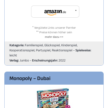
*
*
Vergütete Links unserer Parnter
**
Preise können höher sein
mehr dazu >>
Kategorie:
Familienspiel, Glücksspiel, Kinderspiel,
Kooperationsspiel, Partyspiel, Reaktionsspiel –
Spielweise:
leicht
Verlag:
Jumbo –
Erscheinungsjahr:
2022
Monopoly – Dubai