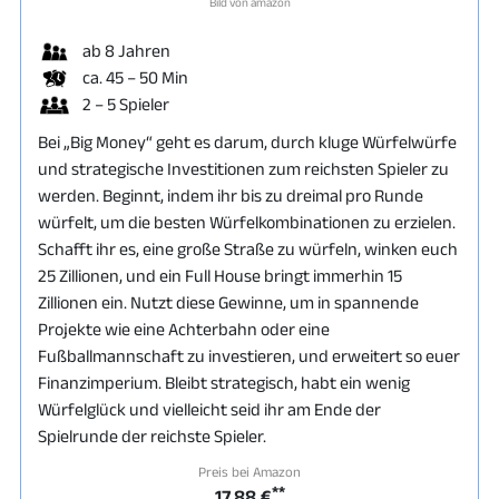
Bild von amazon
ab 8 Jahren
ca. 45 – 50 Min
2 – 5 Spieler
Bei „Big Money“ geht es darum, durch kluge Würfelwürfe
und strategische Investitionen zum reichsten Spieler zu
werden. Beginnt, indem ihr bis zu dreimal pro Runde
würfelt, um die besten Würfelkombinationen zu erzielen.
Schafft ihr es, eine große Straße zu würfeln, winken euch
25 Zillionen, und ein Full House bringt immerhin 15
Zillionen ein. Nutzt diese Gewinne, um in spannende
Projekte wie eine Achterbahn oder eine
Fußballmannschaft zu investieren, und erweitert so euer
Finanzimperium. Bleibt strategisch, habt ein wenig
Würfelglück und vielleicht seid ihr am Ende der
Spielrunde der reichste Spieler.
Preis bei Amazon
**
17,88 €