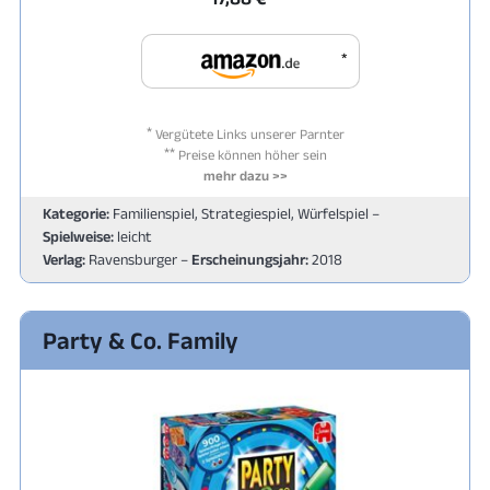
*
*
Vergütete Links unserer Parnter
**
Preise können höher sein
mehr dazu >>
Kategorie:
Familienspiel, Strategiespiel, Würfelspiel –
Spielweise:
leicht
Verlag:
Ravensburger –
Erscheinungsjahr:
2018
Party & Co. Family