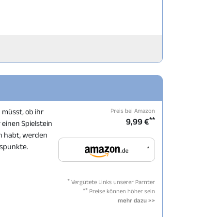
Preis bei Amazon
n müsst, ob ihr
**
9,99 €
 einen Spielstein
ch habt, werden
uspunkte.
*
*
Vergütete Links unserer Parnter
**
Preise können höher sein
mehr dazu >>