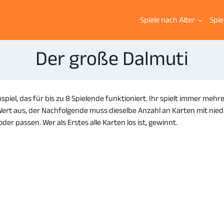
Spiele nach Alter
Spie
Der große Dalmuti
spiel, das für bis zu 8 Spielende funktioniert. Ihr spielt immer meh
Wert aus, der Nachfolgende muss dieselbe Anzahl an Karten mit nie
der passen. Wer als Erstes alle Karten los ist, gewinnt.