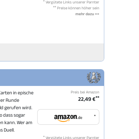
*
Vergütete Links unserer Parnter
**
Preise können höher sein
mehr dazu >>
Preis bei Amazon
Karten in epische
**
22,49 €
der Runde
ld gerufen wird.
o dass sogar
*
en kann. Wer am
s Duell.
*
Vergütete Links unserer Parnter