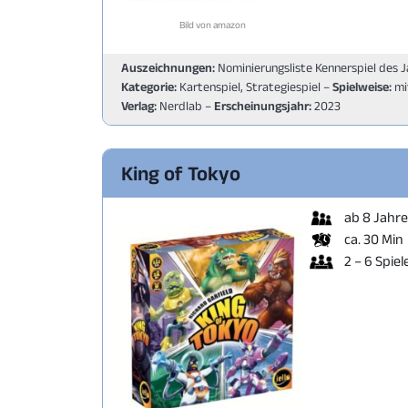
Bild von amazon
Auszeichnungen:
Nominierungsliste Kennerspiel des 
Kategorie:
Kartenspiel, Strategiespiel –
Spielweise:
mi
Verlag:
Nerdlab –
Erscheinungsjahr:
2023
King of Tokyo
ab 8 Jahr
ca. 30 Min
2 – 6 Spiel