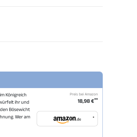
Preis bei Amazon
 im Königreich
**
18,98 €
würfelt ihr und
 den Bösewicht
lohnung. Wer am
*