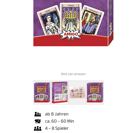
Bild von amazon
ab 8 Jahren
ca. 60 – 60 Min
4 – 8 Spieler