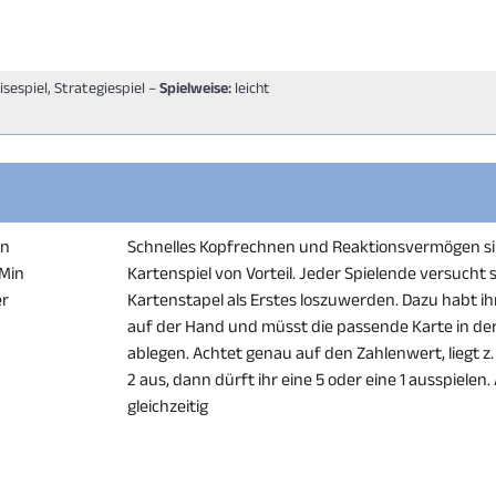
isespiel, Strategiespiel –
Spielweise:
leicht
en
Schnelles Kopfrechnen und Reaktionsvermögen si
 Min
Kartenspiel von Vorteil. Jeder Spielende versucht 
er
Kartenstapel als Erstes loszuwerden. Dazu habt i
auf der Hand und müsst die passende Karte in der
ablegen. Achtet genau auf den Zahlenwert, liegt z. 
2 aus, dann dürft ihr eine 5 oder eine 1 ausspielen. 
gleichzeitig